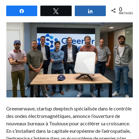
0
Partagez
Tweetez
Partagez
PARTAGES
Greenerwave, startup deeptech spécialisée dans le contrôle
des ondes électromagnétiques, annonce l’ouverture de
nouveaux bureaux à Toulouse pour accélérer sa croissance.
En s’installant dans la capitale européenne de l’aérospatiale,
l’entreprise s’intègre dans un écosystème de premier plan