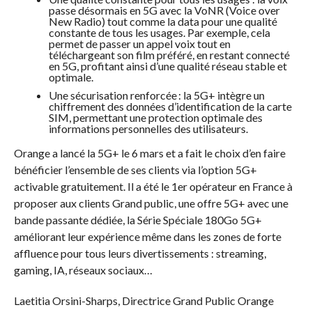
passe désormais en 5G avec la VoNR (Voice over
New Radio) tout comme la data pour une qualité
constante de tous les usages. Par exemple, cela
permet de passer un appel voix tout en
téléchargeant son film préféré, en restant connecté
en 5G, profitant ainsi d’une qualité réseau stable et
optimale.
Une sécurisation renforcée : la 5G+ intègre un
chiffrement des données d’identification de la carte
SIM, permettant une protection optimale des
informations personnelles des utilisateurs.
Orange a lancé la 5G+ le 6 mars et a fait le choix d’en faire
bénéficier l’ensemble de ses clients via l’option 5G+
activable gratuitement. Il a été le 1er opérateur en France à
proposer aux clients Grand public, une offre 5G+ avec une
bande passante dédiée, la Série Spéciale 180Go 5G+
améliorant leur expérience même dans les zones de forte
affluence pour tous leurs divertissements : streaming,
gaming, IA, réseaux sociaux…
Laetitia Orsini-Sharps, Directrice Grand Public Orange