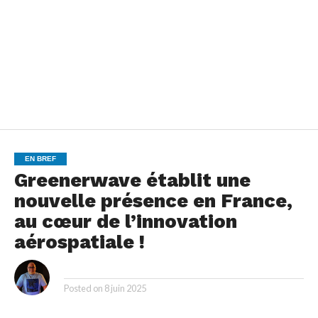
EN BREF
Greenerwave établit une
nouvelle présence en France,
au cœur de l’innovation
aérospatiale !
By
Posted on
8 juin 2025