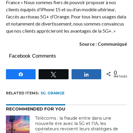
France « Nous sommes fiers de pouvoir proposer à nos
clients équipés d’iPhone 15 et ou d’un modèle ultérieur,
l’accès au réseau 5G+ d’Orange. Pour tous leurs usages data
et notamment de divertissement, nous sommes convaincus
que nos clients apprécieront les avantages de la 5G+. »
Source : Communiqué
Facebook Comments
0
Partagez
Tweetez
Partagez
PARTAGES
RELATED ITEMS:
5G
,
ORANGE
RECOMMENDED FOR YOU
Télécoms : la fraude entre dans une
nouvelle ère avec la 5G et l’IA, les
opérateurs revoient leurs stratégies de