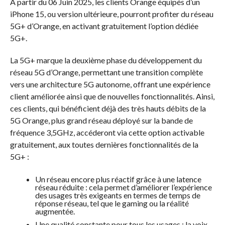
A partir du 06 Juin 2025, les clients Orange équipés d’un
iPhone 15, ou version ultérieure, pourront profiter du réseau
5G+ d’Orange, en activant gratuitement l’option dédiée
5G+.
La 5G+ marque la deuxième phase du développement du
réseau 5G d’Orange, permettant une transition complète
vers une architecture 5G autonome, offrant une expérience
client améliorée ainsi que de nouvelles fonctionnalités. Ainsi,
ces clients, qui bénéficient déjà des très hauts débits de la
5G Orange, plus grand réseau déployé sur la bande de
fréquence 3,5GHz, accéderont via cette option activable
gratuitement, aux toutes dernières fonctionnalités de la
5G+ :
Un réseau encore plus réactif grâce à une latence
réseau réduite : cela permet d’améliorer l’expérience
des usages très exigeants en termes de temps de
réponse réseau, tel que le gaming ou la réalité
augmentée.
Une qualité constante pour tous les usages : la voix