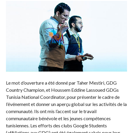
Le mot d’ouverture a été donné par Taher Mestiri, GDG
Country Champion, et Houssem Eddine Lassoued GDGs
Tunisia National Coordinator, pour présenter le cadre de
l’événement et donner un aperçu global sur les activités de la
communauté. Ils ont mis l’accent sur le travail
communautaire bénévole et les jeunes compétences
tunisiennes. Les efforts des clubs Google Students
(affiliations aux GDG) ont été également salués pour leur