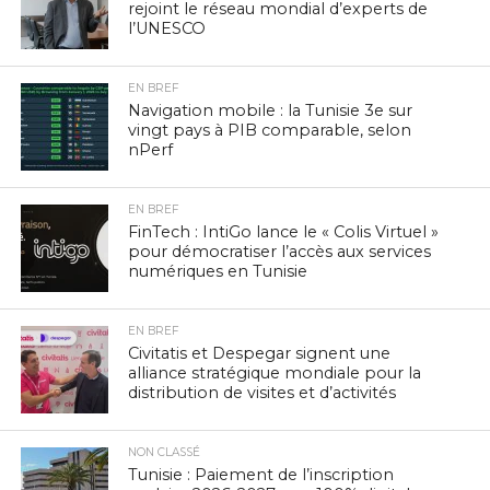
rejoint le réseau mondial d’experts de
l’UNESCO
EN BREF
Navigation mobile : la Tunisie 3e sur
vingt pays à PIB comparable, selon
nPerf
EN BREF
FinTech : IntiGo lance le « Colis Virtuel »
pour démocratiser l’accès aux services
numériques en Tunisie
EN BREF
Civitatis et Despegar signent une
alliance stratégique mondiale pour la
distribution de visites et d’activités
NON CLASSÉ
Tunisie : Paiement de l’inscription