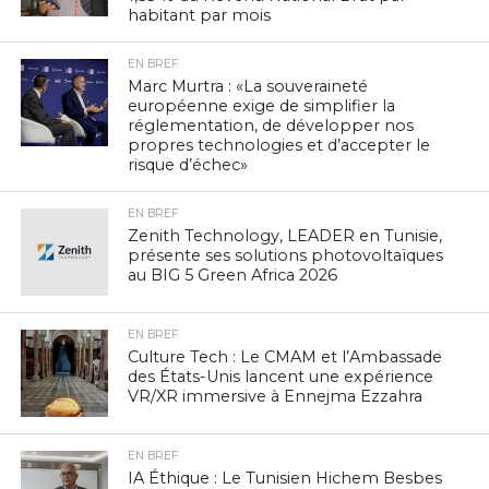
habitant par mois
EN BREF
Marc Murtra : «La souveraineté
européenne exige de simplifier la
réglementation, de développer nos
propres technologies et d’accepter le
risque d’échec»
EN BREF
Zenith Technology, LEADER en Tunisie,
présente ses solutions photovoltaïques
au BIG 5 Green Africa 2026
EN BREF
Culture Tech : Le CMAM et l’Ambassade
des États-Unis lancent une expérience
VR/XR immersive à Ennejma Ezzahra
EN BREF
IA Éthique : Le Tunisien Hichem Besbes