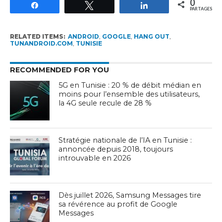
0
Partagez
Tweetez
Partagez
PARTAGES
RELATED ITEMS:
ANDROID
,
GOOGLE
,
HANG OUT
,
TUNANDROID.COM
,
TUNISIE
RECOMMENDED FOR YOU
5G en Tunisie : 20 % de débit médian en
moins pour l’ensemble des utilisateurs,
la 4G seule recule de 28 %
Stratégie nationale de l’IA en Tunisie :
annoncée depuis 2018, toujours
introuvable en 2026
Dès juillet 2026, Samsung Messages tire
sa révérence au profit de Google
Messages