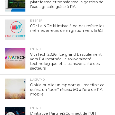
plateforme et transforme la gestion de
l’eau agricole grâce à l’IA
EN BREF
6G : La NGMN insiste à ne pas refaire les
mêmes erreurs de migration vers la 5G
EN BREF
VivaTech 2026 : Le grand basculement
vers l’IA incarnée, la souveraineté
technologique et la transversalité des
secteurs
L'ACTUTHD
Ookla publie un rapport qui redéfinit ce
qu’est un “bon” réseau 5G à l’ère de l’IA
mobile
EN BREF
L’initiative Partner2Connect de l’UIT