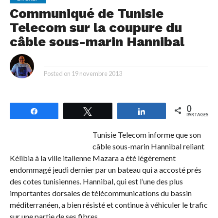
Communiqué de Tunisie
Telecom sur la coupure du
câble sous-marin Hannibal
By
Posted on
19 novembre 2013
0
Partagez
Tweetez
Partagez
PARTAGES
Tunisie Telecom informe que son
câble sous-marin Hannibal reliant
Kélibia à la ville italienne Mazara a été légèrement
endommagé jeudi dernier par un bateau qui a accosté prés
des cotes tunisiennes. Hannibal, qui est l’une des plus
importantes dorsales de télécommunications du bassin
méditerranéen, a bien résisté et continue à véhiculer le trafic
sur une partie de ses fibres.