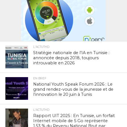
L'ACTUTHD
Stratégie nationale de l’IA en Tunisie :
annoncée depuis 2018, toujours
introuvable en 2026
EN BREF
National Youth Speak Forum 2026 : Le
grand rendez-vous de la jeunesse et de
l’innovation le 20 juin à Tunis
L'ACTUTHD
Rapport UIT 2025 : En Tunisie, un forfait
Internet mobile de 5 Go représente
1,53 % du Revenu National Brut par