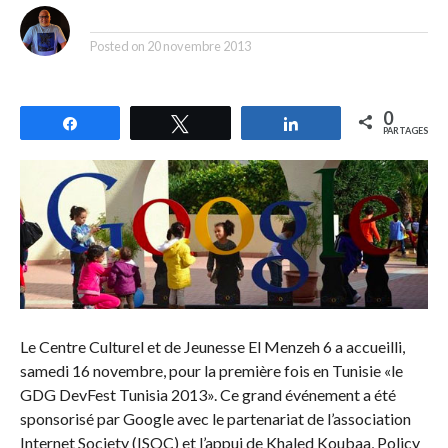
By
Posted on
20 novembre 2013
0
Partagez
Tweetez
Partagez
PARTAGES
Le Centre Culturel et de Jeunesse El Menzeh 6 a accueilli,
samedi 16 novembre, pour la première fois en Tunisie «le
GDG DevFest Tunisia 2013». Ce grand événement a été
sponsorisé par Google avec le partenariat de l’association
Internet Society (ISOC) et l’appui de Khaled Koubaa, Policy