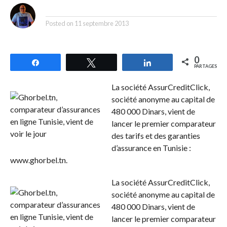
By
Posted on
11 septembre 2013
0
Partagez
Tweetez
Partagez
PARTAGES
La société AssurCreditClick,
société anonyme au capital de
480 000 Dinars, vient de
lancer le premier comparateur
des tarifs et des garanties
d’assurance en Tunisie :
www.ghorbel.tn.
La société AssurCreditClick,
société anonyme au capital de
480 000 Dinars, vient de
lancer le premier comparateur