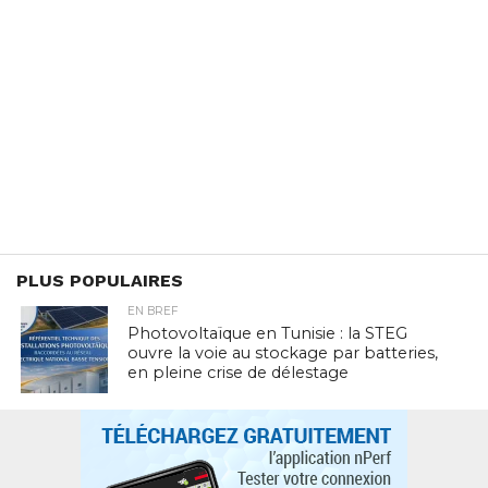
PLUS POPULAIRES
EN BREF
Photovoltaïque en Tunisie : la STEG
ouvre la voie au stockage par batteries,
en pleine crise de délestage