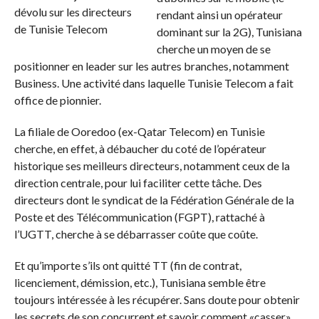
rendant ainsi un opérateur
dominant sur la 2G), Tunisiana
cherche un moyen de se
positionner en leader sur les autres branches, notamment
Business. Une activité dans laquelle Tunisie Telecom a fait
office de pionnier.
La filiale de Ooredoo (ex-Qatar Telecom) en Tunisie
cherche, en effet, à débaucher du coté de l’opérateur
historique ses meilleurs directeurs, notamment ceux de la
direction centrale, pour lui faciliter cette tâche. Des
directeurs dont le syndicat de la Fédération Générale de la
Poste et des Télécommunication (FGPT), rattaché à
l’UGTT, cherche à se débarrasser coûte que coûte.
Et qu’importe s’ils ont quitté TT (fin de contrat,
licenciement, démission, etc.), Tunisiana semble être
toujours intéressée à les récupérer. Sans doute pour obtenir
les secrets de son concurrent et savoir comment «casser»