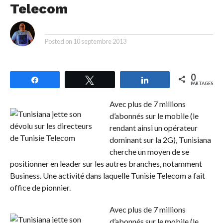
Telecom
By
Posted on
10 septembre 2013
0
Partagez
Tweetez
Partagez
PARTAGES
Avec plus de 7 millions
d’abonnés sur le mobile (le
rendant ainsi un opérateur
dominant sur la 2G), Tunisiana
cherche un moyen de se
positionner en leader sur les autres branches, notamment
Business. Une activité dans laquelle Tunisie Telecom a fait
office de pionnier.
Avec plus de 7 millions
d’abonnés sur le mobile (le