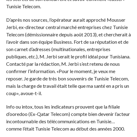
Tunisie Telecom.
D’après nos sources, l’opérateur aurait approché Mousser
Jerbi, ex-directeur central marché entreprises chez Tunisie
Telecom (démissionnaire depuis août 2013), et chercherait à
l’avoir dans son équipe Business. Fort de sa réputation et de
son carnet d’adresses (multinationales, entreprises
publiques, etc.), M. Jerbi serait le profil idéal pour Tunisiana.
Contacté par la rédaction, M. Jerbi s’est retenu de nous
confirmer l’information. «Pour le moment, je veux me
reposer. Je garde de très bon souvenirs de Tunisie Telecom,
mais la charge de travail était telle que ma santé en a pris un
coup», avoue-t-il.
Info ou intox, tous les indicateurs prouvent que la filiale
d’ooredoo (Ex-Qatar Telecom) compte bien devenir l’acteur
incontournable des télécommunications en Tunisie…
comme l’était Tunisie Telecom au début des années 2000.