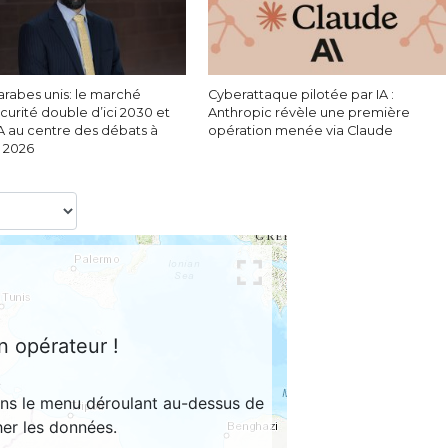
arabes unis: le marché
Cyberattaque pilotée par IA :
urité double d’ici 2030 et
Anthropic révèle une première
IA au centre des débats à
opération menée via Claude
c 2026