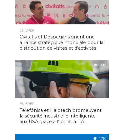
EN BREF
Civitatis et Despegar signent une
alliance stratégique mondiale pour la
distribution de visites et d’activités
1.8K
EN BREF
Telefónica et Halotech promeuvent
la sécurité industrielle intelligente
aux USA grâce à l’IoT et à l’IA
1.7K