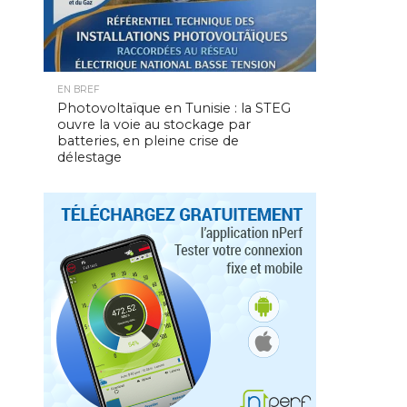
EN BREF
Photovoltaïque en Tunisie : la STEG
ouvre la voie au stockage par
batteries, en pleine crise de
délestage