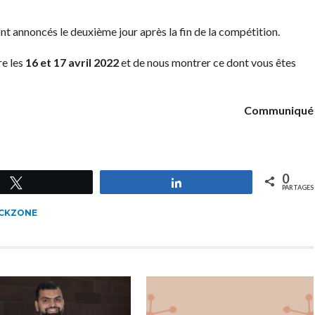
t annoncés le deuxième jour après la fin de la compétition.
re les
16 et 17 avril 2022
et de nous montrer ce dont vous êtes
Communiqué
0
Tweetez
Partagez
PARTAGES
CKZONE