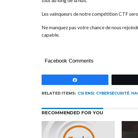
tout au long de la nuit.
Les vainqueurs de notre compétition CTF seron
Ne manquez pas votre chance de nous rejoind
capable.
Facebook Comments
Partagez
RELATED ITEMS:
CSI ENSI
,
CYBERSECURITÉ
,
HA
RECOMMENDED FOR YOU