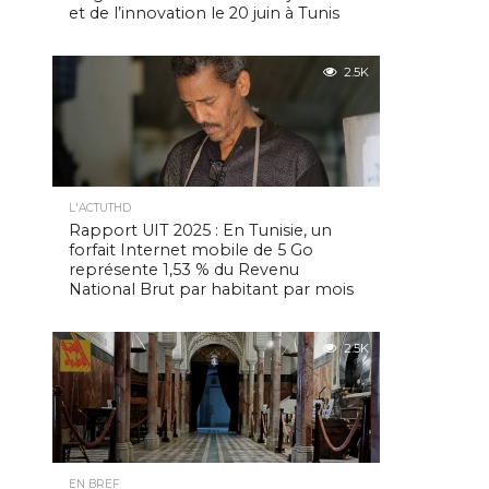
et de l’innovation le 20 juin à Tunis
2.5K
L'ACTUTHD
Rapport UIT 2025 : En Tunisie, un
forfait Internet mobile de 5 Go
représente 1,53 % du Revenu
National Brut par habitant par mois
2.5K
EN BREF