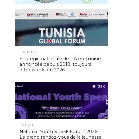
4.9K
L'ACTUTHD
Stratégie nationale de l’IA en Tunisie :
annoncée depuis 2018, toujours
introuvable en 2026
3.6K
EN BREF
National Youth Speak Forum 2026 :
Le grand rendez-vous de la jeunesse