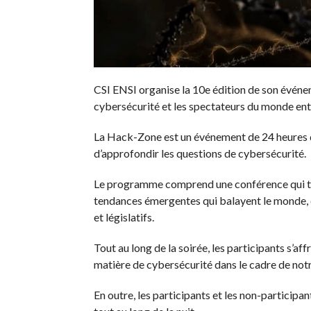
CSI ENSI organise la 10e édition de son événe
cybersécurité et les spectateurs du monde enti
La Hack-Zone est un événement de 24 heures d
d’approfondir les questions de cybersécurité.
Le programme comprend une conférence qui tra
tendances émergentes qui balayent le monde, en
et législatifs.
Tout au long de la soirée, les participants s’af
matière de cybersécurité dans le cadre de not
En outre, les participants et les non-participa