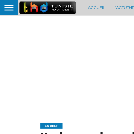
ACCUEIL
L’ACTUTH
EN BREF