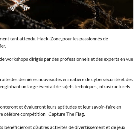
ment tant attendu, Hack-Zone, pour les passionnés de
er.
e workshops dirigés par des professionnels et des experts en vue
ite des dernières nouveautés en matière de cybersécurité et des
globant un large éventail de sujets techniques, infrastructurels
fronteront et évalueront leurs aptitudes et leur savoir-faire en
re célèbre compétition : Capture The Flag.
nts bénéficieront d’autres activités de divertissement et de jeux