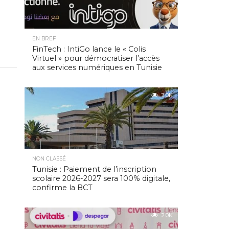
EN BREF
FinTech : IntiGo lance le « Colis
Virtuel » pour démocratiser l’accès
aux services numériques en Tunisie
2.0K
NON CLASSÉ
Tunisie : Paiement de l’inscription
scolaire 2026-2027 sera 100% digitale,
confirme la BCT
2.0K