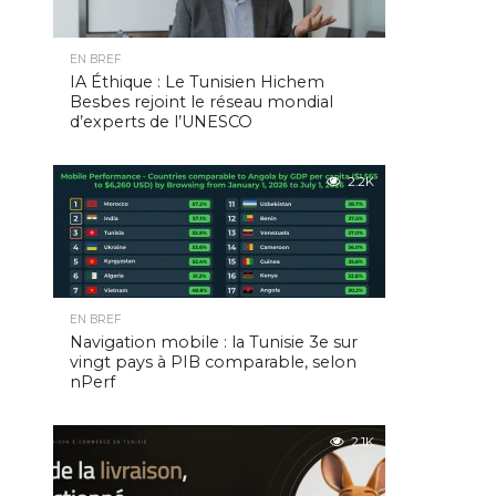
EN BREF
IA Éthique : Le Tunisien Hichem
Besbes rejoint le réseau mondial
d’experts de l’UNESCO
2.2K
EN BREF
Navigation mobile : la Tunisie 3e sur
vingt pays à PIB comparable, selon
nPerf
2.1K