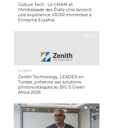
Culture Tech : Le CMAM et
l’Ambassade des États-Unis lancent
une expérience VR/XR immersive à
Ennejma Ezzahra
2.5K
EN BREF
Zenith Technology, LEADER en
Tunisie, présente ses solutions
photovoltaïques au BIG 5 Green
Africa 2026
2.4K