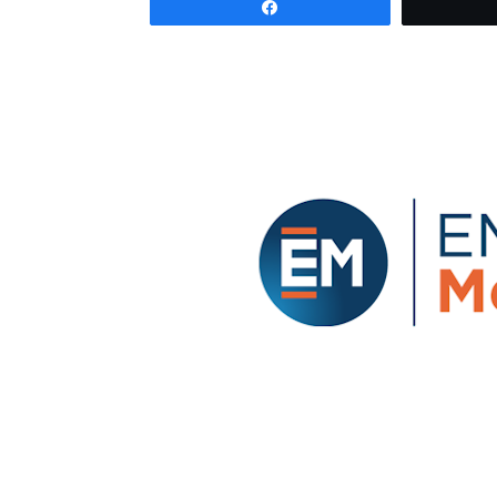
Partagez