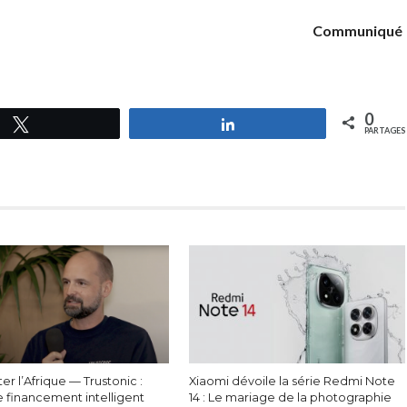
Communiqué
0
Tweetez
Partagez
PARTAGES
r l’Afrique — Trustonic :
Xiaomi dévoile la série Redmi Note
e financement intelligent
14 : Le mariage de la photographie