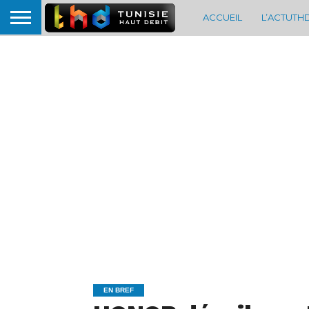
ACCUEIL
L’ACTUTH
EN BREF