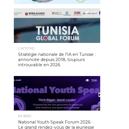
4.9K
L'ACTUTHD
Stratégie nationale de l’IA en Tunisie :
annoncée depuis 2018, toujours
introuvable en 2026
3.6K
EN BREF
National Youth Speak Forum 2026 :
Le grand rendez-vous de la jeunesse