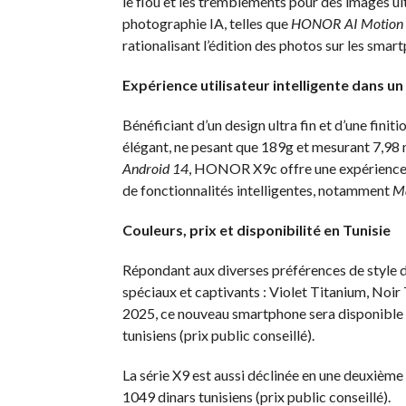
le flou et les tremblements pour des images u
photographie IA, telles que
HONOR AI Motion 
rationalisant l’édition des photos sur les smar
Expérience utilisateur intelligente dans un
Bénéficiant d’un design ultra fin et d’une fin
élégant, ne pesant que 189g et mesurant 7,9
Android 14
, HONOR X9c offre une expérience u
de fonctionnalités intelligentes, notamment
Ma
Couleurs, prix et disponibilité en Tunisie
Répondant aux diverses préférences de style d
spéciaux et captivants : Violet Titanium, Noir
2025, ce nouveau smartphone sera disponible à 
tunisiens (prix public conseillé).
La série X9 est aussi déclinée en une deuxième 
1049 dinars tunisiens (prix public conseillé).