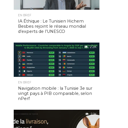
EN BREF
IA Éthique : Le Tunisien Hichem
Besbes rejoint le réseau mondial
d’experts de l’UNESCO
2.2K
EN BREF
Navigation mobile : la Tunisie 3e sur
vingt pays à PIB comparable, selon
nPerf
2.1K