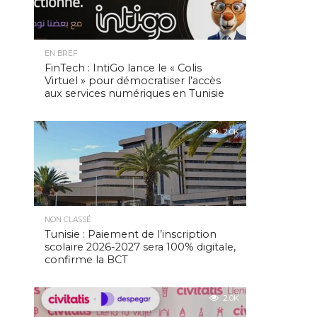
EN BREF
FinTech : IntiGo lance le « Colis
Virtuel » pour démocratiser l’accès
aux services numériques en Tunisie
2.0K
NON CLASSÉ
Tunisie : Paiement de l’inscription
scolaire 2026-2027 sera 100% digitale,
confirme la BCT
2.0K