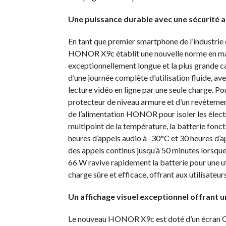
Une puissance durable avec une sécurité a
En tant que premier smartphone de l’industrie 
HONOR X9c établit une nouvelle norme en matièr
exceptionnellement longue et la plus grande ca
d’une journée complète d’utilisation fluide, av
lecture vidéo en ligne
par une seule charge. Pou
protecteur de niveau armure et d’un revêtement
de l’alimentation HONOR pour isoler les élect
multipoint de la température, la batterie fonc
heures d’appels audio à -30°C et 30 heures d’ap
des appels continus jusqu’à 50 minutes lorsqu
66 W
ravive rapidement la batterie pour une u
charge sûre et efficace, offrant aux utilisateurs
Un affichage visuel exceptionnel offrant 
Le nouveau HONOR X9c est doté d’un écran OL