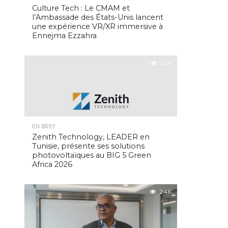
Culture Tech : Le CMAM et
l’Ambassade des États-Unis lancent
une expérience VR/XR immersive à
Ennejma Ezzahra
2.5K
EN BREF
Zenith Technology, LEADER en
Tunisie, présente ses solutions
photovoltaïques au BIG 5 Green
Africa 2026
2.4K