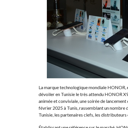
La marque technologique mondiale HONOR, en 
dévoiler en Tunisie le très attendu HONOR X9c
animée et conviviale, une soirée de lanceme
février 2025 à Tunis, rassemblant un nombre
Tunisie, les partenaires clefs, les distributeurs
Établissant une référence sur le marché, HON