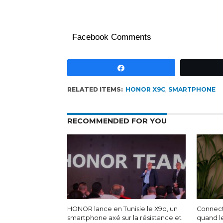
Facebook Comments
Partagez
RELATED ITEMS:
HONOR X9C
,
SMARTPHONE
RECOMMENDED FOR YOU
HONOR lance en Tunisie le X9d, un
Connecte
smartphone axé sur la résistance et
quand l