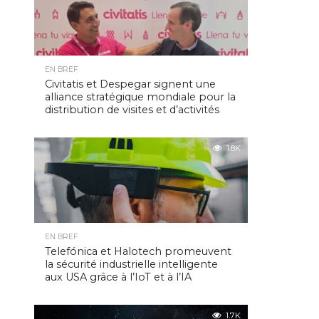
EN BREF
Civitatis et Despegar signent une
alliance stratégique mondiale pour la
distribution de visites et d’activités
1.8K
EN BREF
Telefónica et Halotech promeuvent
la sécurité industrielle intelligente
aux USA grâce à l’IoT et à l’IA
1.7K