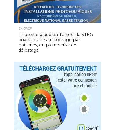
EN BREF
Photovoltaïque en Tunisie : la STEG
ouvre la voie au stockage par
batteries, en pleine crise de
délestage