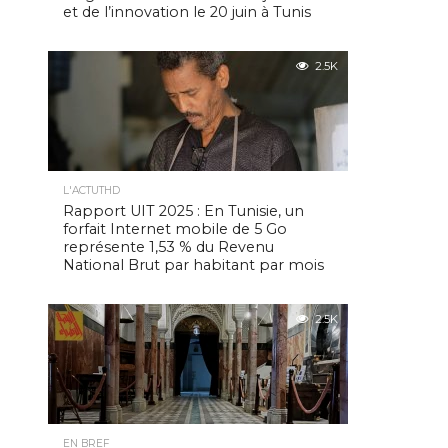
et de l’innovation le 20 juin à Tunis
2.5K
L'ACTUTHD
Rapport UIT 2025 : En Tunisie, un
forfait Internet mobile de 5 Go
représente 1,53 % du Revenu
National Brut par habitant par mois
2.5K
EN BREF