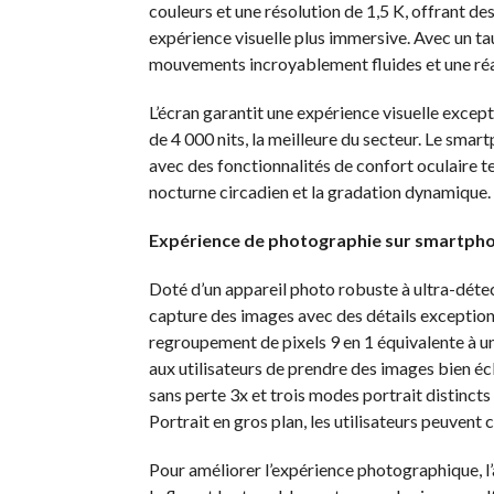
couleurs et une résolution de 1,5 K, offrant des
expérience visuelle plus immersive. Avec un ta
mouvements incroyablement fluides et une réa
L’écran garantit une expérience visuelle exce
de 4 000 nits, la meilleure du secteur. Le sma
avec des fonctionnalités de confort oculaire t
nocturne circadien et la gradation dynamique.
Expérience de photographie sur smartphon
Doté d’un appareil photo robuste à ultra-dé
capture des images avec des détails exceptionn
regroupement de pixels 9 en 1 équivalente à un
aux utilisateurs de prendre des images bien écl
sans perte 3x et trois modes portrait distinct
Portrait en gros plan, les utilisateurs peuvent
Pour améliorer l’expérience photographique, l’