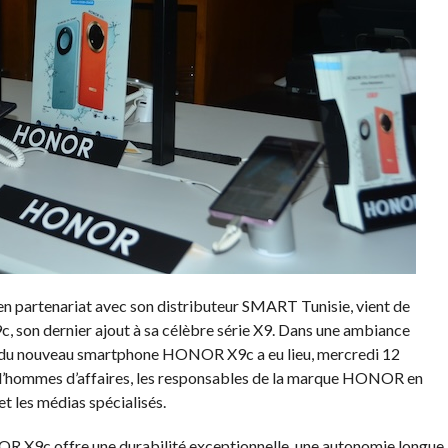
partenariat avec son distributeur SMART Tunisie, vient de
, son dernier ajout à sa célèbre série X9. Dans une ambiance
nt du nouveau smartphone HONOR X9c a eu lieu, mercredi 12
 d’hommes d’affaires, les responsables de la marque HONOR en
 et les médias spécialisés.
OR X9c offre une durabilité exceptionnelle, une autonomie longue