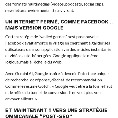
des formats multimédias (vidéos, podcasts, social clips,
newsletters, événements…) survivront.
UN INTERNET FERMÉ, COMME FACEBOOK…
MAIS VERSION GOOGLE
Cette stratégie de “walled garden” n’est pas nouvelle.
Facebook avait amorcé le virage en cherchant à garder ses
utilisateurs dans son application via des articles instantanés
et vidéos auto-hébergées. Google applique la même
logique, mais à l’échelle du Web.
Avec Gemini AI, Google aspire à devenir l’interface unique
de recherche, de réponse, d’achat, de recommandation.
Comme le résume Gotch : « Google veut être à la fois le haut
et le milieu du tunnel de conversion. Il ne veut plus vous
envoyer ailleurs. »
ET MAINTENANT ? VERS UNE STRATÉGIE
OMNICANALE “POST-SEO”