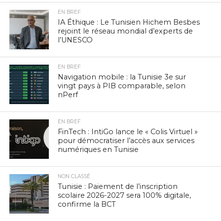
EN BREF
IA Éthique : Le Tunisien Hichem Besbes
rejoint le réseau mondial d’experts de
l’UNESCO
EN BREF
Navigation mobile : la Tunisie 3e sur
vingt pays à PIB comparable, selon
nPerf
EN BREF
FinTech : IntiGo lance le « Colis Virtuel »
pour démocratiser l’accès aux services
numériques en Tunisie
NON CLASSÉ
Tunisie : Paiement de l’inscription
scolaire 2026-2027 sera 100% digitale,
confirme la BCT