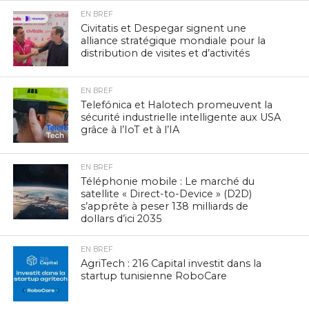
EN BREF
Civitatis et Despegar signent une
alliance stratégique mondiale pour la
distribution de visites et d’activités
EN BREF
Telefónica et Halotech promeuvent la
sécurité industrielle intelligente aux USA
grâce à l’IoT et à l’IA
EN BREF
Téléphonie mobile : Le marché du
satellite « Direct-to-Device » (D2D)
s’apprête à peser 138 milliards de
dollars d’ici 2035
EN BREF
AgriTech : 216 Capital investit dans la
startup tunisienne RoboCare