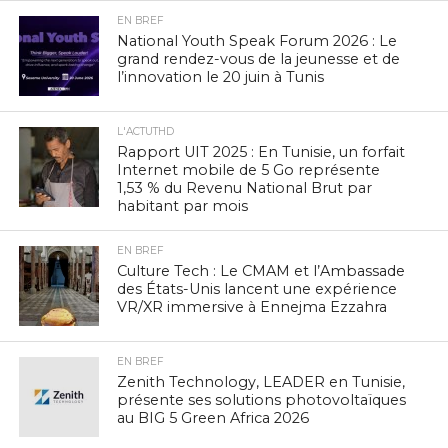
EN BREF
National Youth Speak Forum 2026 : Le
grand rendez-vous de la jeunesse et de
l’innovation le 20 juin à Tunis
L'ACTUTHD
Rapport UIT 2025 : En Tunisie, un forfait
Internet mobile de 5 Go représente
1,53 % du Revenu National Brut par
habitant par mois
EN BREF
Culture Tech : Le CMAM et l’Ambassade
des États-Unis lancent une expérience
VR/XR immersive à Ennejma Ezzahra
EN BREF
Zenith Technology, LEADER en Tunisie,
présente ses solutions photovoltaïques
au BIG 5 Green Africa 2026