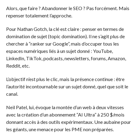
Alors, que faire ? Abandonner le SEO ? Pas forcément. Mais
repenser totalement l’approche.
Pour Nathan Gotch, la clé est claire : penser en termes de
domination de sujet (topic domination). Il ne s’agit plus de
chercher à “ranker sur Google”, mais d’occuper tous les
espaces numériques liés à un sujet donné : YouTube,
LinkedIn, TikTok, podcasts, newsletters, forums, Amazon,
Reddit, etc.
L’objectif n’est plus le clic, mais la présence continue : être
l’autorité incontournable sur un sujet donné, quel que soit le
canal.
Neil Patel, lui, évoque la montée d’un web à deux vitesses
avec la création d’un abonnement “AI Ultra” à 250 $/mois
donnant accès à des outils expérimentaux. Une aubaine pour
les géants, une menace pour les PME non préparées.