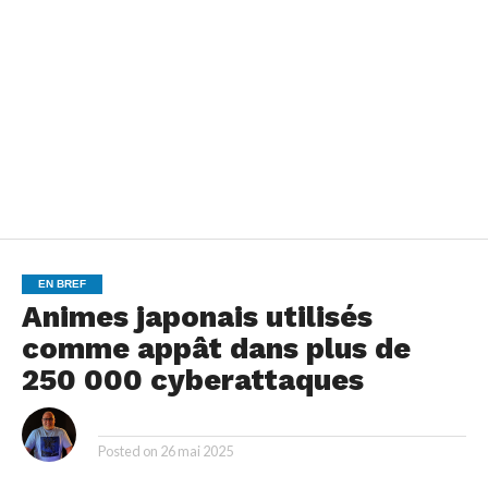
EN BREF
Animes japonais utilisés
comme appât dans plus de
250 000 cyberattaques
By
Posted on
26 mai 2025