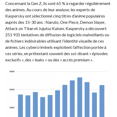
Concernant la Gen Z, ils sont 65 % à regarder régulièrement
des animes. Au cours de leur analyse, les experts de
Kaspersky ont sélectionné cinq titres d’anime populaires
auprès des 15-30 ans : Naruto, One Piece, Demon Slayer,
Attack on Titan et Jujutsu Kaisen. Kaspersky a découvert
251 931 tentatives de diffusion de logiciels malveillants ou
de fichiers indésirables utilisant l’identité visuelle de ces
animes. Les cybercriminels exploitent l’affection portée à
ces séries, en prétextant souvent des soi-disant « épisodes
exclusifs », des « leaks » ou des « accès premium ».