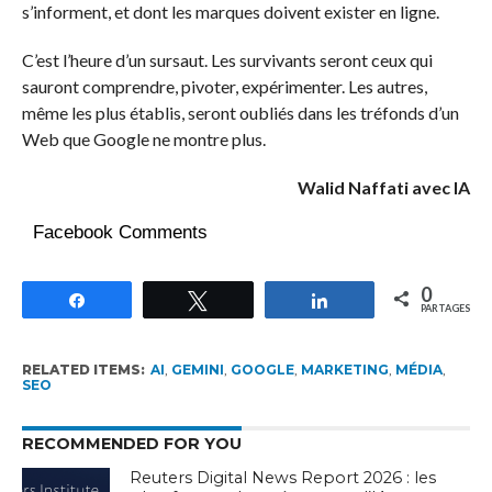
s’informent, et dont les marques doivent exister en ligne.
C’est l’heure d’un sursaut. Les survivants seront ceux qui
sauront comprendre, pivoter, expérimenter. Les autres,
même les plus établis, seront oubliés dans les tréfonds d’un
Web que Google ne montre plus.
Walid Naffati avec IA
Facebook Comments
0
Partagez
Tweetez
Partagez
PARTAGES
RELATED ITEMS:
AI
,
GEMINI
,
GOOGLE
,
MARKETING
,
MÉDIA
,
SEO
RECOMMENDED FOR YOU
Reuters Digital News Report 2026 : les