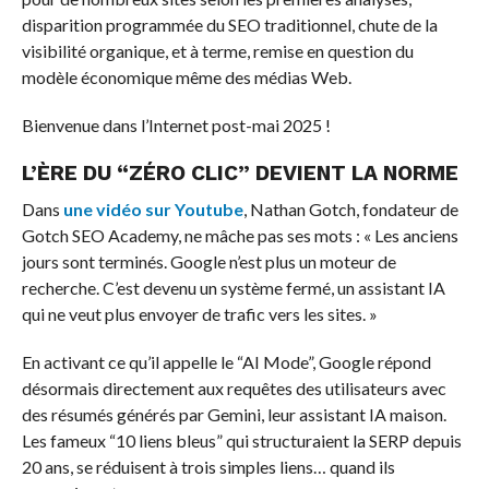
disparition programmée du SEO traditionnel, chute de la
visibilité organique, et à terme, remise en question du
modèle économique même des médias Web.
Bienvenue dans l’Internet post-mai 2025 !
L’ÈRE DU “ZÉRO CLIC” DEVIENT LA NORME
Dans
une vidéo sur Youtube
, Nathan Gotch, fondateur de
Gotch SEO Academy, ne mâche pas ses mots : « Les anciens
jours sont terminés. Google n’est plus un moteur de
recherche. C’est devenu un système fermé, un assistant IA
qui ne veut plus envoyer de trafic vers les sites. »
En activant ce qu’il appelle le “AI Mode”, Google répond
désormais directement aux requêtes des utilisateurs avec
des résumés générés par Gemini, leur assistant IA maison.
Les fameux “10 liens bleus” qui structuraient la SERP depuis
20 ans, se réduisent à trois simples liens… quand ils