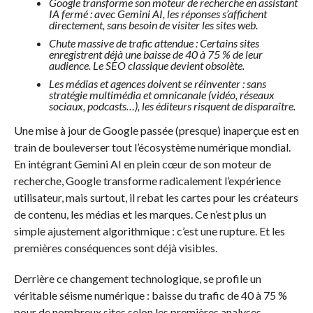
Google transforme son moteur de recherche en assistant
IA fermé : avec Gemini AI, les réponses s’affichent
directement, sans besoin de visiter les sites web.
Chute massive de trafic attendue : Certains sites
enregistrent déjà une baisse de 40 à 75 % de leur
audience. Le SEO classique devient obsolète.
Les médias et agences doivent se réinventer : sans
stratégie multimédia et omnicanale (vidéo, réseaux
sociaux, podcasts…), les éditeurs risquent de disparaître.
Une mise à jour de Google passée (presque) inaperçue est en
train de bouleverser tout l’écosystème numérique mondial.
En intégrant Gemini AI en plein cœur de son moteur de
recherche, Google transforme radicalement l’expérience
utilisateur, mais surtout, il rebat les cartes pour les créateurs
de contenu, les médias et les marques. Ce n’est plus un
simple ajustement algorithmique : c’est une rupture. Et les
premières conséquences sont déjà visibles.
Derrière ce changement technologique, se profile un
véritable séisme numérique : baisse du trafic de 40 à 75 %
pour de nombreux sites selon les premières analyses,