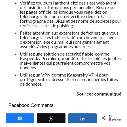
Vérifiez toujours l’authenticité des sites web avant
de saisir des informations personnelles. Restez sur
les pages officielles lorsque vous regardez ou
téléchargez du contenu et vérifiez deux fois
l’orthographe des URLs et des noms de sociétés pour
repérer les sites de phishing.
Faites attention aux extensions de fichiers que vous
téléchargez. Les fichiers vidéo ne doivent pas avoir
d’extension .exe ou .msi, qui sont généralement
associés à des programmes nuisibles.
Utilisez une solution de sécurité fiable, comme
Kaspersky Premium, pour détecter les pièces jointes
malveillantes qui pourraient compromettre vos
données.
Utilisez un VPN comme Kaspersky VPN pour
protéger votre adresse IP et en empêcher les fuites
de données.
Source : communiqué
Facebook Comments
0
Partagez
Tweetez
Partagez
PARTAGES