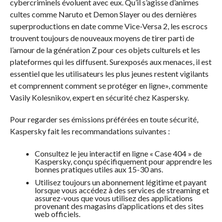
cybercriminels évoluent avec eux. Qu’il s’agisse d’animes
cultes comme Naruto et Demon Slayer ou des dernières
superproductions en date comme Vice-Versa 2, les escrocs
trouvent toujours de nouveaux moyens de tirer parti de
l’amour de la génération Z pour ces objets culturels et les
plateformes qui les diffusent. Surexposés aux menaces, il est
essentiel que les utilisateurs les plus jeunes restent vigilants
et comprennent comment se protéger en ligne», commente
Vasily Kolesnikov, expert en sécurité chez Kaspersky.
Pour regarder ses émissions préférées en toute sécurité,
Kaspersky fait les recommandations suivantes :
Consultez le jeu interactif en ligne « Case 404 » de
Kaspersky, conçu spécifiquement pour apprendre les
bonnes pratiques utiles aux 15-30 ans.
Utilisez toujours un abonnement légitime et payant
lorsque vous accédez à des services de streaming et
assurez-vous que vous utilisez des applications
provenant des magasins d’applications et des sites
web officiels.