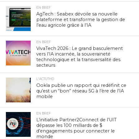
EN BREF
AgTech : Seabex dévoile sa nouvelle
plateforme et transforme la gestion de
l’eau agricole grâce à l’IA
EN BREF
VivaTech 2026 : Le grand basculement
vers l’IA incarnée, la souveraineté
technologique et la transversalité des
secteurs
L'ACTUTHD
Ookla publie un rapport qui redéfinit ce
qu’est un “bon” réseau 5G à l’ère de l’IA
mobile
EN BREF
L’initiative Partner2Connect de l’UIT
dépasse les 100 milliards de $
d’engagements pour connecter le
monde