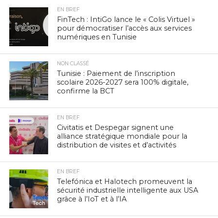
EN BREF
FinTech : IntiGo lance le « Colis Virtuel »
pour démocratiser l’accès aux services
numériques en Tunisie
NON CLASSÉ
Tunisie : Paiement de l’inscription
scolaire 2026-2027 sera 100% digitale,
confirme la BCT
EN BREF
Civitatis et Despegar signent une
alliance stratégique mondiale pour la
distribution de visites et d’activités
EN BREF
Telefónica et Halotech promeuvent la
sécurité industrielle intelligente aux USA
grâce à l’IoT et à l’IA