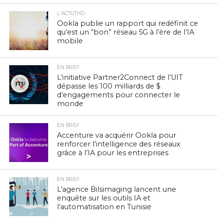
L'ACTUTHD
Ookla publie un rapport qui redéfinit ce
qu’est un “bon” réseau 5G à l’ère de l’IA
mobile
EN BREF
L’initiative Partner2Connect de l’UIT
dépasse les 100 milliards de $
d’engagements pour connecter le
monde
EN BREF
Accenture va acquérir Ookla pour
renforcer l’intelligence des réseaux
grâce à l’IA pour les entreprises
EN BREF
L’agence Bilsimaging lancent une
enquête sur les outils IA et
l’automatisation en Tunisie