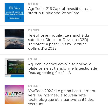
EN BREF
AgriTech : 216 Capital investit dans la
startup tunisienne RoboCare
EN BREF
Téléphonie mobile : Le marché du
satellite « Direct-to-Device » (D2D)
s’apprête à peser 138 milliards de
dollars d’ici 2035
EN BREF
AgTech : Seabex dévoile sa nouvelle
plateforme et transforme la gestion de
l’eau agricole grâce à l’IA
EN BREF
VivaTech 2026 : Le grand basculement
vers l’IA incarnée, la souveraineté
technologique et la transversalité des
secteurs