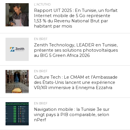
L'ACTUTHD
Rapport UIT 2025 : En Tunisie, un forfait
Internet mobile de 5 Go représente
1,53 % du Revenu National Brut par
habitant par mois
EN BREF
Zenith Technology, LEADER en Tunisie,
présente ses solutions photovoltaïques
au BIG 5 Green Africa 2026
EN BREF
Culture Tech : Le CMAM et l’Ambassade
des États-Unis lancent une expérience
VR/XR immersive à Ennejma Ezzahra
EN BREF
Navigation mobile : la Tunisie 3e sur
vingt pays à PIB comparable, selon
nPerf