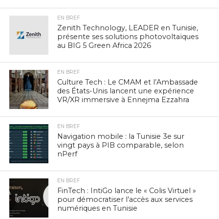
EN BREF
Zenith Technology, LEADER en Tunisie,
présente ses solutions photovoltaïques
au BIG 5 Green Africa 2026
EN BREF
Culture Tech : Le CMAM et l’Ambassade
des États-Unis lancent une expérience
VR/XR immersive à Ennejma Ezzahra
EN BREF
Navigation mobile : la Tunisie 3e sur
vingt pays à PIB comparable, selon
nPerf
EN BREF
FinTech : IntiGo lance le « Colis Virtuel »
pour démocratiser l’accès aux services
numériques en Tunisie