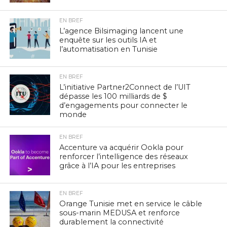
EN BREF
L’agence Bilsimaging lancent une
enquête sur les outils IA et
l’automatisation en Tunisie
EN BREF
L’initiative Partner2Connect de l’UIT
dépasse les 100 milliards de $
d’engagements pour connecter le
monde
EN BREF
Accenture va acquérir Ookla pour
renforcer l’intelligence des réseaux
grâce à l’IA pour les entreprises
EN BREF
Orange Tunisie met en service le câble
sous-marin MEDUSA et renforce
durablement la connectivité