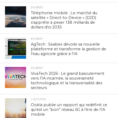
EN BREF
Téléphonie mobile : Le marché du
satellite « Direct-to-Device » (D2D)
s’apprête à peser 138 milliards de
dollars d’ici 2035
EN BREF
AgTech : Seabex dévoile sa nouvelle
plateforme et transforme la gestion de
l’eau agricole grâce à l’IA
EN BREF
VivaTech 2026 : Le grand basculement
vers l’IA incarnée, la souveraineté
technologique et la transversalité des
secteurs
L'ACTUTHD
Ookla publie un rapport qui redéfinit ce
qu’est un “bon” réseau 5G à l’ère de l’IA
mobile