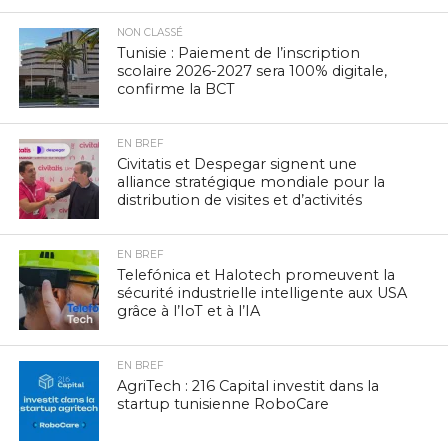
NON CLASSÉ
Tunisie : Paiement de l’inscription
scolaire 2026-2027 sera 100% digitale,
confirme la BCT
EN BREF
Civitatis et Despegar signent une
alliance stratégique mondiale pour la
distribution de visites et d’activités
EN BREF
Telefónica et Halotech promeuvent la
sécurité industrielle intelligente aux USA
grâce à l’IoT et à l’IA
EN BREF
AgriTech : 216 Capital investit dans la
startup tunisienne RoboCare