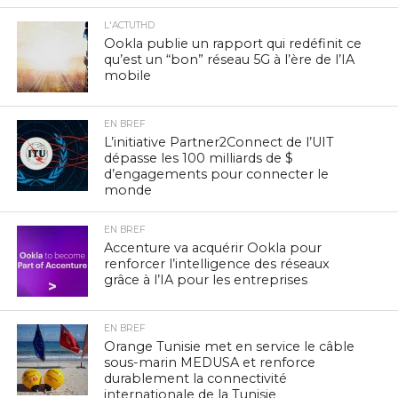
L'ACTUTHD
Ookla publie un rapport qui redéfinit ce
qu’est un “bon” réseau 5G à l’ère de l’IA
mobile
EN BREF
L’initiative Partner2Connect de l’UIT
dépasse les 100 milliards de $
d’engagements pour connecter le
monde
EN BREF
Accenture va acquérir Ookla pour
renforcer l’intelligence des réseaux
grâce à l’IA pour les entreprises
EN BREF
Orange Tunisie met en service le câble
sous-marin MEDUSA et renforce
durablement la connectivité
internationale de la Tunisie