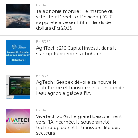
EN BREF
Téléphonie mobile : Le marché du
satellite « Direct-to-Device » (D2D)
s’apprête à peser 138 milliards de
dollars d’ici 2035
EN BREF
AgriTech : 216 Capital investit dans la
startup tunisienne RoboCare
EN BREF
AgTech : Seabex dévoile sa nouvelle
plateforme et transforme la gestion de
l’eau agricole grâce à l’IA
EN BREF
VivaTech 2026 : Le grand basculement
vers l’IA incarnée, la souveraineté
technologique et la transversalité des
secteurs