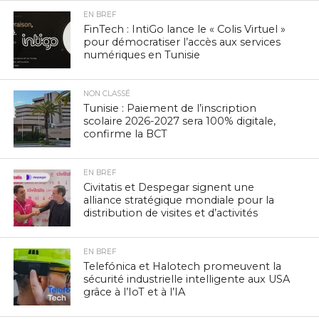
EN BREF
FinTech : IntiGo lance le « Colis Virtuel »
pour démocratiser l’accès aux services
numériques en Tunisie
NON CLASSÉ
Tunisie : Paiement de l’inscription
scolaire 2026-2027 sera 100% digitale,
confirme la BCT
EN BREF
Civitatis et Despegar signent une
alliance stratégique mondiale pour la
distribution de visites et d’activités
EN BREF
Telefónica et Halotech promeuvent la
sécurité industrielle intelligente aux USA
grâce à l’IoT et à l’IA