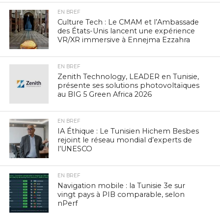
EN BREF
Culture Tech : Le CMAM et l’Ambassade
des États-Unis lancent une expérience
VR/XR immersive à Ennejma Ezzahra
EN BREF
Zenith Technology, LEADER en Tunisie,
présente ses solutions photovoltaïques
au BIG 5 Green Africa 2026
EN BREF
IA Éthique : Le Tunisien Hichem Besbes
rejoint le réseau mondial d’experts de
l’UNESCO
EN BREF
Navigation mobile : la Tunisie 3e sur
vingt pays à PIB comparable, selon
nPerf