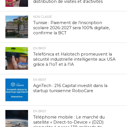
distribution de visites et d’activités
NON CLASSÉ
Tunisie : Paiement de l’inscription
scolaire 2026-2027 sera 100% digitale,
confirme la BCT
EN BREF
Telefónica et Halotech promeuvent la
sécurité industrielle intelligente aux USA
grâce à l’IoT et à l’IA
EN BREF
AgriTech : 216 Capital investit dans la
startup tunisienne RoboCare
EN BREF
Téléphonie mobile : Le marché du
satellite « Direct-to-Device » (D2D)