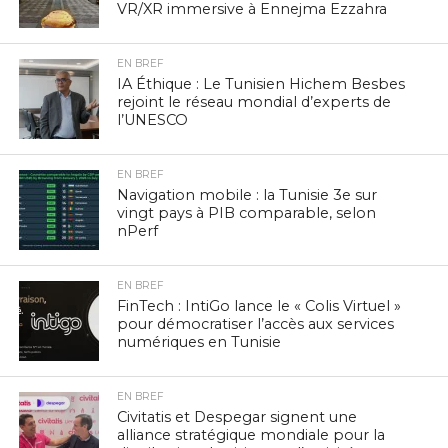
VR/XR immersive à Ennejma Ezzahra
EN BREF
IA Éthique : Le Tunisien Hichem Besbes
rejoint le réseau mondial d’experts de
l’UNESCO
EN BREF
Navigation mobile : la Tunisie 3e sur
vingt pays à PIB comparable, selon
nPerf
EN BREF
FinTech : IntiGo lance le « Colis Virtuel »
pour démocratiser l’accès aux services
numériques en Tunisie
EN BREF
Civitatis et Despegar signent une
alliance stratégique mondiale pour la