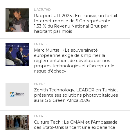
L'ACTUTHD
Rapport UIT 2025 : En Tunisie, un forfait
Internet mobile de 5 Go représente
1,53 % du Revenu National Brut par
habitant par mois
EN BREF
Marc Murtra : «La souveraineté
européenne exige de simplifier la
réglementation, de développer nos
propres technologies et d’accepter le
risque d’échec»
EN BREF
Zenith Technology, LEADER en Tunisie,
présente ses solutions photovoltaïques
au BIG 5 Green Africa 2026
EN BREF
Culture Tech : Le CMAM et l’Ambassade
des États-Unis lancent une expérience