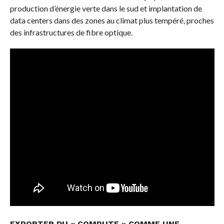
production d’énergie verte dans le sud et implantation de
data centers dans des zones au climat plus tempéré, proches
des infrastructures de fibre optique.
EXPORTER DU « COMPUTE » COMME UNE