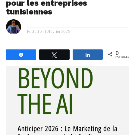
pour les entreprises
tunisiennes
By
Posted on
10 février 2026
0
Partagez
Tweetez
Partagez
PARTAGES