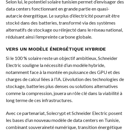
Selon lui, le potentiel solaire tunisien permet d’envisager des
data centers fonctionnant en grande partie en quasi-
autarcie énergétique. Le surplus d’électricité pourrait être
stocké dans des batteries, transformé via des systèmes
alternatifs de stockage ou réinjecté dans le réseau national,
réduisant ainsi l’empreinte carbone globale.
VERS UN MODÈLE ÉNERGÉTIQUE HYBRIDE
Si le 100 % solaire reste un objectif ambitieux, Schneider
Electric souligne la nécessité d’un modèle hybride,
notamment face à la montée en puissance des GPU et des
charges de calcul liées à l’IA. L’évolution des technologies de
stockage, batteries plus denses ou solutions alternatives
comme la compression, jouera un rôle clé dans la viabilité à
long terme de ces infrastructures.
Avec ce partenariat, Solecrypt et Schneider Electric posent
les bases d’un nouveau modèle de data centers en Tunisie,
combinant souveraineté numérique, transition énergétique