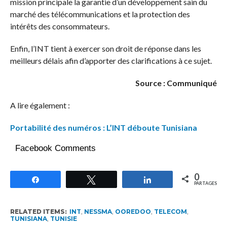
mission principale la garantie d’un développement sain du
marché des télécommunications et la protection des
intérêts des consommateurs.
Enfin, l’INT tient à exercer son droit de réponse dans les
meilleurs délais afin d’apporter des clarifications à ce sujet.
Source : Communiqué
A lire également :
Portabilité des numéros : L’INT déboute Tunisiana
Facebook Comments
0
Partagez
Tweetez
Partagez
PARTAGES
RELATED ITEMS:
INT
,
NESSMA
,
OOREDOO
,
TELECOM
,
TUNISIANA
,
TUNISIE