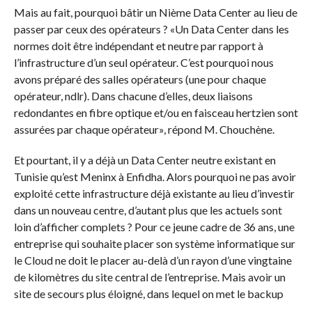
Mais au fait, pourquoi bâtir un Nième Data Center au lieu de
passer par ceux des opérateurs ? «Un Data Center dans les
normes doit être indépendant et neutre par rapport à
l’infrastructure d’un seul opérateur. C’est pourquoi nous
avons préparé des salles opérateurs (une pour chaque
opérateur, ndlr). Dans chacune d’elles, deux liaisons
redondantes en fibre optique et/ou en faisceau hertzien sont
assurées par chaque opérateur», répond M. Chouchène.
Et pourtant, il y a déjà un Data Center neutre existant en
Tunisie qu’est Meninx à Enfidha. Alors pourquoi ne pas avoir
exploité cette infrastructure déjà existante au lieu d’investir
dans un nouveau centre, d’autant plus que les actuels sont
loin d’afficher complets ? Pour ce jeune cadre de 36 ans, une
entreprise qui souhaite placer son système informatique sur
le Cloud ne doit le placer au-delà d’un rayon d’une vingtaine
de kilomètres du site central de l’entreprise. Mais avoir un
site de secours plus éloigné, dans lequel on met le backup
des données, est, par contre, vivement conseillé. «Quoi qu’il