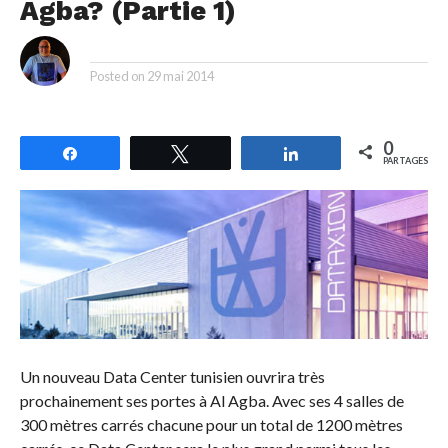
Agba? (Partie 1)
By
Posted on
29 mai 2014
0
Partagez
Tweetez
Partagez
PARTAGES
Un nouveau Data Center tunisien ouvrira très
prochainement ses portes à Al Agba. Avec ses 4 salles de
300 mètres carrés chacune pour un total de 1200 mètres