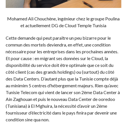
Mohamed Ali Chouchène, ingénieur chez le groupe Poulina
et actuellement DG de Cloud Temple Tunisia
Cette demande qui peut paraître un peu bizarre pour le
commun des mortels deviendra, en effet, une condition
nécessaire pour les entreprises dans les prochaines années.
Et pour cause : en migrant ses données sur le Cloud, la
disponibilité du service doit être optimale que ce soit du
côté client (cas des grands holdings) ou (surtout) du côté
des Data Centers. D’autant plus que la Tunisie compte déjà
au minimim 5 centres d’hébergement majeurs. Rien qu’avec
Tunisie Telecom qui vient de lancer son 2ème Data Center à
Ain Zaghouan et puis le nouveau Data Center de ooredoo
(Tunisiana) à El Mghuira, la nécessité d’avoir un 2ème
fournisseur d’électricité dans le pays finira par devenir une
condition sine qua non.