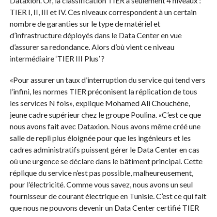
Dataxion. Or, la classification TIER a seulement 4 niveaux :
TIER I, II, III et IV. Ces niveaux correspondent à un certain
nombre de garanties sur le type de matériel et
d’infrastructure déployés dans le Data Center en vue
d’assurer sa redondance. Alors d’où vient ce niveau
intermédiaire ‘TIER III Plus’ ?
«Pour assurer un taux d’interruption du service qui tend vers
l’infini, les normes TIER préconisent la réplication de tous
les services N fois», explique Mohamed Ali Chouchène,
jeune cadre supérieur chez le groupe Poulina. «C’est ce que
nous avons fait avec Dataxion. Nous avons même créé une
salle de repli plus éloignée pour que les ingénieurs et les
cadres administratifs puissent gérer le Data Center en cas
où une urgence se déclare dans le bâtiment principal. Cette
réplique du service n’est pas possible, malheureusement,
pour l’électricité. Comme vous savez, nous avons un seul
fournisseur de courant électrique en Tunisie. C’est ce qui fait
que nous ne pouvons devenir un Data Center certifié TIER