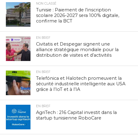
NON CLASSÉ
Tunisie : Paiement de l’inscription
scolaire 2026-2027 sera 100% digitale,
confirme la BCT
EN BREF
Civitatis et Despegar signent une
alliance stratégique mondiale pour la
distribution de visites et d’activités
EN BREF
Telefónica et Halotech promeuvent la
sécurité industrielle intelligente aux USA
grâce à l’IoT et à l’IA
EN BREF
AgriTech : 216 Capital investit dans la
startup tunisienne RoboCare