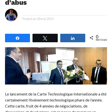
d’abus
By
Posted on
20 mai 2015
0
Partagez
Tweetez
Partagez
PARTAGES
Le lancement de la Carte Technologique Internationale a été
certainement l’évènement technologique phare de l’année.
Cette carte, fruit de 4 années de négociations, de
discussions et de réunions, est en passe de marquer un