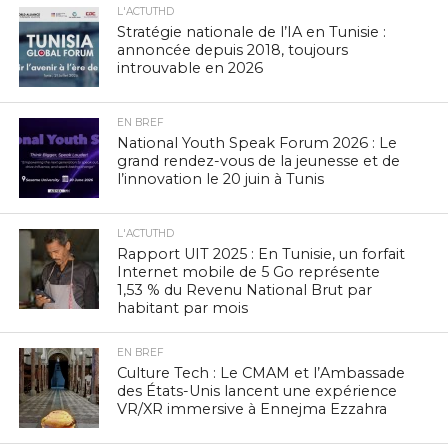
L'ACTUTHD
Stratégie nationale de l’IA en Tunisie :
annoncée depuis 2018, toujours
introuvable en 2026
EN BREF
National Youth Speak Forum 2026 : Le
grand rendez-vous de la jeunesse et de
l’innovation le 20 juin à Tunis
L'ACTUTHD
Rapport UIT 2025 : En Tunisie, un forfait
Internet mobile de 5 Go représente
1,53 % du Revenu National Brut par
habitant par mois
EN BREF
Culture Tech : Le CMAM et l’Ambassade
des États-Unis lancent une expérience
VR/XR immersive à Ennejma Ezzahra