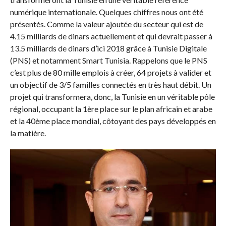
numérique internationale. Quelques chiffres nous ont été
présentés. Comme la valeur ajoutée du secteur qui est de
4.15 milliards de dinars actuellement et qui devrait passer à
13.5 milliards de dinars d’ici 2018 grâce à Tunisie Digitale
(PNS) et notamment Smart Tunisia. Rappelons que le PNS
c’est plus de 80 mille emplois à créer, 64 projets à valider et
un objectif de 3/5 familles connectés en très haut débit. Un
projet qui transformera, donc, la Tunisie en un véritable pôle
régional, occupant la 1ère place sur le plan africain et arabe
et la 40ème place mondial, côtoyant des pays développés en
la matière.