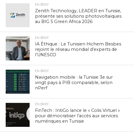
EN BREF
Zenith Technology, LEADER en Tunisie,
présente ses solutions photovoltaïques
au BIG 5 Green Africa 2026
EN BREF
IA Éthique : Le Tunisien Hichem Besbes
rejoint le réseau mondial d’experts de
l’UNESCO
EN BREF
Navigation mobile : la Tunisie 3e sur
vingt pays à PIB comparable, selon
nPerf
EN BREF
FinTech : IntiGo lance le « Colis Virtuel »
pour démocratiser l’accès aux services
numériques en Tunisie