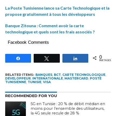
La Poste Tunisienne lance sa Carte Technologique et la
propose gratuitement à tous les développeurs
Banque Zitouna : Comment avoir la carte
technologique et quels sont les frais associés ?
Facebook Comments
0
Partagez
Tweetez
Partagez
PARTAGES
RELATED ITEMS:
BANQUES
,
BCT
,
CARTE TECHNOLOGIQUE
,
DEVELOPPEUR
,
INTERNATIONALE
,
MASTERCARD
,
POSTE
TUNISIENNE
,
TUNISIE
,
VISA
RECOMMENDED FOR YOU
5G en Tunisie : 20 % de débit médian en
moins pour l’ensemble des utilisateurs,
la 4G seule recule de 28 %