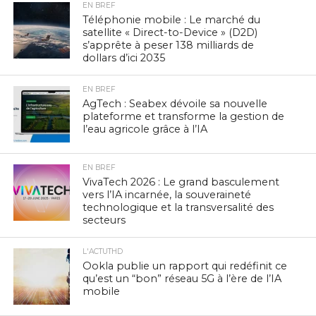
EN BREF
Téléphonie mobile : Le marché du
satellite « Direct-to-Device » (D2D)
s’apprête à peser 138 milliards de
dollars d’ici 2035
EN BREF
AgTech : Seabex dévoile sa nouvelle
plateforme et transforme la gestion de
l’eau agricole grâce à l’IA
EN BREF
VivaTech 2026 : Le grand basculement
vers l’IA incarnée, la souveraineté
technologique et la transversalité des
secteurs
L'ACTUTHD
Ookla publie un rapport qui redéfinit ce
qu’est un “bon” réseau 5G à l’ère de l’IA
mobile