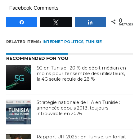
Facebook Comments
0
Partagez
Tweetez
Partagez
PARTAGES
RELATED ITEMS:
INTERNET POLITICS
,
TUNISIE
RECOMMENDED FOR YOU
5G en Tunisie : 20 % de débit médian en
moins pour l’ensemble des utilisateurs,
la 4G seule recule de 28 %
Stratégie nationale de l’IA en Tunisie :
annoncée depuis 2018, toujours
introuvable en 2026
Rapport UIT 2025 : En Tunisie, un forfait