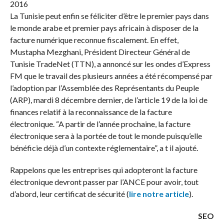
La Tunisie peut enfin se féliciter d’être le premier pays dans
le monde arabe et premier pays africain à disposer de la
facture numérique reconnue fiscalement. En effet,
Mustapha Mezghani, Président Directeur Général de
Tunisie TradeNet (TTN), a annoncé sur les ondes d’Express
FM que le travail des plusieurs années a été récompensé par
l’adoption par l’Assemblée des Représentants du Peuple
(ARP), mardi 8 décembre dernier, de l’article 19 de la loi de
finances relatif à la reconnaissance de la facture
électronique. “A partir de l’année prochaine, la facture
électronique sera à la portée de tout le monde puisqu’elle
bénéficie déjà d’un contexte réglementaire”, a t il ajouté.
Rappelons que les entreprises qui adopteront la facture
électronique devront passer par l’ANCE pour avoir, tout
d’abord, leur certificat de sécurité (
lire notre article
).
SEO