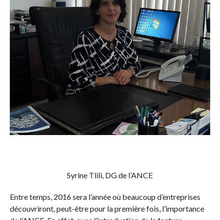
Syrine Tlili, DG de l’ANCE
Entre temps, 2016 sera l’année où beaucoup d’entreprises
découvriront, peut-être pour la première fois, l’importance