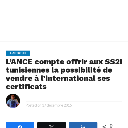
L'ACTUTHD
L’ANCE compte offrir aux SS2i
tunisiennes la possibilité de
vendre à l’international ses
certificats
By
Posted on
17 décembre 2015
0
Partagez
Tweetez
Partagez