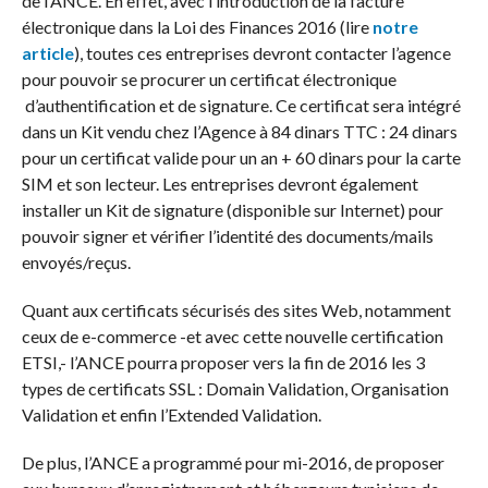
de l’ANCE. En effet, avec l’introduction de la facture
électronique dans la Loi des Finances 2016 (lire
notre
article
), toutes ces entreprises devront contacter l’agence
pour pouvoir se procurer un certificat électronique
d’authentification et de signature. Ce certificat sera intégré
dans un Kit vendu chez l’Agence à 84 dinars TTC : 24 dinars
pour un certificat valide pour un an + 60 dinars pour la carte
SIM et son lecteur. Les entreprises devront également
installer un Kit de signature (disponible sur Internet) pour
pouvoir signer et vérifier l’identité des documents/mails
envoyés/reçus.
Quant aux certificats sécurisés des sites Web, notamment
ceux de e-commerce -et avec cette nouvelle certification
ETSI,- l’ANCE pourra proposer vers la fin de 2016 les 3
types de certificats SSL : Domain Validation, Organisation
Validation et enfin l’Extended Validation.
De plus, l’ANCE a programmé pour mi-2016, de proposer