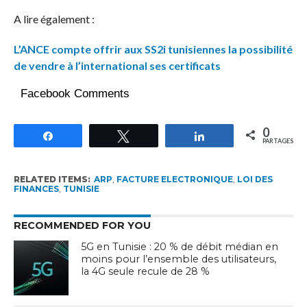
A lire également :
L’ANCE compte offrir aux SS2i tunisiennes la possibilité
de vendre à l’international ses certificats
Facebook Comments
0
Partagez
Tweetez
Partagez
PARTAGES
RELATED ITEMS:
ARP
,
FACTURE ELECTRONIQUE
,
LOI DES
FINANCES
,
TUNISIE
RECOMMENDED FOR YOU
5G en Tunisie : 20 % de débit médian en
moins pour l’ensemble des utilisateurs,
la 4G seule recule de 28 %