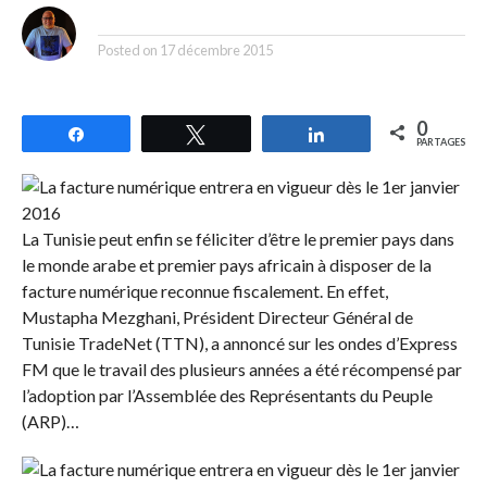
By
Posted on
17 décembre 2015
0
Partagez
Tweetez
Partagez
PARTAGES
La Tunisie peut enfin se féliciter d’être le premier pays dans
le monde arabe et premier pays africain à disposer de la
facture numérique reconnue fiscalement. En effet,
Mustapha Mezghani, Président Directeur Général de
Tunisie TradeNet (TTN), a annoncé sur les ondes d’Express
FM que le travail des plusieurs années a été récompensé par
l’adoption par l’Assemblée des Représentants du Peuple
(ARP)…