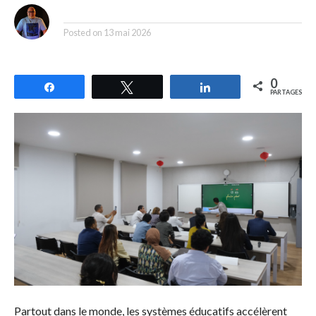
By
Posted on
13 mai 2026
0
Partagez
Tweetez
Partagez
PARTAGES
Partout dans le monde, les systèmes éducatifs accélèrent