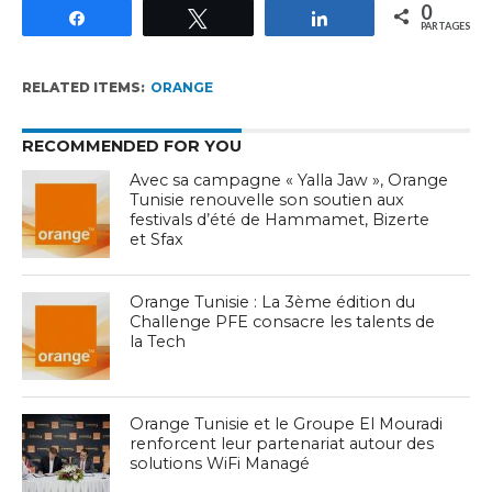
0
Partagez
Tweetez
Partagez
PARTAGES
RELATED ITEMS:
ORANGE
RECOMMENDED FOR YOU
Avec sa campagne « Yalla Jaw », Orange
Tunisie renouvelle son soutien aux
festivals d’été de Hammamet, Bizerte
et Sfax
Orange Tunisie : La 3ème édition du
Challenge PFE consacre les talents de
la Tech
Orange Tunisie et le Groupe El Mouradi
renforcent leur partenariat autour des
solutions WiFi Managé