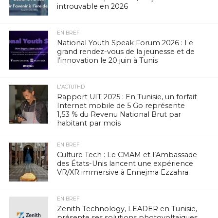
introuvable en 2026
EN BREF
National Youth Speak Forum 2026 : Le
grand rendez-vous de la jeunesse et de
l’innovation le 20 juin à Tunis
L'ACTUTHD
Rapport UIT 2025 : En Tunisie, un forfait
Internet mobile de 5 Go représente
1,53 % du Revenu National Brut par
habitant par mois
EN BREF
Culture Tech : Le CMAM et l’Ambassade
des États-Unis lancent une expérience
VR/XR immersive à Ennejma Ezzahra
EN BREF
Zenith Technology, LEADER en Tunisie,
présente ses solutions photovoltaïques