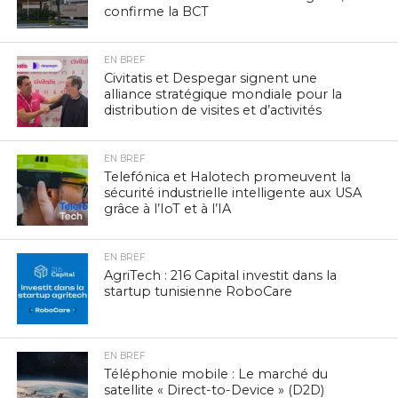
confirme la BCT
EN BREF
Civitatis et Despegar signent une
alliance stratégique mondiale pour la
distribution de visites et d’activités
EN BREF
Telefónica et Halotech promeuvent la
sécurité industrielle intelligente aux USA
grâce à l’IoT et à l’IA
EN BREF
AgriTech : 216 Capital investit dans la
startup tunisienne RoboCare
EN BREF
Téléphonie mobile : Le marché du
satellite « Direct-to-Device » (D2D)