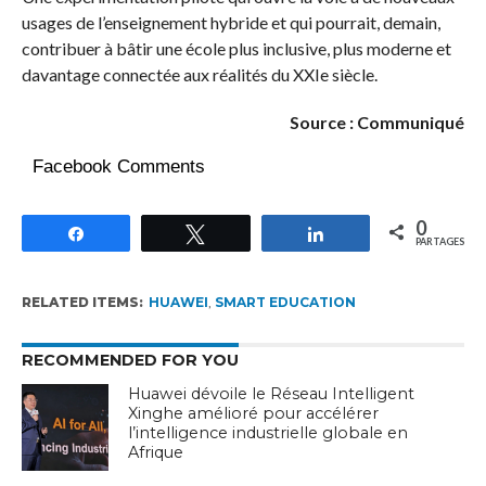
usages de l’enseignement hybride et qui pourrait, demain,
contribuer à bâtir une école plus inclusive, plus moderne et
davantage connectée aux réalités du XXIe siècle.
Source : Communiqué
Facebook Comments
0
Partagez
Tweetez
Partagez
PARTAGES
RELATED ITEMS:
HUAWEI
,
SMART EDUCATION
RECOMMENDED FOR YOU
Huawei dévoile le Réseau Intelligent
Xinghe amélioré pour accélérer
l’intelligence industrielle globale en
Afrique