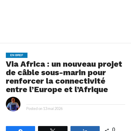
EN BREF
Via Africa : un nouveau projet
de câble sous-marin pour
renforcer la connectivité
entre l’Europe et l’Afrique
By
Posted on
13 mai 2026
0
Partagez
Tweetez
Partagez