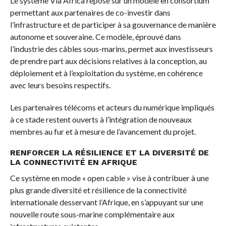
Le système Via Africa repose sur un modèle en consortium
permettant aux partenaires de co-investir dans
l’infrastructure et de participer à sa gouvernance de manière
autonome et souveraine. Ce modèle, éprouvé dans
l’industrie des câbles sous-marins, permet aux investisseurs
de prendre part aux décisions relatives à la conception, au
déploiement et à l’exploitation du système, en cohérence
avec leurs besoins respectifs.
Les partenaires télécoms et acteurs du numérique impliqués
à ce stade restent ouverts à l’intégration de nouveaux
membres au fur et à mesure de l’avancement du projet.
RENFORCER LA RÉSILIENCE ET LA DIVERSITÉ DE
LA CONNECTIVITÉ EN AFRIQUE
Ce système en mode « open cable » vise à contribuer à une
plus grande diversité et résilience de la connectivité
internationale desservant l’Afrique, en s’appuyant sur une
nouvelle route sous-marine complémentaire aux