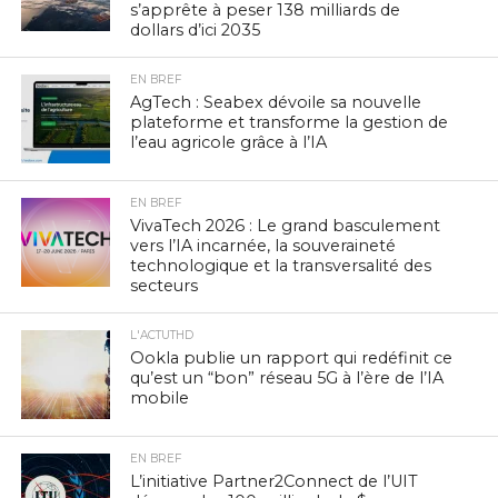
s’apprête à peser 138 milliards de
dollars d’ici 2035
EN BREF
AgTech : Seabex dévoile sa nouvelle
plateforme et transforme la gestion de
l’eau agricole grâce à l’IA
EN BREF
VivaTech 2026 : Le grand basculement
vers l’IA incarnée, la souveraineté
technologique et la transversalité des
secteurs
L'ACTUTHD
Ookla publie un rapport qui redéfinit ce
qu’est un “bon” réseau 5G à l’ère de l’IA
mobile
EN BREF
L’initiative Partner2Connect de l’UIT