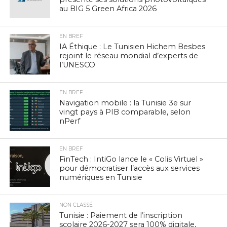
au BIG 5 Green Africa 2026
EN BREF
IA Éthique : Le Tunisien Hichem Besbes
rejoint le réseau mondial d’experts de
l’UNESCO
EN BREF
Navigation mobile : la Tunisie 3e sur
vingt pays à PIB comparable, selon
nPerf
EN BREF
FinTech : IntiGo lance le « Colis Virtuel »
pour démocratiser l’accès aux services
numériques en Tunisie
NON CLASSÉ
Tunisie : Paiement de l’inscription
scolaire 2026-2027 sera 100% digitale,