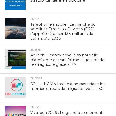
startup tunisienne RoboCare
EN BREF
Téléphonie mobile : Le marché du
satellite « Direct-to-Device » (D2D)
s’apprête à peser 138 milliards de
dollars d’ici 2035
EN BREF
AgTech : Seabex dévoile sa nouvelle
plateforme et transforme la gestion de
l’eau agricole grâce à l’IA
EN BREF
6G : La NGMN insiste à ne pas refaire les
mêmes erreurs de migration vers la 5G
EN BREF
VivaTech 2026 : Le grand basculement