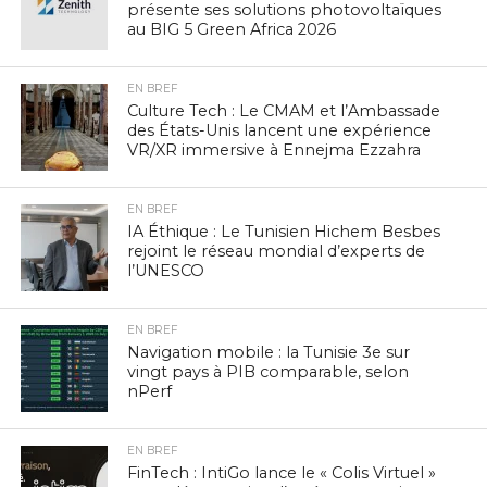
présente ses solutions photovoltaïques
au BIG 5 Green Africa 2026
EN BREF
Culture Tech : Le CMAM et l’Ambassade
des États-Unis lancent une expérience
VR/XR immersive à Ennejma Ezzahra
EN BREF
IA Éthique : Le Tunisien Hichem Besbes
rejoint le réseau mondial d’experts de
l’UNESCO
EN BREF
Navigation mobile : la Tunisie 3e sur
vingt pays à PIB comparable, selon
nPerf
EN BREF
FinTech : IntiGo lance le « Colis Virtuel »