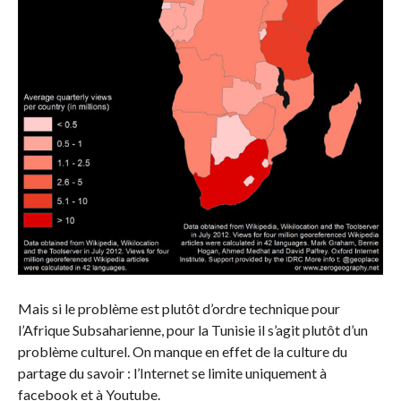
Mais si le problème est plutôt d’ordre technique pour
l’Afrique Subsaharienne, pour la Tunisie il s’agit plutôt d’un
problème culturel. On manque en effet de la culture du
partage du savoir : l’Internet se limite uniquement à
facebook et à Youtube.