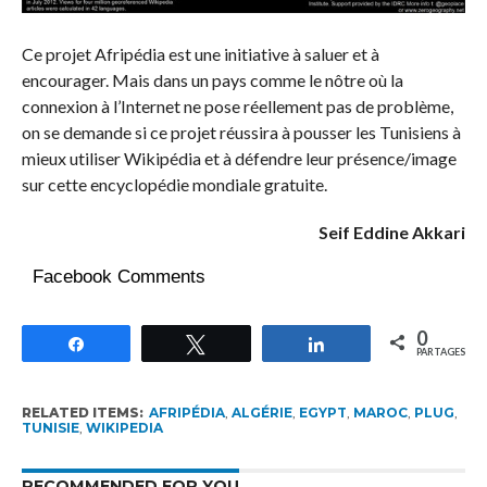
Ce projet Afripédia est une initiative à saluer et à
encourager. Mais dans un pays comme le nôtre où la
connexion à l’Internet ne pose réellement pas de problème,
on se demande si ce projet réussira à pousser les Tunisiens à
mieux utiliser Wikipédia et à défendre leur présence/image
sur cette encyclopédie mondiale gratuite.
Seif Eddine Akkari
Facebook Comments
0
Partagez
Tweetez
Partagez
PARTAGES
RELATED ITEMS:
AFRIPÉDIA
,
ALGÉRIE
,
EGYPT
,
MAROC
,
PLUG
,
TUNISIE
,
WIKIPEDIA
RECOMMENDED FOR YOU