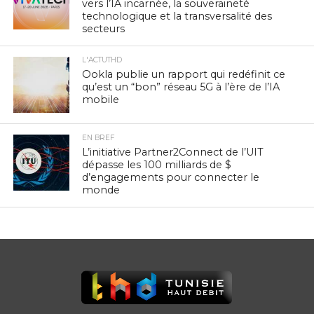
vers l’IA incarnée, la souveraineté
technologique et la transversalité des
secteurs
L'ACTUTHD
Ookla publie un rapport qui redéfinit ce
qu’est un “bon” réseau 5G à l’ère de l’IA
mobile
EN BREF
L’initiative Partner2Connect de l’UIT
dépasse les 100 milliards de $
d’engagements pour connecter le
monde