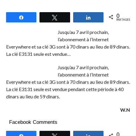
0
Partagez
Tweetez
Partagez
PARTAGES
Jusqu’au 7 avril prochain,
l’abonnement à l’Internet
Everywhere et sa clé 3G sont à 70 dinars au lieu de 89 dinars.
La clé E3131 seule est vendue…
Jusqu’au 7 avril prochain,
l’abonnement à l’Internet
Everywhere et sa clé 3G sont à 70 dinars au lieu de 89 dinars.
La clé E3131 seule est vendue pendant cette période à 40
dinars au lieu de 59 dinars.
W.N
Facebook Comments
0
Partagez
Tweetez
Partagez