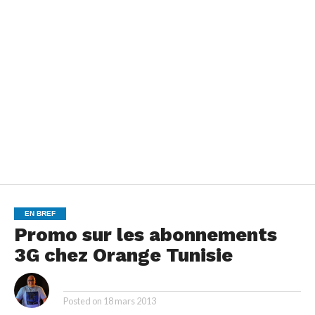
EN BREF
Promo sur les abonnements
3G chez Orange Tunisie
By
Posted on
18 mars 2013