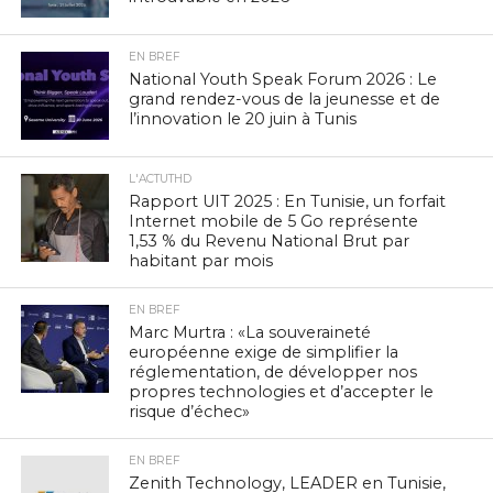
EN BREF
National Youth Speak Forum 2026 : Le
grand rendez-vous de la jeunesse et de
l’innovation le 20 juin à Tunis
L'ACTUTHD
Rapport UIT 2025 : En Tunisie, un forfait
Internet mobile de 5 Go représente
1,53 % du Revenu National Brut par
habitant par mois
EN BREF
Marc Murtra : «La souveraineté
européenne exige de simplifier la
réglementation, de développer nos
propres technologies et d’accepter le
risque d’échec»
EN BREF
Zenith Technology, LEADER en Tunisie,