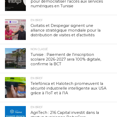
pour démocratiser l’accès aux services
numériques en Tunisie
EN BREF
Civitatis et Despegar signent une
alliance stratégique mondiale pour la
distribution de visites et d’activités
NON CLASSÉ
Tunisie : Paiement de l’inscription
scolaire 2026-2027 sera 100% digitale,
confirme la BCT
EN BREF
Telefónica et Halotech promeuvent la
sécurité industrielle intelligente aux USA
grâce à l’IoT et à l’IA
EN BREF
AgriTech : 216 Capital investit dans la