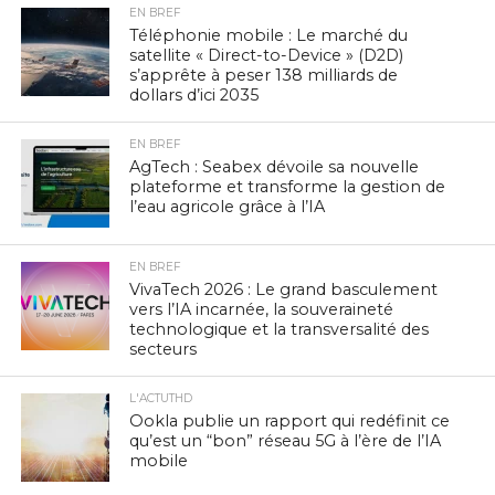
EN BREF
Téléphonie mobile : Le marché du
satellite « Direct-to-Device » (D2D)
s’apprête à peser 138 milliards de
dollars d’ici 2035
EN BREF
AgTech : Seabex dévoile sa nouvelle
plateforme et transforme la gestion de
l’eau agricole grâce à l’IA
EN BREF
VivaTech 2026 : Le grand basculement
vers l’IA incarnée, la souveraineté
technologique et la transversalité des
secteurs
L'ACTUTHD
Ookla publie un rapport qui redéfinit ce
qu’est un “bon” réseau 5G à l’ère de l’IA
mobile