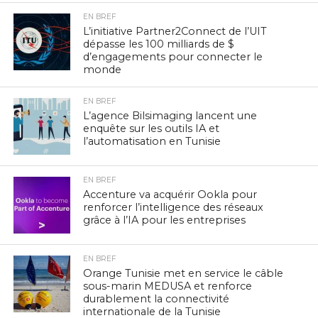
EN BREF
L’initiative Partner2Connect de l’UIT
dépasse les 100 milliards de $
d’engagements pour connecter le
monde
EN BREF
L’agence Bilsimaging lancent une
enquête sur les outils IA et
l’automatisation en Tunisie
EN BREF
Accenture va acquérir Ookla pour
renforcer l’intelligence des réseaux
grâce à l’IA pour les entreprises
EN BREF
Orange Tunisie met en service le câble
sous-marin MEDUSA et renforce
durablement la connectivité
internationale de la Tunisie