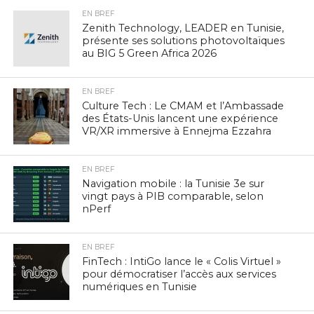
EN BREF
Zenith Technology, LEADER en Tunisie,
présente ses solutions photovoltaïques
au BIG 5 Green Africa 2026
EN BREF
Culture Tech : Le CMAM et l’Ambassade
des États-Unis lancent une expérience
VR/XR immersive à Ennejma Ezzahra
EN BREF
Navigation mobile : la Tunisie 3e sur
vingt pays à PIB comparable, selon
nPerf
EN BREF
FinTech : IntiGo lance le « Colis Virtuel »
pour démocratiser l’accès aux services
numériques en Tunisie