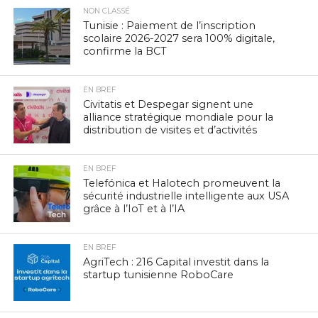
NON CLASSÉ
Tunisie : Paiement de l’inscription
scolaire 2026-2027 sera 100% digitale,
confirme la BCT
EN BREF
Civitatis et Despegar signent une
alliance stratégique mondiale pour la
distribution de visites et d’activités
EN BREF
Telefónica et Halotech promeuvent la
sécurité industrielle intelligente aux USA
grâce à l’IoT et à l’IA
EN BREF
AgriTech : 216 Capital investit dans la
startup tunisienne RoboCare