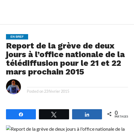
EN BREF
Report de la grève de deux
jours à l’office nationale de la
télédiffusion pour le 21 et 22
mars prochain 2015
By
Posted on
23 février 2015
0
Partagez
Tweetez
Partagez
PARTAGES