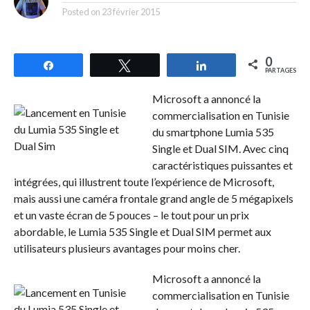
Posted on
23 février 2015
0
Partagez
Tweetez
Partagez
PARTAGES
Microsoft a annoncé la
commercialisation en Tunisie
du smartphone Lumia 535
Single et Dual SIM. Avec cinq
caractéristiques puissantes et
intégrées, qui illustrent toute l’expérience de Microsoft,
mais aussi une caméra frontale grand angle de 5 mégapixels
et un vaste écran de 5 pouces – le tout pour un prix
abordable, le Lumia 535 Single et Dual SIM permet aux
utilisateurs plusieurs avantages pour moins cher.
Microsoft a annoncé la
commercialisation en Tunisie