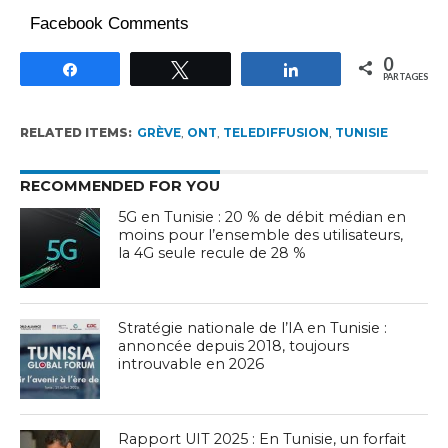
Facebook Comments
0
Partagez
Tweetez
Partagez
PARTAGES
RELATED ITEMS:
GRÈVE
,
ONT
,
TELEDIFFUSION
,
TUNISIE
RECOMMENDED FOR YOU
5G en Tunisie : 20 % de débit médian en
moins pour l’ensemble des utilisateurs,
la 4G seule recule de 28 %
Stratégie nationale de l’IA en Tunisie :
annoncée depuis 2018, toujours
introuvable en 2026
Rapport UIT 2025 : En Tunisie, un forfait