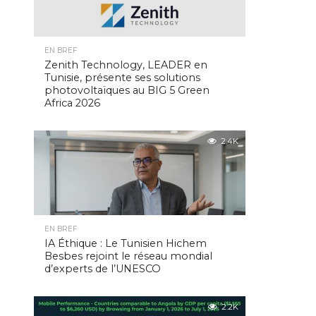
EN BREF
Zenith Technology, LEADER en
Tunisie, présente ses solutions
photovoltaïques au BIG 5 Green
Africa 2026
2.4K
EN BREF
IA Éthique : Le Tunisien Hichem
Besbes rejoint le réseau mondial
d’experts de l’UNESCO
2.2K