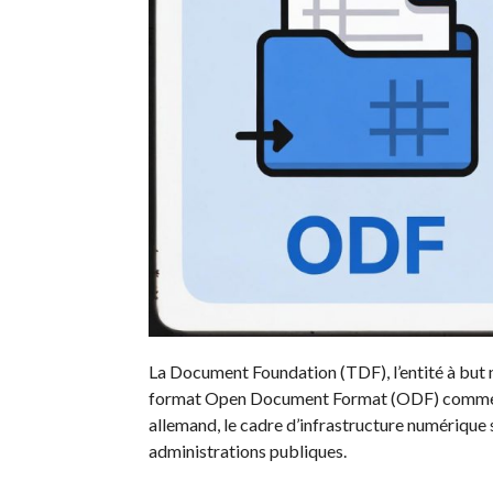
La Document Foundation (TDF), l’entité à but non
format Open Document Format (ODF) comme f
allemand, le cadre d’infrastructure numérique
administrations publiques.