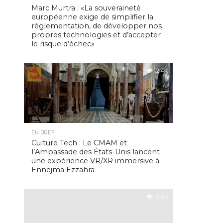
Marc Murtra : «La souveraineté
européenne exige de simplifier la
réglementation, de développer nos
propres technologies et d’accepter
le risque d’échec»
2.4K
EN BREF
Culture Tech : Le CMAM et
l’Ambassade des États-Unis lancent
une expérience VR/XR immersive à
Ennejma Ezzahra
2.4K