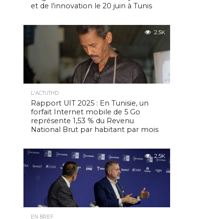
et de l’innovation le 20 juin à Tunis
2.5K
L'ACTUTHD
Rapport UIT 2025 : En Tunisie, un
forfait Internet mobile de 5 Go
représente 1,53 % du Revenu
National Brut par habitant par mois
2.5K
EN BREF