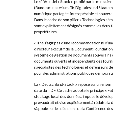
Le référentiel « Stack », publié par le ministè
(Bundesministerium für Digitales und Staatsmo
numérique partagée, interopérable et souverai
Dans le cadre de son pilier « Technologies sé
sont explicitement désignés comme les deux fo
propriétaires.
« Il ne s’agit pas d’une recommandation ni d’un
directeur exécutif de la Document Foundation.
système de gestion de documents souverains c
documents ouverts et indépendants des fourni
spécialistes des technologies et défenseurs des
pour des administrations publiques démocratiq
La « Deutschland-Stack » repose sur un ensem
date du TDF. Ce cadre adopte le principe « Fab
stockage local des données, impose le développe
prévaudrait et vise explicitement à réduire la
s’appuie sur les décisions de la Conférence de