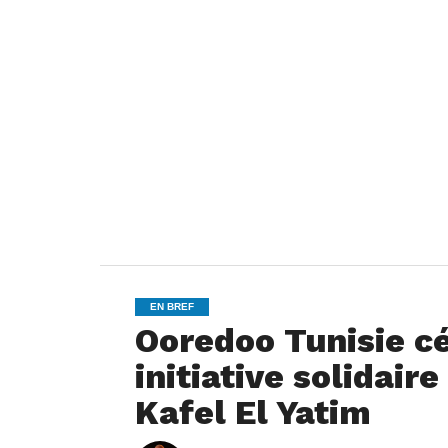
EN BREF
Ooredoo Tunisie cé
initiative solidair
Kafel El Yatim