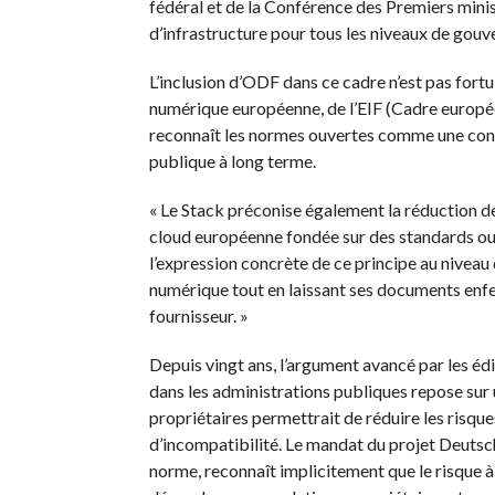
fédéral et de la Conférence des Premiers mini
d’infrastructure pour tous les niveaux de gouv
L’inclusion d’ODF dans ce cadre n’est pas fortui
numérique européenne, de l’EIF (Cadre européen
reconnaît les normes ouvertes comme une conditi
publique à long terme.
« Le Stack préconise également la réduction des
cloud européenne fondée sur des standards ouv
l’expression concrète de ce principe au niveau
numérique tout en laissant ses documents enfe
fournisseur. »
Depuis vingt ans, l’argument avancé par les éd
dans les administrations publiques repose sur 
propriétaires permettrait de réduire les risque
d’incompatibilité. Le mandat du projet Deuts
norme, reconnaît implicitement que le risque à