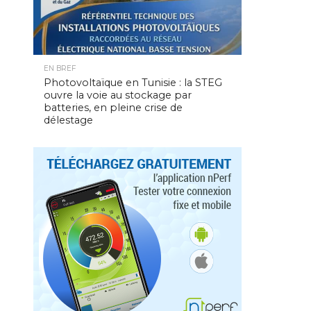
EN BREF
Photovoltaïque en Tunisie : la STEG
ouvre la voie au stockage par
batteries, en pleine crise de
délestage