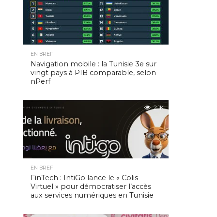
EN BREF
Navigation mobile : la Tunisie 3e sur
vingt pays à PIB comparable, selon
nPerf
2.1K
EN BREF
FinTech : IntiGo lance le « Colis
Virtuel » pour démocratiser l’accès
aux services numériques en Tunisie