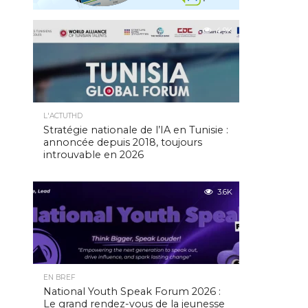
4.9K
L'ACTUTHD
Stratégie nationale de l’IA en Tunisie :
annoncée depuis 2018, toujours
introuvable en 2026
3.6K
EN BREF
National Youth Speak Forum 2026 :
Le grand rendez-vous de la jeunesse