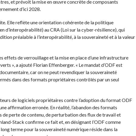
stres, et prévoit la mise en œuvre concrète de composants
ernement d’ici 2028.
te. Elle reflète une orientation cohérente de la politique
 d’interopérabilité) au CRA (Loi sur la cyber-résilience), qui
on préalable à l’interopérabilité, à la souveraineté et à la valeur
 effets de verrouillage et la mise en place d’une infrastructure
erts », a ajouté Florian Effenberger. « Le mandat d’ODF est
 documentaire, car on ne peut revendiquer la souveraineté
rmés dans des formats propriétaires contrôlés par un seul
iteurs de logiciels propriétaires contre l’adoption du format ODF
une affirmation erronée. En réalité, l’abandon des formats
s de perte de contenu, de perturbation des flux de travail et
chland-Stack confirme ce fait et, en désignant l’ODF comme
 long terme pour la souveraineté numérique réside dans la