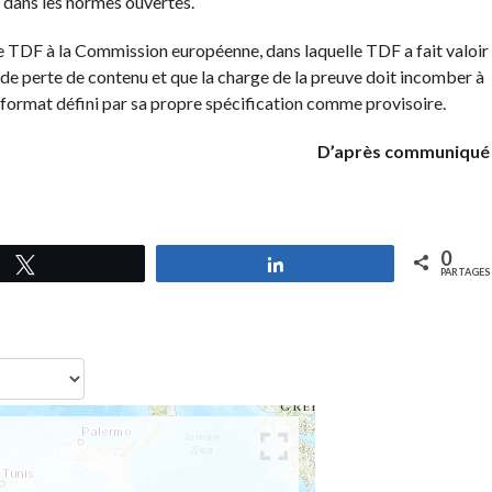
 dans les normes ouvertes.
e TDF à la Commission européenne, dans laquelle TDF a fait valoir
 de perte de contenu et que la charge de la preuve doit incomber à
format défini par sa propre spécification comme provisoire.
D’après communiqué
0
Tweetez
Partagez
PARTAGES