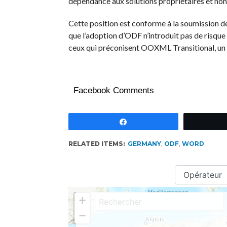
dépendance aux solutions propriétaires et non
Cette position est conforme à la soumission d
que l’adoption d’ODF n’introduit pas de risque
ceux qui préconisent OOXML Transitional, un 
Facebook Comments
Partagez
RELATED ITEMS:
GERMANY
,
ODF
,
WORD