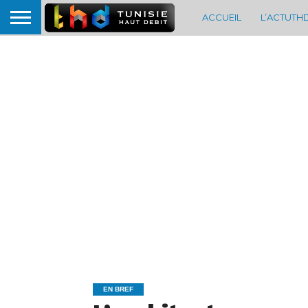
ACCUEIL
L’ACTUTH
EN BREF