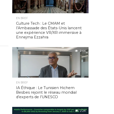
EN BREF
Culture Tech : Le CMAM et
l’Ambassade des États-Unis lancent
une expérience VR/XR immersive à
Ennejma Ezzahra
2.4K
EN BREF
IA Éthique : Le Tunisien Hichem
Besbes rejoint le réseau mondial
d’experts de l’UNESCO
2.2K