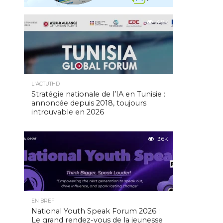
4.9K
L'ACTUTHD
Stratégie nationale de l’IA en Tunisie :
annoncée depuis 2018, toujours
introuvable en 2026
3.6K
EN BREF
National Youth Speak Forum 2026 :
Le grand rendez-vous de la jeunesse