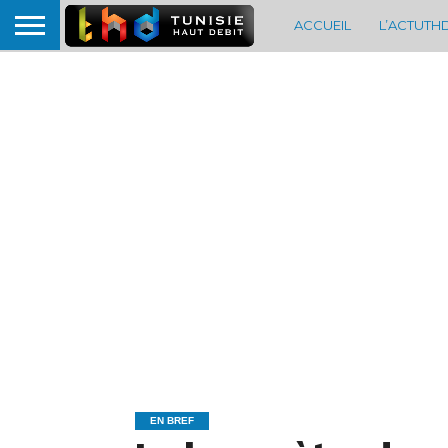
ACCUEIL
L’ACTUTH
EN BREF