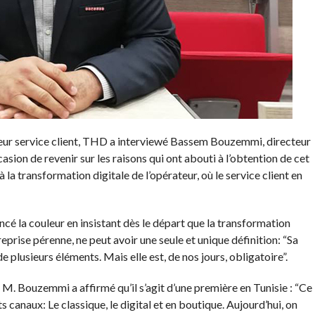
lleur service client, THD a interviewé Bassem Bouzemmi, directeur
asion de revenir sur les raisons qui ont abouti à l’obtention de cet
la transformation digitale de l’opérateur, où le service client en
é la couleur en insistant dès le départ que la transformation
eprise pérenne, ne peut avoir une seule et unique définition: “Sa
 plusieurs éléments. Mais elle est, de nos jours, obligatoire”.
 M. Bouzemmi a affirmé qu’il s’agit d’une première en Tunisie : “Ce
ts canaux: Le classique, le digital et en boutique. Aujourd’hui, on