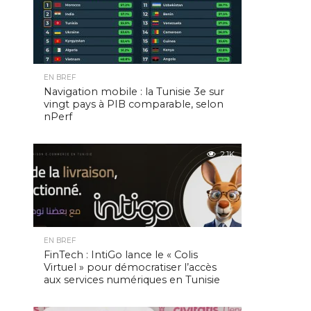
EN BREF
Navigation mobile : la Tunisie 3e sur
vingt pays à PIB comparable, selon
nPerf
2.1K
EN BREF
FinTech : IntiGo lance le « Colis
Virtuel » pour démocratiser l’accès
aux services numériques en Tunisie