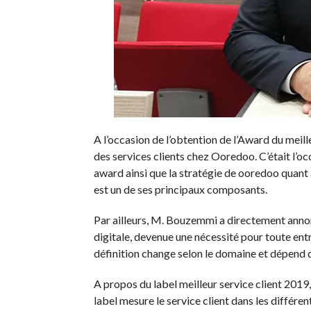
A l’occasion de l’obtention de l’Award du mei
des services clients chez Ooredoo. C’était l’occ
award ainsi que la stratégie de ooredoo quant à 
est un de ses principaux composants.
Par ailleurs, M. Bouzemmi a directement annonc
digitale, devenue une nécessité pour toute entr
définition change selon le domaine et dépend de
A propos du label meilleur service client 2019,
label mesure le service client dans les différen