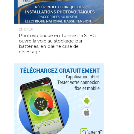
EN BREF
Photovoltaïque en Tunisie : la STEG
ouvre la voie au stockage par
batteries, en pleine crise de
délestage