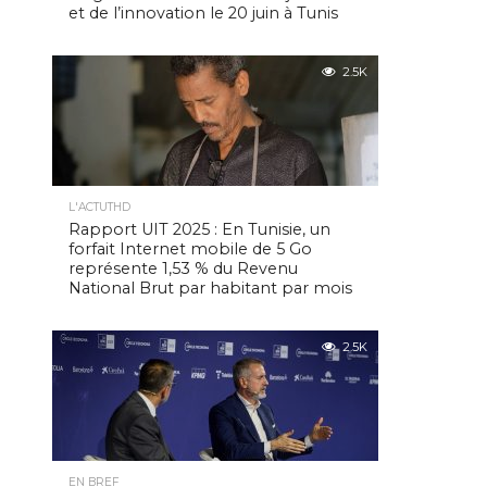
et de l’innovation le 20 juin à Tunis
2.5K
L'ACTUTHD
Rapport UIT 2025 : En Tunisie, un
forfait Internet mobile de 5 Go
représente 1,53 % du Revenu
National Brut par habitant par mois
2.5K
EN BREF