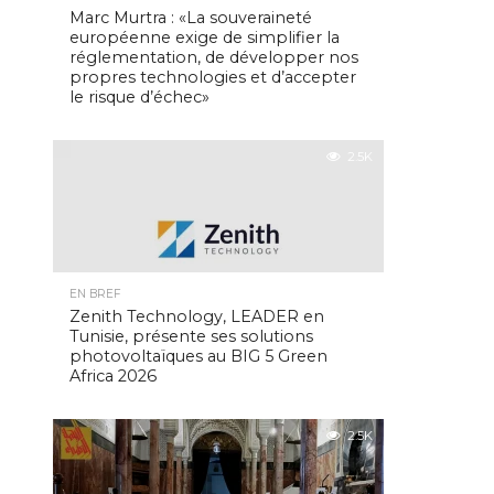
Marc Murtra : «La souveraineté
européenne exige de simplifier la
réglementation, de développer nos
propres technologies et d’accepter
le risque d’échec»
2.5K
EN BREF
Zenith Technology, LEADER en
Tunisie, présente ses solutions
photovoltaïques au BIG 5 Green
Africa 2026
2.5K