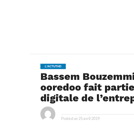
L'ACTUTHD
Bassem Bouzemmi: 
ooredoo fait parti
digitale de l’entre
By
Posted on
25 avril 2019