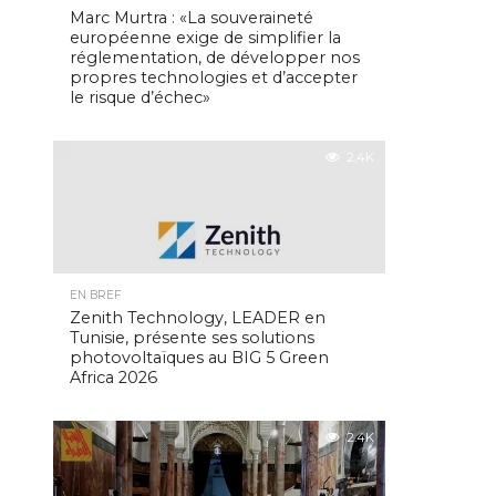
Marc Murtra : «La souveraineté
européenne exige de simplifier la
réglementation, de développer nos
propres technologies et d’accepter
le risque d’échec»
2.4K
EN BREF
Zenith Technology, LEADER en
Tunisie, présente ses solutions
photovoltaïques au BIG 5 Green
Africa 2026
2.4K