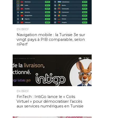
EN BREF
Navigation mobile : la Tunisie 3e sur
vingt pays à PIB comparable, selon
nPerf
2.1K
EN BREF
FinTech : IntiGo lance le « Colis
Virtuel » pour démocratiser l’accès
aux services numériques en Tunisie