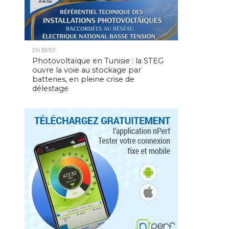
EN BREF
Photovoltaïque en Tunisie : la STEG
ouvre la voie au stockage par
batteries, en pleine crise de
délestage