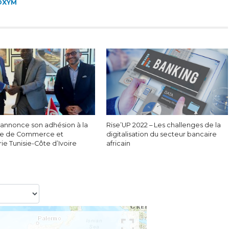
OXYM
annonce son adhésion à la
Rise’UP 2022 – Les challenges de la
e de Commerce et
digitalisation du secteur bancaire
rie Tunisie-Côte d’Ivoire
africain