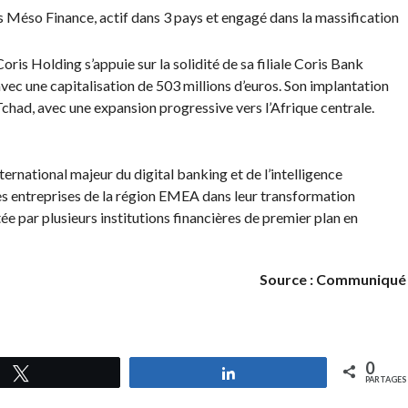
s Méso Finance, actif dans 3 pays et engagé dans la massification
is Holding s’appuie sur la solidité de sa filiale Coris Bank
ec une capitalisation de 503 millions d’euros. Son implantation
chad, avec une expansion progressive vers l’Afrique centrale.
rnational majeur du digital banking et de l’intelligence
les entreprises de la région EMEA dans leur transformation
 par plusieurs institutions financières de premier plan en
Source : Communiqué
0
Tweetez
Partagez
PARTAGES