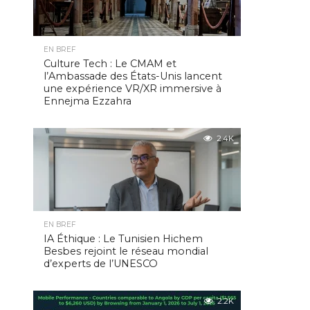
EN BREF
Culture Tech : Le CMAM et
l’Ambassade des États-Unis lancent
une expérience VR/XR immersive à
Ennejma Ezzahra
2.4K
EN BREF
IA Éthique : Le Tunisien Hichem
Besbes rejoint le réseau mondial
d’experts de l’UNESCO
2.2K