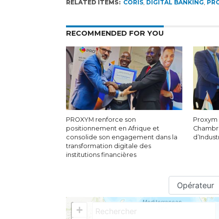
RELATED ITEMS:
CORIS
,
DIGITAL BANKING
,
PR
RECOMMENDED FOR YOU
PROXYM renforce son
Proxym 
positionnement en Afrique et
Chambr
consolide son engagement dans la
d’Indust
transformation digitale des
institutions financières