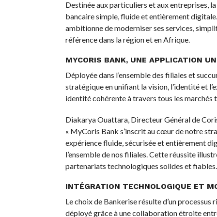
Destinée aux particuliers et aux entreprises,
bancaire simple, fluide et entièrement digitale.
ambitionne de moderniser ses services, simplifi
référence dans la région et en Afrique.
MYCORIS BANK, UNE APPLICATION UN
Déployée dans l’ensemble des filiales et succ
stratégique en unifiant la vision, l’identité et
identité cohérente à travers tous les marchés t
Diakarya Ouattara, Directeur Général de Coris
« MyCoris Bank s’inscrit au cœur de notre stra
expérience fluide, sécurisée et entièrement dig
l’ensemble de nos filiales. Cette réussite illus
partenariats technologiques solides et fiables.
INTÉGRATION TECHNOLOGIQUE ET M
Le choix de Bankerise résulte d’un processus r
déployé grâce à une collaboration étroite ent