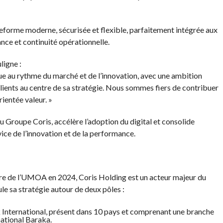
teforme moderne, sécurisée et flexible, parfaitement intégrée aux
nce et continuité opérationnelle.
igne :
ue au rythme du marché et de l’innovation, avec une ambition
lients au centre de sa stratégie. Nous sommes fiers de contribuer
rientée valeur. »
 Groupe Coris, accélère l’adoption du digital et consolide
ervice de l’innovation et de la performance.
re de l’UMOA en 2024, Coris Holding est un acteur majeur du
le sa stratégie autour de deux pôles :
 International, présent dans 10 pays et comprenant une branche
national Baraka.