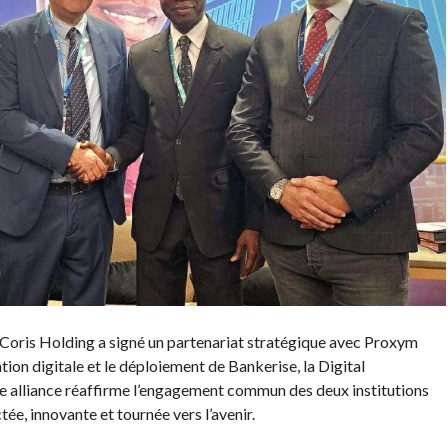
Coris Holding a signé un partenariat stratégique avec Proxym
on digitale et le déploiement de Bankerise, la Digital
alliance réaffirme l’engagement commun des deux institutions
ée, innovante et tournée vers l’avenir.