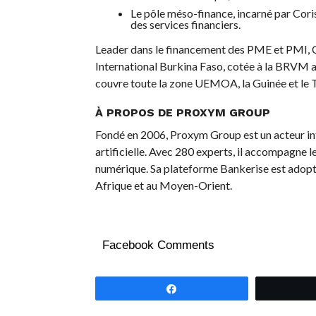
Le pôle méso-finance, incarné par Cori
des services financiers.
Leader dans le financement des PME et PMI, Cor
International Burkina Faso, cotée à la BRVM av
couvre toute la zone UEMOA, la Guinée et le T
À PROPOS DE PROXYM GROUP
Fondé en 2006, Proxym Group est un acteur inte
artificielle. Avec 280 experts, il accompagne 
numérique. Sa plateforme Bankerise est adoptée
Afrique et au Moyen-Orient.
Facebook Comments
Partagez