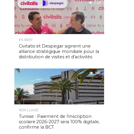
2.0K
EN BREF
Civitatis et Despegar signent une
alliance stratégique mondiale pour la
distribution de visites et d’activités
1.9K
NON CLASSÉ
Tunisie : Paiement de l’inscription
scolaire 2026-2027 sera 100% digitale,
confirme la BCT