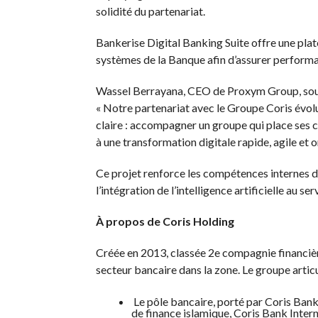
solidité du partenariat.
Bankerise Digital Banking Suite offre une pla
systèmes de la Banque afin d’assurer performa
Wassel Berrayana, CEO de Proxym Group, soul
« Notre partenariat avec le Groupe Coris évol
claire : accompagner un groupe qui place ses c
à une transformation digitale rapide, agile et o
Ce projet renforce les compétences internes du
l’intégration de l’intelligence artificielle au s
À propos de Coris Holding
Créée en 2013, classée 2e compagnie financiè
secteur bancaire dans la zone. Le groupe articu
Le pôle bancaire, porté par Coris Bank
de finance islamique, Coris Bank Inter