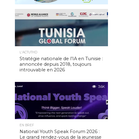
4.9K
L'ACTUTHD
Stratégie nationale de l’IA en Tunisie :
annoncée depuis 2018, toujours
introuvable en 2026
3.6K
EN BREF
National Youth Speak Forum 2026 :
Le grand rendez-vous de la jeunesse