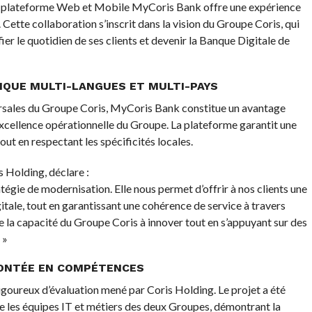
 la plateforme Web et Mobile MyCoris Bank offre une expérience
 Cette collaboration s’inscrit dans la vision du Groupe Coris, qui
er le quotidien de ses clients et devenir la Banque Digitale de
IQUE MULTI-LANGUES ET MULTI-PAYS
ursales du Groupe Coris, MyCoris Bank constitue un avantage
 l’excellence opérationnelle du Groupe. La plateforme garantit une
out en respectant les spécificités locales.
 Holding, déclare :
tégie de modernisation. Elle nous permet d’offrir à nos clients une
itale, tout en garantissant une cohérence de service à travers
tre la capacité du Groupe Coris à innover tout en s’appuyant sur des
 »
ONTÉE EN COMPÉTENCES
igoureux d’évaluation mené par Coris Holding. Le projet a été
re les équipes IT et métiers des deux Groupes, démontrant la