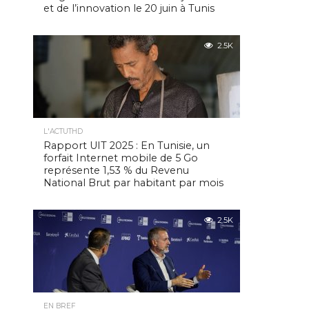
et de l’innovation le 20 juin à Tunis
2.5K
L'ACTUTHD
Rapport UIT 2025 : En Tunisie, un
forfait Internet mobile de 5 Go
représente 1,53 % du Revenu
National Brut par habitant par mois
2.5K
EN BREF