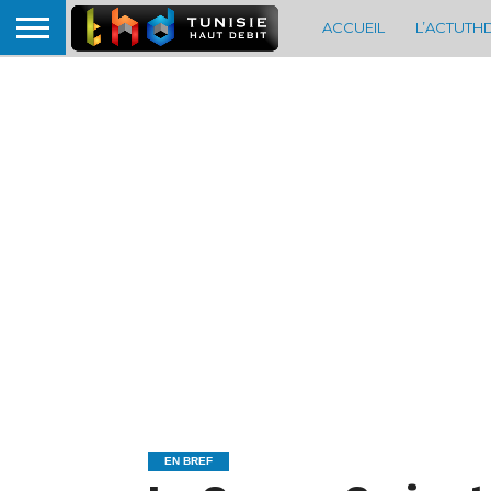
ACCUEIL
L’ACTUTH
EN BREF