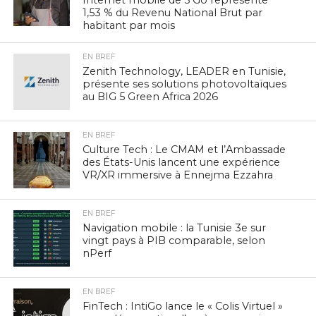
1,53 % du Revenu National Brut par
habitant par mois
EN BREF
Zenith Technology, LEADER en Tunisie,
présente ses solutions photovoltaïques
au BIG 5 Green Africa 2026
EN BREF
Culture Tech : Le CMAM et l’Ambassade
des États-Unis lancent une expérience
VR/XR immersive à Ennejma Ezzahra
EN BREF
Navigation mobile : la Tunisie 3e sur
vingt pays à PIB comparable, selon
nPerf
EN BREF
FinTech : IntiGo lance le « Colis Virtuel »