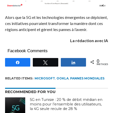
Alors que la 5G et les technologies émergentes se déploient,
ces initiatives pourraient transformer la manière dont ces
régions anticipent et gèrent les pannes à l’avenir.
La rédaction avec IA
Facebook Comments
0
Partagez
Tweetez
Partagez
PARTAGES
RELATED ITEMS:
MICROSOFT
,
OOKLA
,
PANNES MONDIALES
RECOMMENDED FOR YOU
5G en Tunisie : 20 % de débit médian en
moins pour l’ensemble des utilisateurs,
la 4G seule recule de 28 %