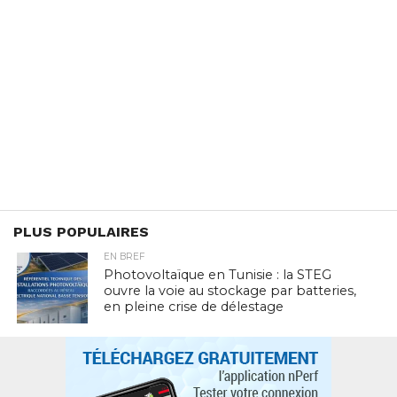
PLUS POPULAIRES
EN BREF
Photovoltaïque en Tunisie : la STEG
ouvre la voie au stockage par batteries,
en pleine crise de délestage