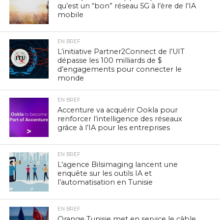
qu’est un “bon” réseau 5G à l’ère de l’IA
mobile
EN BREF
L’initiative Partner2Connect de l’UIT
dépasse les 100 milliards de $
d’engagements pour connecter le
monde
EN BREF
Accenture va acquérir Ookla pour
renforcer l’intelligence des réseaux
grâce à l’IA pour les entreprises
EN BREF
L’agence Bilsimaging lancent une
enquête sur les outils IA et
l’automatisation en Tunisie
EN BREF
Orange Tunisie met en service le câble