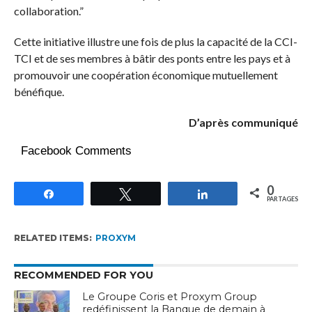
collaboration.”
Cette initiative illustre une fois de plus la capacité de la CCI-
TCI et de ses membres à bâtir des ponts entre les pays et à
promouvoir une coopération économique mutuellement
bénéfique.
D’après communiqué
Facebook Comments
0
Partagez
Tweetez
Partagez
PARTAGES
RELATED ITEMS:
PROXYM
RECOMMENDED FOR YOU
Le Groupe Coris et Proxym Group
redéfinissent la Banque de demain à