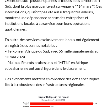
Orient ont subi plusieurs pannes critiques liées à Microsoft
365, dont la plus marquante est survenue le **14 mars**. Ces
interruptions, qui n’ont pas été aussi fréquentes ailleurs,
montrent une dépendance accrue des entreprises et
institutions locales à ce service pour leurs opérations
quotidiennes.
En outre, des services exclusivement locaux ont également
enregistré des pannes notables :
– Telkom en Afrique du Sud, avec 55 mille signalements au
13 mai 2024.
– “du” aux Émirats arabes unis et “MTN” en Afrique
subsaharienne ont aussi figuré dans le classement.
Ces événements mettent en évidence des défis spécifiques
liés à la robustesse des infrastructures régionales.