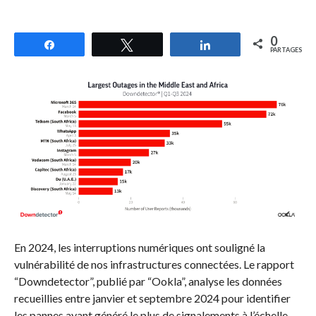
0
Partagez
Tweetez
Partagez
PARTAGES
En 2024, les interruptions numériques ont souligné la
vulnérabilité de nos infrastructures connectées. Le rapport
“Downdetector”, publié par “Ookla”, analyse les données
recueillies entre janvier et septembre 2024 pour identifier
les pannes ayant généré le plus de signalements à l’échelle