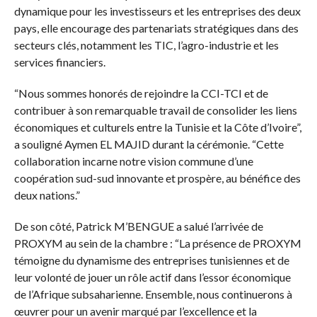
dynamique pour les investisseurs et les entreprises des deux
pays, elle encourage des partenariats stratégiques dans des
secteurs clés, notamment les TIC, l’agro-industrie et les
services financiers.
“Nous sommes honorés de rejoindre la CCI-TCI et de
contribuer à son remarquable travail de consolider les liens
économiques et culturels entre la Tunisie et la Côte d’Ivoire”,
a souligné Aymen EL MAJID durant la cérémonie. “Cette
collaboration incarne notre vision commune d’une
coopération sud-sud innovante et prospère, au bénéfice des
deux nations.”
De son côté, Patrick M’BENGUE a salué l’arrivée de
PROXYM au sein de la chambre : “La présence de PROXYM
témoigne du dynamisme des entreprises tunisiennes et de
leur volonté de jouer un rôle actif dans l’essor économique
de l’Afrique subsaharienne. Ensemble, nous continuerons à
œuvrer pour un avenir marqué par l’excellence et la