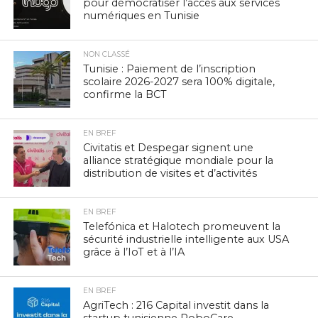
pour démocratiser l’accès aux services
numériques en Tunisie
NON CLASSÉ
Tunisie : Paiement de l’inscription
scolaire 2026-2027 sera 100% digitale,
confirme la BCT
EN BREF
Civitatis et Despegar signent une
alliance stratégique mondiale pour la
distribution de visites et d’activités
EN BREF
Telefónica et Halotech promeuvent la
sécurité industrielle intelligente aux USA
grâce à l’IoT et à l’IA
EN BREF
AgriTech : 216 Capital investit dans la
startup tunisienne RoboCare