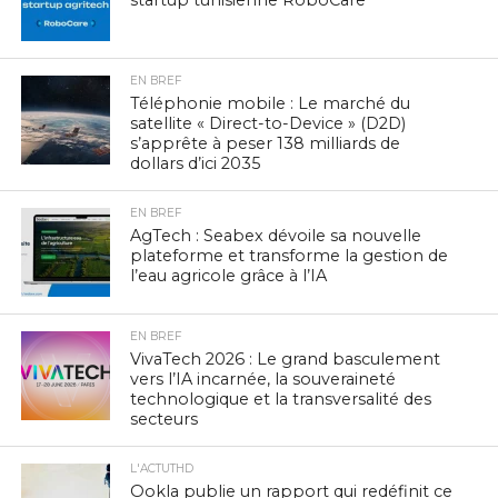
EN BREF
Téléphonie mobile : Le marché du
satellite « Direct-to-Device » (D2D)
s’apprête à peser 138 milliards de
dollars d’ici 2035
EN BREF
AgTech : Seabex dévoile sa nouvelle
plateforme et transforme la gestion de
l’eau agricole grâce à l’IA
EN BREF
VivaTech 2026 : Le grand basculement
vers l’IA incarnée, la souveraineté
technologique et la transversalité des
secteurs
L'ACTUTHD
Ookla publie un rapport qui redéfinit ce