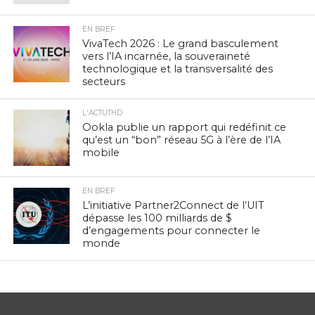
EN BREF
VivaTech 2026 : Le grand basculement
vers l’IA incarnée, la souveraineté
technologique et la transversalité des
secteurs
L'ACTUTHD
Ookla publie un rapport qui redéfinit ce
qu’est un “bon” réseau 5G à l’ère de l’IA
mobile
EN BREF
L’initiative Partner2Connect de l’UIT
dépasse les 100 milliards de $
d’engagements pour connecter le
monde