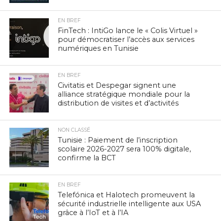
EN BREF
FinTech : IntiGo lance le « Colis Virtuel »
pour démocratiser l’accès aux services
numériques en Tunisie
EN BREF
Civitatis et Despegar signent une
alliance stratégique mondiale pour la
distribution de visites et d’activités
NON CLASSÉ
Tunisie : Paiement de l’inscription
scolaire 2026-2027 sera 100% digitale,
confirme la BCT
EN BREF
Telefónica et Halotech promeuvent la
sécurité industrielle intelligente aux USA
grâce à l’IoT et à l’IA