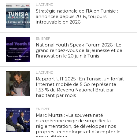
L'ACTUTHD
Stratégie nationale de l’IA en Tunisie :
annoncée depuis 2018, toujours
introuvable en 2026
EN BREF
National Youth Speak Forum 2026 : Le
grand rendez-vous de la jeunesse et de
l’innovation le 20 juin à Tunis
L'ACTUTHD
Rapport UIT 2025 : En Tunisie, un forfait
Internet mobile de 5 Go représente
1,53 % du Revenu National Brut par
habitant par mois
EN BREF
Marc Murtra : «La souveraineté
européenne exige de simplifier la
réglementation, de développer nos
propres technologies et d’accepter le