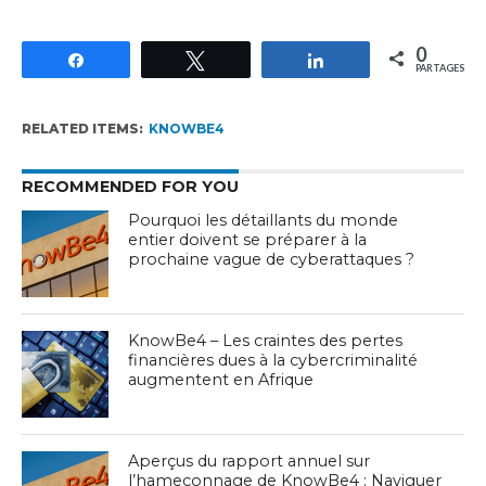
0
Partagez
Tweetez
Partagez
PARTAGES
RELATED ITEMS:
KNOWBE4
RECOMMENDED FOR YOU
Pourquoi les détaillants du monde
entier doivent se préparer à la
prochaine vague de cyberattaques ?
KnowBe4 – Les craintes des pertes
financières dues à la cybercriminalité
augmentent en Afrique
Aperçus du rapport annuel sur
l’hameçonnage de KnowBe4 : Naviguer