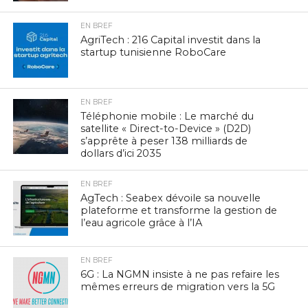
EN BREF
AgriTech : 216 Capital investit dans la
startup tunisienne RoboCare
EN BREF
Téléphonie mobile : Le marché du
satellite « Direct-to-Device » (D2D)
s’apprête à peser 138 milliards de
dollars d’ici 2035
EN BREF
AgTech : Seabex dévoile sa nouvelle
plateforme et transforme la gestion de
l’eau agricole grâce à l’IA
EN BREF
6G : La NGMN insiste à ne pas refaire les
mêmes erreurs de migration vers la 5G