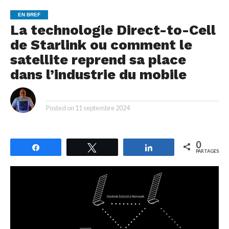
EN BREF
La technologie Direct-to-Cell
de Starlink ou comment le
satellite reprend sa place
dans l’industrie du mobile
By
Posted on
11 septembre 2024
0
Partagez
Tweetez
Partagez
PARTAGES