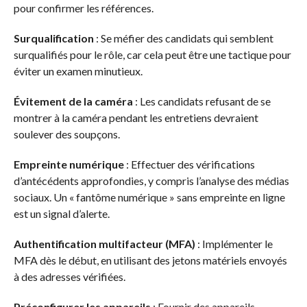
pour confirmer les références.
Surqualification
: Se méfier des candidats qui semblent
surqualifiés pour le rôle, car cela peut être une tactique pour
éviter un examen minutieux.
Évitement de la caméra
: Les candidats refusant de se
montrer à la caméra pendant les entretiens devraient
soulever des soupçons.
Empreinte numérique
: Effectuer des vérifications
d’antécédents approfondies, y compris l’analyse des médias
sociaux. Un « fantôme numérique » sans empreinte en ligne
est un signal d’alerte.
Authentification multifacteur (MFA)
: Implémenter le
MFA dès le début, en utilisant des jetons matériels envoyés
à des adresses vérifiées.
Préconfigurer les appareils
: Fournir des appareils