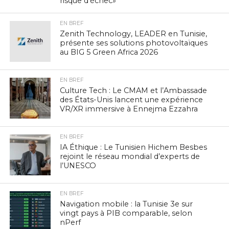
risque d’échec»
EN BREF
Zenith Technology, LEADER en Tunisie,
présente ses solutions photovoltaïques
au BIG 5 Green Africa 2026
EN BREF
Culture Tech : Le CMAM et l’Ambassade
des États-Unis lancent une expérience
VR/XR immersive à Ennejma Ezzahra
EN BREF
IA Éthique : Le Tunisien Hichem Besbes
rejoint le réseau mondial d’experts de
l’UNESCO
EN BREF
Navigation mobile : la Tunisie 3e sur
vingt pays à PIB comparable, selon
nPerf