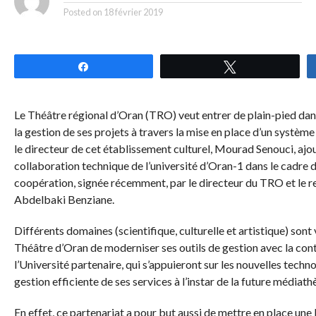
Posted on
18 février 2019
Partagez
Tweetez
Le Théâtre régional d’Oran (TRO) veut entrer de plain-pied dans
la gestion de ses projets à travers la mise en place d’un systèm
le directeur de cet établissement culturel, Mourad Senouci, ajou
collaboration technique de l’université d’Oran-1 dans le cadre 
coopération, signée récemment, par le directeur du TRO et le re
Abdelbaki Benziane.
Différents domaines (scientifique, culturelle et artistique) sont
Théâtre d’Oran de moderniser ses outils de gestion avec la cont
l’Université partenaire, qui s’appuieront sur les nouvelles tech
gestion efficiente de ses services à l’instar de la future médiath
En effet, ce partenariat a pour but aussi de mettre en place u