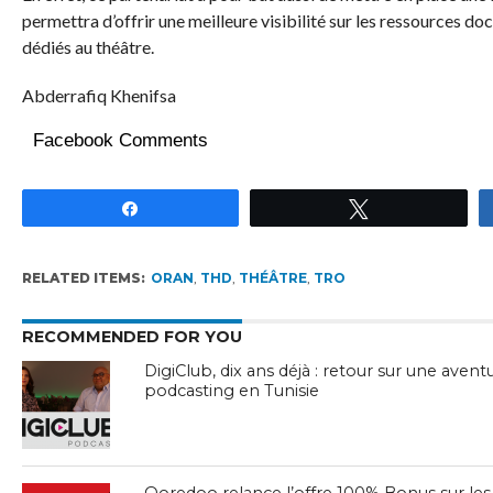
permettra d’offrir une meilleure visibilité sur les ressources d
dédiés au théâtre.
Abderrafiq Khenifsa
Facebook Comments
Partagez
Tweetez
RELATED ITEMS:
ORAN
,
THD
,
THÉÂTRE
,
TRO
RECOMMENDED FOR YOU
DigiClub, dix ans déjà : retour sur une aven
podcasting en Tunisie