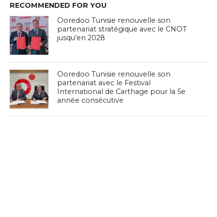
RECOMMENDED FOR YOU
Ooredoo Tunisie renouvelle son
partenariat stratégique avec le CNOT
jusqu’en 2028
Ooredoo Tunisie renouvelle son
partenariat avec le Festival
International de Carthage pour la 5e
année consécutive
Ooredoo Tunisie et le Ministère de la
Santé : un partenariat pour la santé
digitale