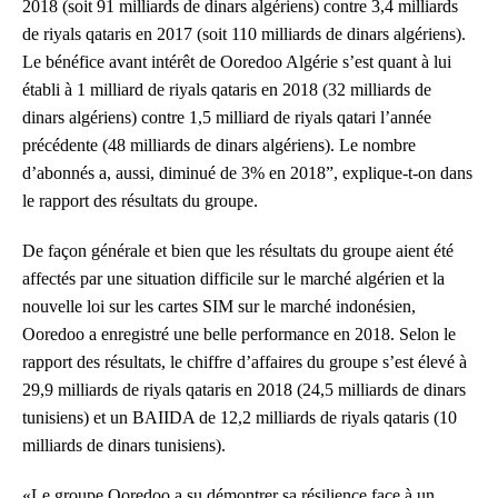
2018 (soit 91 milliards de dinars algériens) contre 3,4 milliards
de riyals qataris en 2017 (soit 110 milliards de dinars algériens).
Le bénéfice avant intérêt de Ooredoo Algérie s’est quant à lui
établi à 1 milliard de riyals qataris en 2018 (32 milliards de
dinars algériens) contre 1,5 milliard de riyals qatari l’année
précédente (48 milliards de dinars algériens). Le nombre
d’abonnés a, aussi, diminué de 3% en 2018”, explique-t-on dans
le rapport des résultats du groupe.
De façon générale et bien que les résultats du groupe aient été
affectés par une situation difficile sur le marché algérien et la
nouvelle loi sur les cartes SIM sur le marché indonésien,
Ooredoo a enregistré une belle performance en 2018. Selon le
rapport des résultats, le chiffre d’affaires du groupe s’est élevé à
29,9 milliards de riyals qataris en 2018 (24,5 milliards de dinars
tunisiens) et un BAIIDA de 12,2 milliards de riyals qataris (10
milliards de dinars tunisiens).
«Le groupe Ooredoo a su démontrer sa résilience face à un