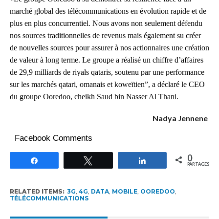
marché global des télécommunications en évolution rapide et de
plus en plus concurrentiel. Nous avons non seulement défendu
nos sources traditionnelles de revenus mais également su créer
de nouvelles sources pour assurer à nos actionnaires une création
de valeur à long terme. Le groupe a réalisé un chiffre d’affaires
de 29,9 milliards de riyals qataris, soutenu par une performance
sur les marchés qatari, omanais et koweïtien”, a déclaré le CEO
du groupe Ooredoo, cheikh Saud bin Nasser Al Thani.
Nadya Jennene
Facebook Comments
0
Partagez
Tweetez
Partagez
PARTAGES
RELATED ITEMS:
3G
,
4G
,
DATA
,
MOBILE
,
OOREDOO
,
TÉLÉCOMMUNICATIONS