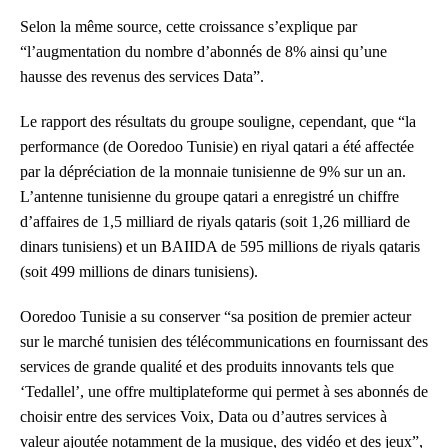
Selon la même source, cette croissance s’explique par
“l’augmentation du nombre d’abonnés de 8% ainsi qu’une
hausse des revenus des services Data”.
Le rapport des résultats du groupe souligne, cependant, que “la
performance (de Ooredoo Tunisie) en riyal qatari a été affectée
par la dépréciation de la monnaie tunisienne de 9% sur un an.
L’antenne tunisienne du groupe qatari a enregistré un chiffre
d’affaires de 1,5 milliard de riyals qataris (soit 1,26 milliard de
dinars tunisiens) et un BAIIDA de 595 millions de riyals qataris
(soit 499 millions de dinars tunisiens).
Ooredoo Tunisie a su conserver “sa position de premier acteur
sur le marché tunisien des télécommunications en fournissant des
services de grande qualité et des produits innovants tels que
‘Tedallel’, une offre multiplateforme qui permet à ses abonnés de
choisir entre des services Voix, Data ou d’autres services à
valeur ajoutée notamment de la musique, des vidéo et des jeux”,