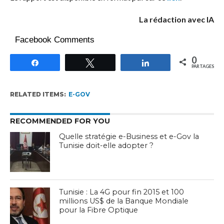
La rédaction avec IA
Facebook Comments
0
Partagez
Tweetez
Partagez
PARTAGES
RELATED ITEMS:
E-GOV
RECOMMENDED FOR YOU
Quelle stratégie e-Business et e-Gov la
Tunisie doit-elle adopter ?
Tunisie : La 4G pour fin 2015 et 100
millions US$ de la Banque Mondiale
pour la Fibre Optique