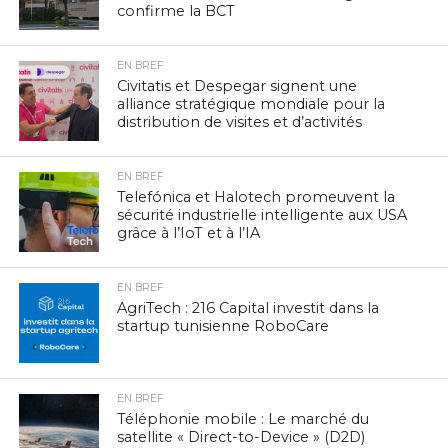
confirme la BCT
EN BREF
Civitatis et Despegar signent une
alliance stratégique mondiale pour la
distribution de visites et d’activités
EN BREF
Telefónica et Halotech promeuvent la
sécurité industrielle intelligente aux USA
grâce à l’IoT et à l’IA
EN BREF
AgriTech : 216 Capital investit dans la
startup tunisienne RoboCare
EN BREF
Téléphonie mobile : Le marché du
satellite « Direct-to-Device » (D2D)