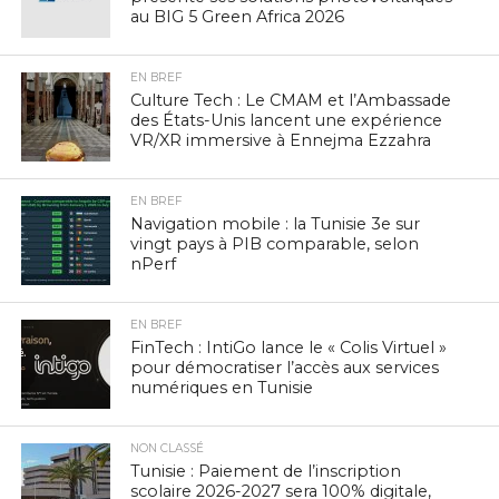
au BIG 5 Green Africa 2026
EN BREF
Culture Tech : Le CMAM et l’Ambassade
des États-Unis lancent une expérience
VR/XR immersive à Ennejma Ezzahra
EN BREF
Navigation mobile : la Tunisie 3e sur
vingt pays à PIB comparable, selon
nPerf
EN BREF
FinTech : IntiGo lance le « Colis Virtuel »
pour démocratiser l’accès aux services
numériques en Tunisie
NON CLASSÉ
Tunisie : Paiement de l’inscription
scolaire 2026-2027 sera 100% digitale,