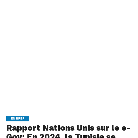
EN BREF
Rapport Nations Unis sur le e-
Gov: En 2024, la Tunisie se