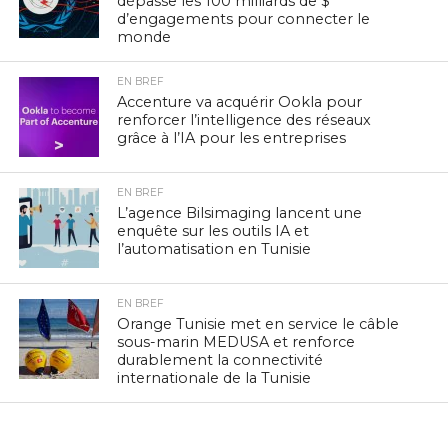
dépasse les 100 milliards de $
d’engagements pour connecter le
monde
EN BREF
Accenture va acquérir Ookla pour
renforcer l’intelligence des réseaux
grâce à l’IA pour les entreprises
EN BREF
L’agence Bilsimaging lancent une
enquête sur les outils IA et
l’automatisation en Tunisie
EN BREF
Orange Tunisie met en service le câble
sous-marin MEDUSA et renforce
durablement la connectivité
internationale de la Tunisie