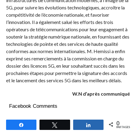
infrastructures de communication modernes, à l’image de la
5G, pour suivre les évolutions technologiques, accroître la
compétitivité de l’économie nationale, et favoriser
l’innovation. Il a également salué les efforts des trois
opérateurs de télécommunications pour leur engagement à
soutenir la stratégie numérique nationale, en fournissant des
technologies de pointe et des services de haute qualité
conformes aux normes internationales. M. Hemissi a enfin
exprimé ses remerciements à la commission en charge du
dossier des licences 5G, en leur souhaitant succès dans les
prochaines étapes pour permettre la signature des accords
et le lancement des services 5G dans les meilleurs délais.
W.N d’après communiqué
Facebook Comments
0
Partagez
Tweetez
Partagez
PARTAGES