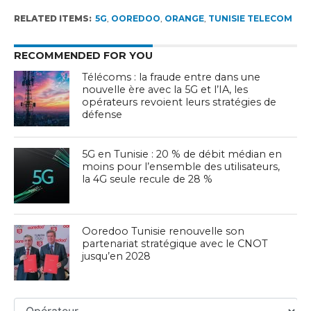
RELATED ITEMS:
5G
,
OOREDOO
,
ORANGE
,
TUNISIE TELECOM
RECOMMENDED FOR YOU
Télécoms : la fraude entre dans une
nouvelle ère avec la 5G et l’IA, les
opérateurs revoient leurs stratégies de
défense
5G en Tunisie : 20 % de débit médian en
moins pour l’ensemble des utilisateurs,
la 4G seule recule de 28 %
Ooredoo Tunisie renouvelle son
partenariat stratégique avec le CNOT
jusqu’en 2028