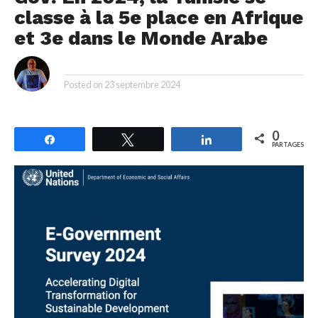
classe à la 5e place en Afrique
et 3e dans le Monde Arabe
By
Posted on
23 septembre 2024
0
Partagez
Tweetez
Partagez
PARTAGES