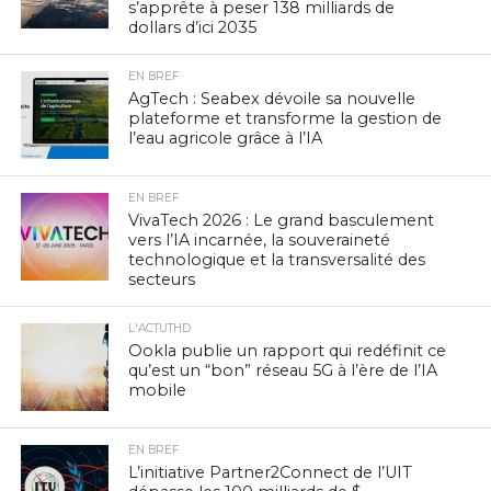
s’apprête à peser 138 milliards de
dollars d’ici 2035
EN BREF
AgTech : Seabex dévoile sa nouvelle
plateforme et transforme la gestion de
l’eau agricole grâce à l’IA
EN BREF
VivaTech 2026 : Le grand basculement
vers l’IA incarnée, la souveraineté
technologique et la transversalité des
secteurs
L'ACTUTHD
Ookla publie un rapport qui redéfinit ce
qu’est un “bon” réseau 5G à l’ère de l’IA
mobile
EN BREF
L’initiative Partner2Connect de l’UIT