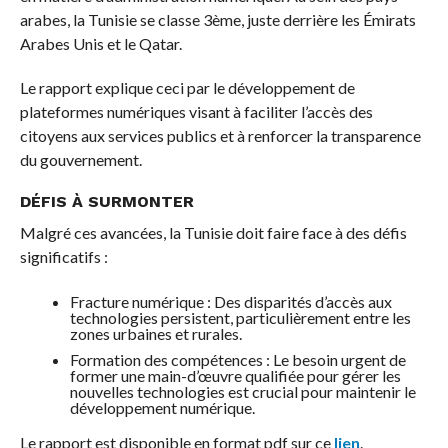
arabes, la Tunisie se classe 3ème, juste derrière les Émirats
Arabes Unis et le Qatar.
Le rapport explique ceci par le développement de
plateformes numériques visant à faciliter l’accès des
citoyens aux services publics et à renforcer la transparence
du gouvernement.
DÉFIS À SURMONTER
Malgré ces avancées, la Tunisie doit faire face à des défis
significatifs :
Fracture numérique : Des disparités d’accès aux
technologies persistent, particulièrement entre les
zones urbaines et rurales.
Formation des compétences : Le besoin urgent de
former une main-d’œuvre qualifiée pour gérer les
nouvelles technologies est crucial pour maintenir le
développement numérique.
Le rapport est disponible en format pdf sur ce
lien
.