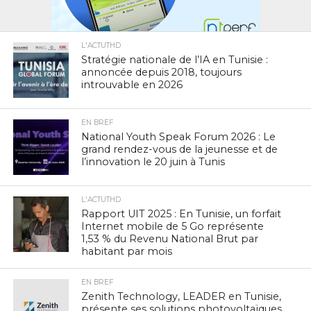
L'ACTUTHD
Stratégie nationale de l’IA en Tunisie :
annoncée depuis 2018, toujours
introuvable en 2026
EN BREF
National Youth Speak Forum 2026 : Le
grand rendez-vous de la jeunesse et de
l’innovation le 20 juin à Tunis
L'ACTUTHD
Rapport UIT 2025 : En Tunisie, un forfait
Internet mobile de 5 Go représente
1,53 % du Revenu National Brut par
habitant par mois
EN BREF
Zenith Technology, LEADER en Tunisie,
présente ses solutions photovoltaïques