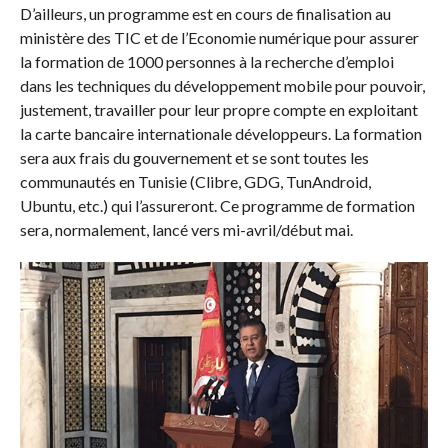
D’ailleurs, un programme est en cours de finalisation au
ministère des TIC et de l’Economie numérique pour assurer
la formation de 1000 personnes à la recherche d’emploi
dans les techniques du développement mobile pour pouvoir,
justement, travailler pour leur propre compte en exploitant
la carte bancaire internationale développeurs. La formation
sera aux frais du gouvernement et se sont toutes les
communautés en Tunisie (Clibre, GDG, TunAndroid,
Ubuntu, etc.) qui l’assureront. Ce programme de formation
sera, normalement, lancé vers mi-avril/début mai.