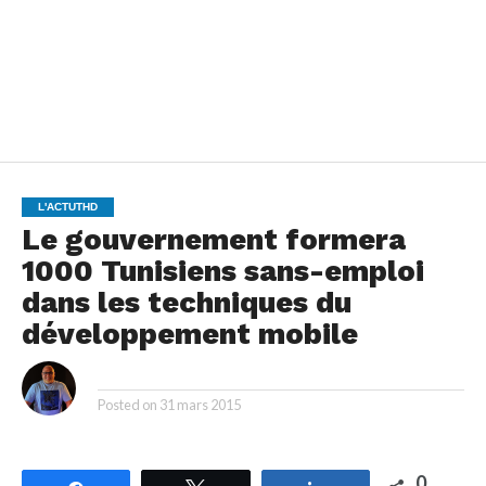
L'ACTUTHD
Le gouvernement formera
1000 Tunisiens sans-emploi
dans les techniques du
développement mobile
By
Posted on
31 mars 2015
0