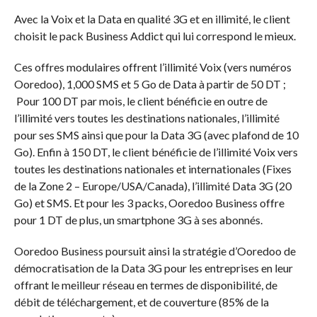
Avec la Voix et la Data en qualité 3G et en illimité, le client
choisit le pack Business Addict qui lui correspond le mieux.
Ces offres modulaires offrent l’illimité Voix (vers numéros
Ooredoo), 1,000 SMS et 5 Go de Data à partir de 50 DT ;
Pour 100 DT par mois, le client bénéficie en outre de
l’illimité vers toutes les destinations nationales, l’illimité
pour ses SMS ainsi que pour la Data 3G (avec plafond de 10
Go). Enfin à 150 DT, le client bénéficie de l’illimité Voix vers
toutes les destinations nationales et internationales (Fixes
de la Zone 2 – Europe/USA/Canada), l’illimité Data 3G (20
Go) et SMS. Et pour les 3 packs, Ooredoo Business offre
pour 1 DT de plus, un smartphone 3G à ses abonnés.
Ooredoo Business poursuit ainsi la stratégie d’Ooredoo de
démocratisation de la Data 3G pour les entreprises en leur
offrant le meilleur réseau en termes de disponibilité, de
débit de téléchargement, et de couverture (85% de la