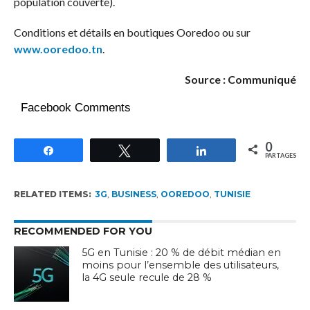
population couverte).
Conditions et détails en boutiques Ooredoo ou sur
www.ooredoo.tn
.
Source : Communiqué
Facebook Comments
0
Partagez
Tweetez
Partagez
PARTAGES
RELATED ITEMS:
3G
,
BUSINESS
,
OOREDOO
,
TUNISIE
RECOMMENDED FOR YOU
5G en Tunisie : 20 % de débit médian en
moins pour l’ensemble des utilisateurs,
la 4G seule recule de 28 %