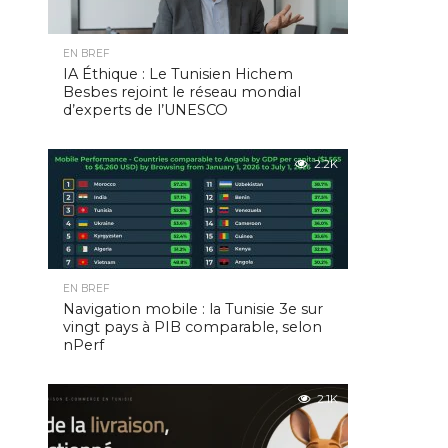
EN BREF
IA Éthique : Le Tunisien Hichem
Besbes rejoint le réseau mondial
d’experts de l’UNESCO
2.2K
EN BREF
Navigation mobile : la Tunisie 3e sur
vingt pays à PIB comparable, selon
nPerf
2.1K