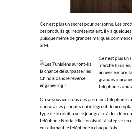
Ce n’est plus un secret pour personne. Les pro
ces produits qui représentaient, il y a quelque
puisque même de grandes marques commencent à
SIM.
Ce n’est plus un
marché tunisien. 
années encore, l
grandes marques 
téléphones doub
On se souvient tous des premiers téléphones à
donné à ces produits qui intègrent deux empla
type de produit a vu le jour grâce à des débroui
téléphone Nokia. Elle consistait à intégrer un 
en rallumant le téléphone à chaque fois.