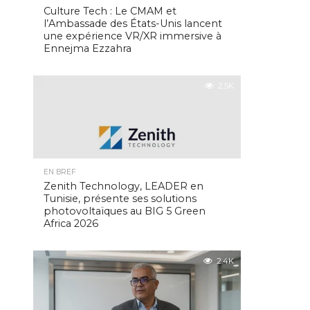
Culture Tech : Le CMAM et
l’Ambassade des États-Unis lancent
une expérience VR/XR immersive à
Ennejma Ezzahra
2.5K
EN BREF
Zenith Technology, LEADER en
Tunisie, présente ses solutions
photovoltaïques au BIG 5 Green
Africa 2026
2.4K