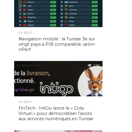
EN BREF
Navigation mobile : la Tunisie 3e sur
vingt pays à PIB comparable, selon
nPerf
2.1K
EN BREF
FinTech : IntiGo lance le « Colis
Virtuel » pour démocratiser l’accès
aux services numériques en Tunisie