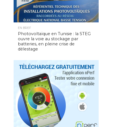
EN BREF
Photovoltaïque en Tunisie : la STEG
ouvre la voie au stockage par
batteries, en pleine crise de
délestage