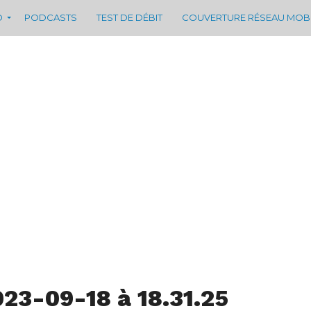
D
PODCASTS
TEST DE DÉBIT
COUVERTURE RÉSEAU MOB
23-09-18 à 18.31.25