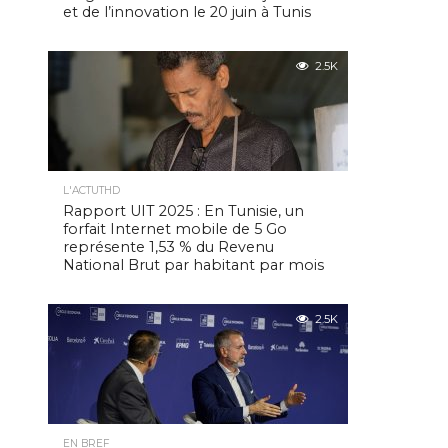
et de l’innovation le 20 juin à Tunis
2.5K
L'ACTUTHD
Rapport UIT 2025 : En Tunisie, un
forfait Internet mobile de 5 Go
représente 1,53 % du Revenu
National Brut par habitant par mois
2.5K
EN BREF