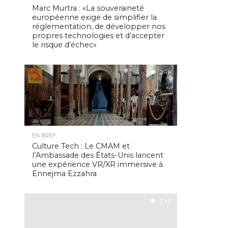
Marc Murtra : «La souveraineté
européenne exige de simplifier la
réglementation, de développer nos
propres technologies et d’accepter
le risque d’échec»
2.4K
EN BREF
Culture Tech : Le CMAM et
l’Ambassade des États-Unis lancent
une expérience VR/XR immersive à
Ennejma Ezzahra
2.4K