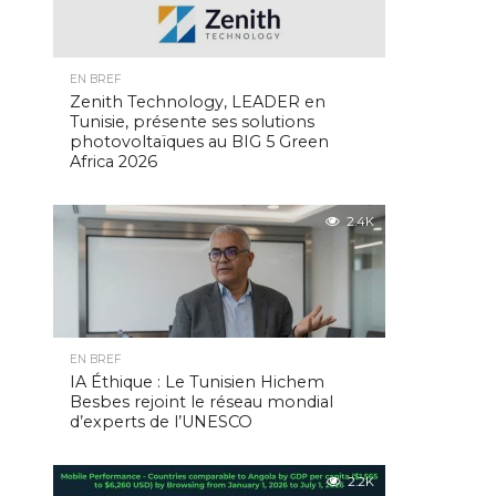
EN BREF
Zenith Technology, LEADER en
Tunisie, présente ses solutions
photovoltaïques au BIG 5 Green
Africa 2026
2.4K
EN BREF
IA Éthique : Le Tunisien Hichem
Besbes rejoint le réseau mondial
d’experts de l’UNESCO
2.2K