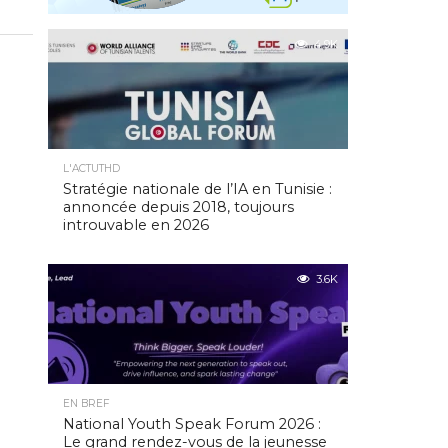
4.9K
L'ACTUTHD
Stratégie nationale de l’IA en Tunisie :
annoncée depuis 2018, toujours
introuvable en 2026
3.6K
EN BREF
National Youth Speak Forum 2026 :
Le grand rendez-vous de la jeunesse