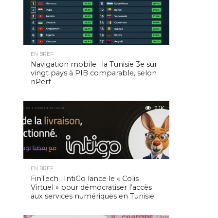
EN BREF
Navigation mobile : la Tunisie 3e sur
vingt pays à PIB comparable, selon
nPerf
2.1K
EN BREF
FinTech : IntiGo lance le « Colis
Virtuel » pour démocratiser l’accès
aux services numériques en Tunisie