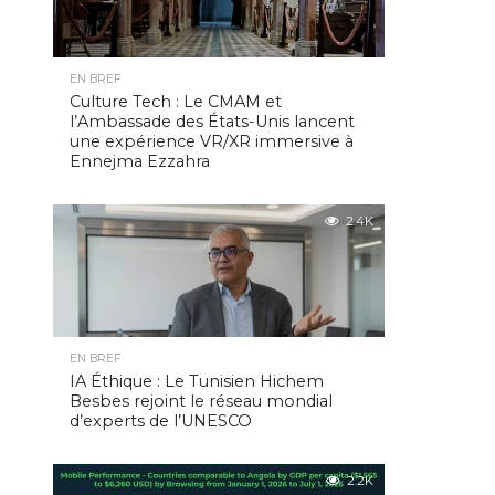
EN BREF
Culture Tech : Le CMAM et
l’Ambassade des États-Unis lancent
une expérience VR/XR immersive à
Ennejma Ezzahra
2.4K
EN BREF
IA Éthique : Le Tunisien Hichem
Besbes rejoint le réseau mondial
d’experts de l’UNESCO
2.2K