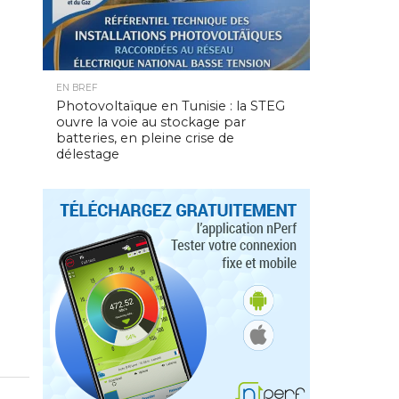
EN BREF
Photovoltaïque en Tunisie : la STEG
ouvre la voie au stockage par
batteries, en pleine crise de
délestage