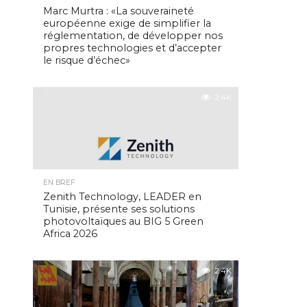
Marc Murtra : «La souveraineté
européenne exige de simplifier la
réglementation, de développer nos
propres technologies et d’accepter
le risque d’échec»
2.4K
EN BREF
Zenith Technology, LEADER en
Tunisie, présente ses solutions
photovoltaïques au BIG 5 Green
Africa 2026
2.4K