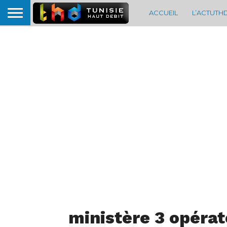
ACCUEIL
L’ACTUTH
ministère 3 opéra