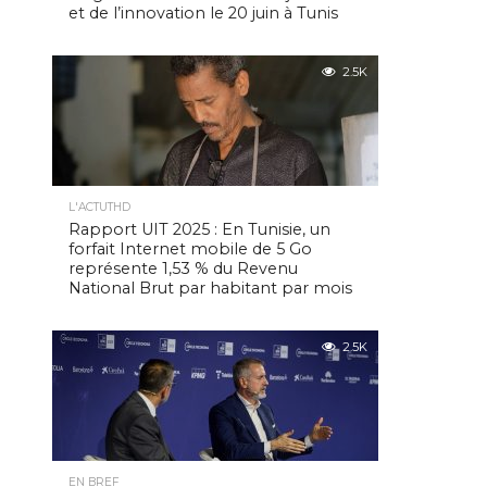
et de l’innovation le 20 juin à Tunis
2.5K
L'ACTUTHD
Rapport UIT 2025 : En Tunisie, un
forfait Internet mobile de 5 Go
représente 1,53 % du Revenu
National Brut par habitant par mois
2.5K
EN BREF