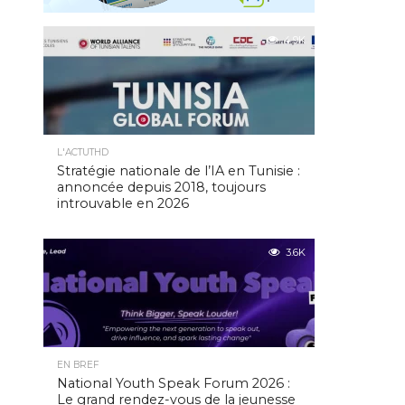
4.9K
L'ACTUTHD
Stratégie nationale de l’IA en Tunisie :
annoncée depuis 2018, toujours
introuvable en 2026
3.6K
EN BREF
National Youth Speak Forum 2026 :
Le grand rendez-vous de la jeunesse