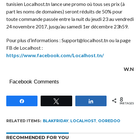
tunisien Localhost.tn lance une promo où tous ses prix (à
part les noms de domaines) seront réduits de 50% pour
toute commande passée entre la nuit du jeudi 23 au vendredi
24 novembre 2017, jusqu’au samedi 1er décembre 23h59.
Pour plus d’informations : Support@localhost.tn ou la page
FB de Localhost :
https://www.facebook.com/Localhost.tn/
W.N
Facebook Comments
8
Partagez
Tweetez
Partagez
PARTAGES
RELATED ITEMS:
BLAKFRIDAY
,
LOCALHOST
,
OOREDOO
RECOMMENDED FOR YOU