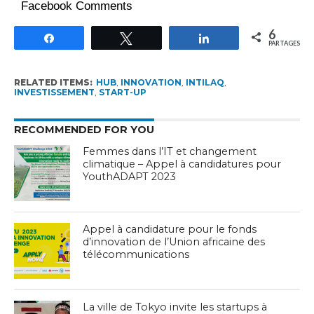
Facebook Comments
6
Partagez
Tweetez
Partagez
PARTAGES
RELATED ITEMS:
HUB
,
INNOVATION
,
INTILAQ
,
INVESTISSEMENT
,
START-UP
RECOMMENDED FOR YOU
Femmes dans l’IT et changement
climatique – Appel à candidatures pour
YouthADAPT 2023
Appel à candidature pour le fonds
d’innovation de l’Union africaine des
télécommunications
La ville de Tokyo invite les startups à