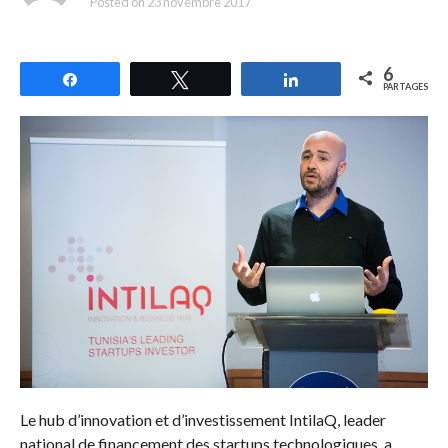
Posted on
23 novembre 2017
6
Partagez
Tweetez
Partagez
PARTAGES
Le hub d’innovation et d’investissement IntilaQ, leader
national de financement des startups technologiques, a