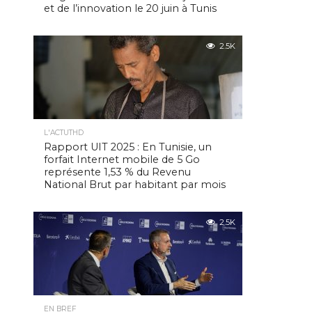
et de l’innovation le 20 juin à Tunis
2.5K
L'ACTUTHD
Rapport UIT 2025 : En Tunisie, un
forfait Internet mobile de 5 Go
représente 1,53 % du Revenu
National Brut par habitant par mois
2.5K
EN BREF