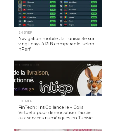
EN BREF
Navigation mobile : la Tunisie 3e sur
vingt pays à PIB comparable, selon
nPerf
2.1K
EN BREF
FinTech : IntiGo lance le « Colis
Virtuel » pour démocratiser l’accès
aux services numériques en Tunisie