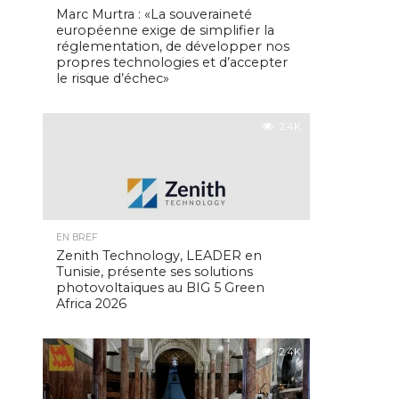
Marc Murtra : «La souveraineté
européenne exige de simplifier la
réglementation, de développer nos
propres technologies et d’accepter
le risque d’échec»
2.4K
EN BREF
Zenith Technology, LEADER en
Tunisie, présente ses solutions
photovoltaïques au BIG 5 Green
Africa 2026
2.4K