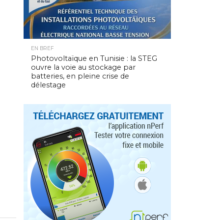
EN BREF
Photovoltaïque en Tunisie : la STEG
ouvre la voie au stockage par
batteries, en pleine crise de
délestage