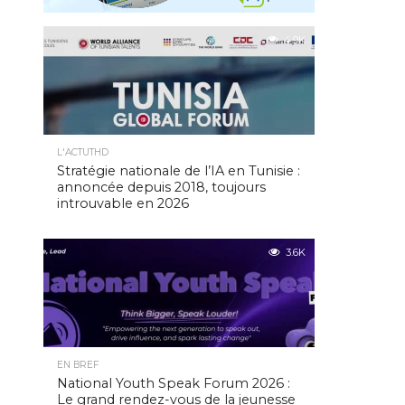
4.9K
L'ACTUTHD
Stratégie nationale de l’IA en Tunisie :
annoncée depuis 2018, toujours
introuvable en 2026
3.6K
EN BREF
National Youth Speak Forum 2026 :
Le grand rendez-vous de la jeunesse