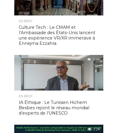
EN BREF
Culture Tech : Le CMAM et
l’Ambassade des États-Unis lancent
une expérience VR/XR immersive à
Ennejma Ezzahra
2.4K
EN BREF
IA Éthique : Le Tunisien Hichem
Besbes rejoint le réseau mondial
d’experts de l’UNESCO
2.2K