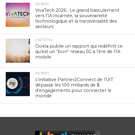
EN BREF
VivaTech 2026 : Le grand basculement
vers l’IA incarnée, la souveraineté
technologique et la transversalité des
secteurs
L'ACTUTHD
Ookla publie un rapport qui redéfinit ce
qu’est un “bon” réseau 5G à l’ère de l’IA
mobile
EN BREF
L’initiative Partner2Connect de l’UIT
dépasse les 100 milliards de $
d’engagements pour connecter le
monde