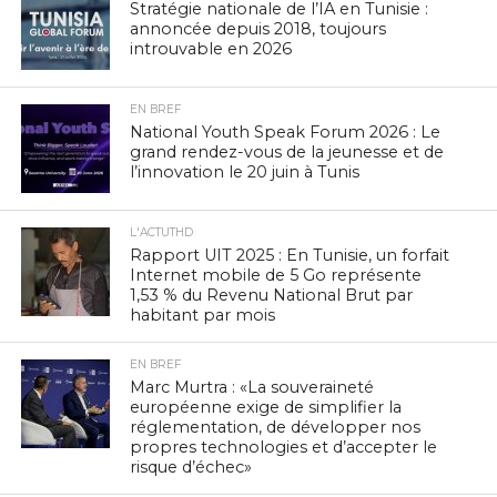
Stratégie nationale de l’IA en Tunisie :
annoncée depuis 2018, toujours
introuvable en 2026
EN BREF
National Youth Speak Forum 2026 : Le
grand rendez-vous de la jeunesse et de
l’innovation le 20 juin à Tunis
L'ACTUTHD
Rapport UIT 2025 : En Tunisie, un forfait
Internet mobile de 5 Go représente
1,53 % du Revenu National Brut par
habitant par mois
EN BREF
Marc Murtra : «La souveraineté
européenne exige de simplifier la
réglementation, de développer nos
propres technologies et d’accepter le
risque d’échec»