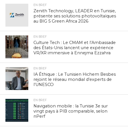
EN BREF
Zenith Technology, LEADER en Tunisie,
présente ses solutions photovoltaïques
au BIG 5 Green Africa 2026
EN BREF
Culture Tech : Le CMAM et l’Ambassade
des États-Unis lancent une expérience
VR/XR immersive à Ennejma Ezzahra
EN BREF
IA Éthique : Le Tunisien Hichem Besbes
rejoint le réseau mondial d’experts de
l’UNESCO
EN BREF
Navigation mobile : la Tunisie 3e sur
vingt pays à PIB comparable, selon
nPerf