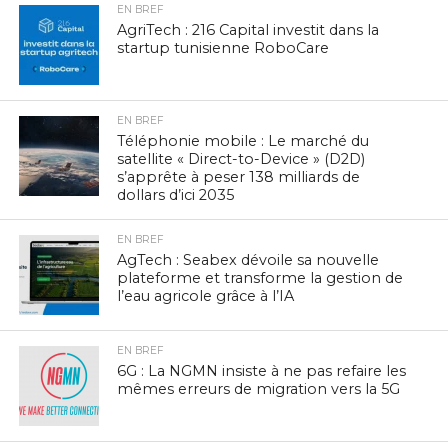
EN BREF
AgriTech : 216 Capital investit dans la
startup tunisienne RoboCare
EN BREF
Téléphonie mobile : Le marché du
satellite « Direct-to-Device » (D2D)
s’apprête à peser 138 milliards de
dollars d’ici 2035
EN BREF
AgTech : Seabex dévoile sa nouvelle
plateforme et transforme la gestion de
l’eau agricole grâce à l’IA
EN BREF
6G : La NGMN insiste à ne pas refaire les
mêmes erreurs de migration vers la 5G