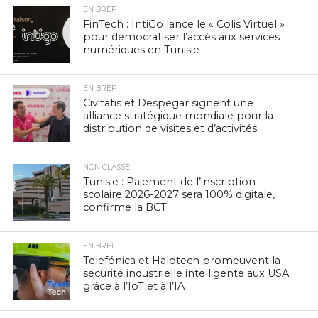
EN BREF
FinTech : IntiGo lance le « Colis Virtuel »
pour démocratiser l’accès aux services
numériques en Tunisie
EN BREF
Civitatis et Despegar signent une
alliance stratégique mondiale pour la
distribution de visites et d’activités
NON CLASSÉ
Tunisie : Paiement de l’inscription
scolaire 2026-2027 sera 100% digitale,
confirme la BCT
EN BREF
Telefónica et Halotech promeuvent la
sécurité industrielle intelligente aux USA
grâce à l’IoT et à l’IA