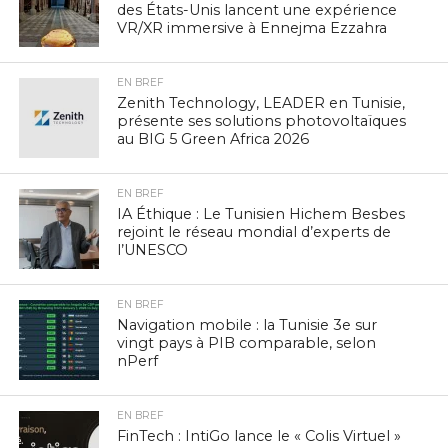
des États-Unis lancent une expérience
VR/XR immersive à Ennejma Ezzahra
EN BREF
Zenith Technology, LEADER en Tunisie,
présente ses solutions photovoltaïques
au BIG 5 Green Africa 2026
EN BREF
IA Éthique : Le Tunisien Hichem Besbes
rejoint le réseau mondial d’experts de
l’UNESCO
EN BREF
Navigation mobile : la Tunisie 3e sur
vingt pays à PIB comparable, selon
nPerf
EN BREF
FinTech : IntiGo lance le « Colis Virtuel »