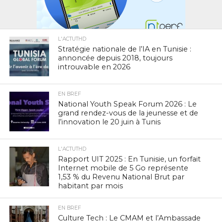
L'ACTUTHD
Stratégie nationale de l’IA en Tunisie :
annoncée depuis 2018, toujours
introuvable en 2026
EN BREF
National Youth Speak Forum 2026 : Le
grand rendez-vous de la jeunesse et de
l’innovation le 20 juin à Tunis
L'ACTUTHD
Rapport UIT 2025 : En Tunisie, un forfait
Internet mobile de 5 Go représente
1,53 % du Revenu National Brut par
habitant par mois
EN BREF
Culture Tech : Le CMAM et l’Ambassade