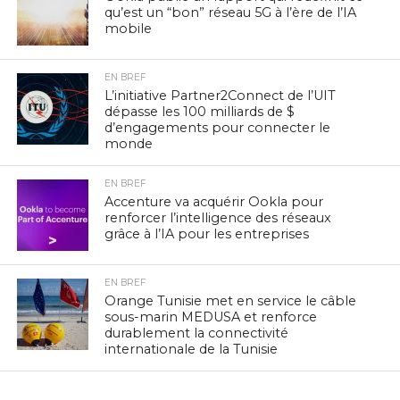
qu’est un “bon” réseau 5G à l’ère de l’IA
mobile
EN BREF
L’initiative Partner2Connect de l’UIT
dépasse les 100 milliards de $
d’engagements pour connecter le
monde
EN BREF
Accenture va acquérir Ookla pour
renforcer l’intelligence des réseaux
grâce à l’IA pour les entreprises
EN BREF
Orange Tunisie met en service le câble
sous-marin MEDUSA et renforce
durablement la connectivité
internationale de la Tunisie