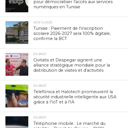
pour démocratiser l’accès aux services
numériques en Tunisie
NON CLASSÉ
Tunisie : Paiement de l’inscription
scolaire 2026-2027 sera 100% digitale,
confirme la BCT
EN BREF
Civitatis et Despegar signent une
alliance stratégique mondiale pour la
distribution de visites et d’activités
EN BREF
Telefónica et Halotech promeuvent la
sécurité industrielle intelligente aux USA
grâce à l’IoT et à l’IA
EN BREF
Téléphonie mobile : Le marché du