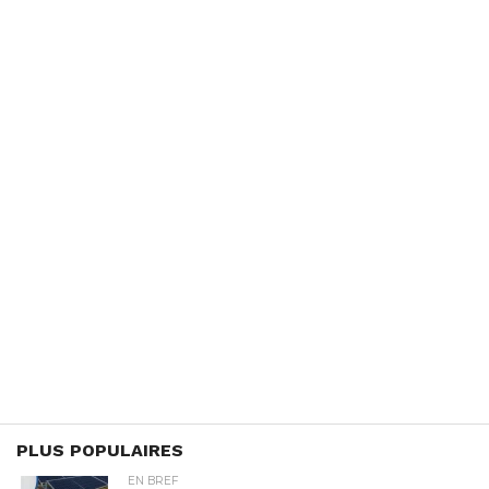
PLUS POPULAIRES
EN BREF