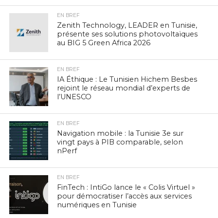
EN BREF
Zenith Technology, LEADER en Tunisie,
présente ses solutions photovoltaïques
au BIG 5 Green Africa 2026
EN BREF
IA Éthique : Le Tunisien Hichem Besbes
rejoint le réseau mondial d’experts de
l’UNESCO
EN BREF
Navigation mobile : la Tunisie 3e sur
vingt pays à PIB comparable, selon
nPerf
EN BREF
FinTech : IntiGo lance le « Colis Virtuel »
pour démocratiser l’accès aux services
numériques en Tunisie