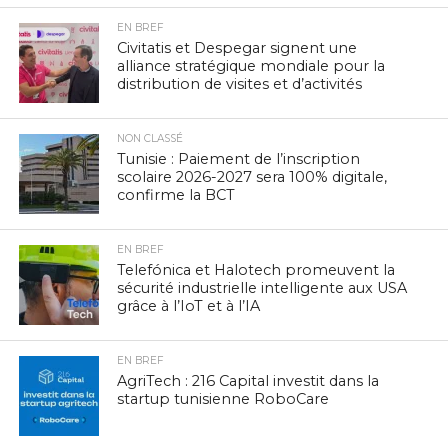
EN BREF
Civitatis et Despegar signent une
alliance stratégique mondiale pour la
distribution de visites et d’activités
NON CLASSÉ
Tunisie : Paiement de l’inscription
scolaire 2026-2027 sera 100% digitale,
confirme la BCT
EN BREF
Telefónica et Halotech promeuvent la
sécurité industrielle intelligente aux USA
grâce à l’IoT et à l’IA
EN BREF
AgriTech : 216 Capital investit dans la
startup tunisienne RoboCare