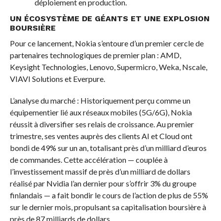
déploiement en production.
UN ÉCOSYSTÈME DE GÉANTS ET UNE EXPLOSION
BOURSIÈRE
Pour ce lancement, Nokia s’entoure d’un premier cercle de
partenaires technologiques de premier plan : AMD,
Keysight Technologies, Lenovo, Supermicro, Weka, Nscale,
VIAVI Solutions et Everpure.
L’analyse du marché : Historiquement perçu comme un
équipementier lié aux réseaux mobiles (5G/6G), Nokia
réussit à diversifier ses relais de croissance. Au premier
trimestre, ses ventes auprès des clients AI et Cloud ont
bondi de 49% sur un an, totalisant près d’un milliard d’euros
de commandes. Cette accélération — couplée à
l’investissement massif de près d’un milliard de dollars
réalisé par Nvidia l’an dernier pour s’offrir 3% du groupe
finlandais — a fait bondir le cours de l’action de plus de 55%
sur le dernier mois, propulsant sa capitalisation boursière à
près de 87 milliards de dollars.