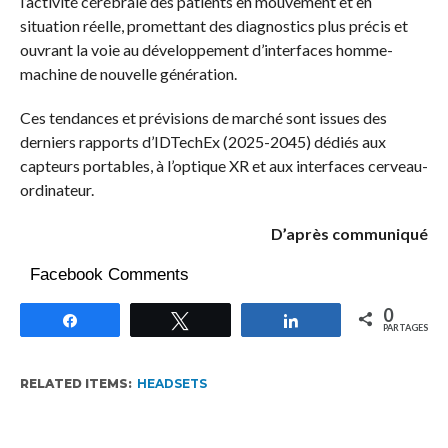
l’activité cérébrale des patients en mouvement et en
situation réelle, promettant des diagnostics plus précis et
ouvrant la voie au développement d’interfaces homme-
machine de nouvelle génération.
Ces tendances et prévisions de marché sont issues des
derniers rapports d’IDTechEx (2025-2045) dédiés aux
capteurs portables, à l’optique XR et aux interfaces cerveau-
ordinateur.
D’après communiqué
Facebook Comments
0
Partagez
Tweetez
Partagez
PARTAGES
RELATED ITEMS:
HEADSETS