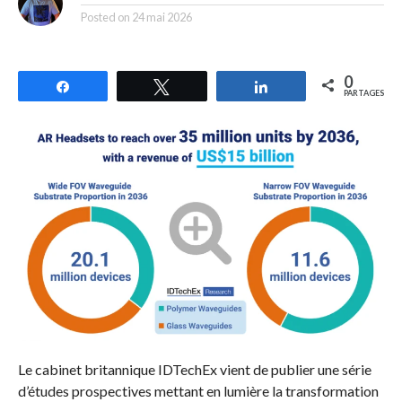
Posted on
24 mai 2026
0
Partagez
Tweetez
Partagez
PARTAGES
Le cabinet britannique IDTechEx vient de publier une série
d’études prospectives mettant en lumière la transformation