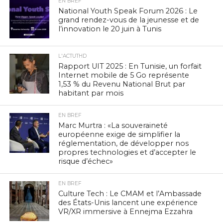
EN BREF
National Youth Speak Forum 2026 : Le
grand rendez-vous de la jeunesse et de
l’innovation le 20 juin à Tunis
L'ACTUTHD
Rapport UIT 2025 : En Tunisie, un forfait
Internet mobile de 5 Go représente
1,53 % du Revenu National Brut par
habitant par mois
EN BREF
Marc Murtra : «La souveraineté
européenne exige de simplifier la
réglementation, de développer nos
propres technologies et d’accepter le
risque d’échec»
EN BREF
Culture Tech : Le CMAM et l’Ambassade
des États-Unis lancent une expérience
VR/XR immersive à Ennejma Ezzahra