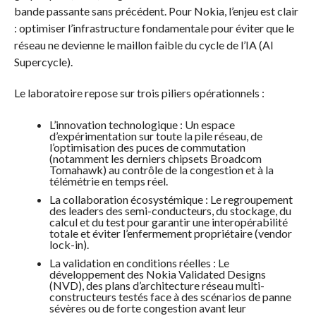
bande passante sans précédent. Pour Nokia, l’enjeu est clair
: optimiser l’infrastructure fondamentale pour éviter que le
réseau ne devienne le maillon faible du cycle de l’IA (AI
Supercycle).
Le laboratoire repose sur trois piliers opérationnels :
L’innovation technologique : Un espace
d’expérimentation sur toute la pile réseau, de
l’optimisation des puces de commutation
(notamment les derniers chipsets Broadcom
Tomahawk) au contrôle de la congestion et à la
télémétrie en temps réel.
La collaboration écosystémique : Le regroupement
des leaders des semi-conducteurs, du stockage, du
calcul et du test pour garantir une interopérabilité
totale et éviter l’enfermement propriétaire (vendor
lock-in).
La validation en conditions réelles : Le
développement des Nokia Validated Designs
(NVD), des plans d’architecture réseau multi-
constructeurs testés face à des scénarios de panne
sévères ou de forte congestion avant leur