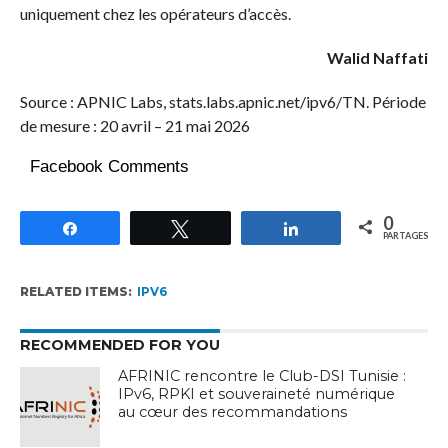
uniquement chez les opérateurs d’accès.
Walid Naffati
Source : APNIC Labs, stats.labs.apnic.net/ipv6/TN. Période
de mesure : 20 avril – 21 mai 2026
Facebook Comments
0
Partagez
Tweetez
Partagez
PARTAGES
RELATED ITEMS:
IPV6
RECOMMENDED FOR YOU
AFRINIC rencontre le Club-DSI Tunisie :
IPv6, RPKI et souveraineté numérique
au cœur des recommandations