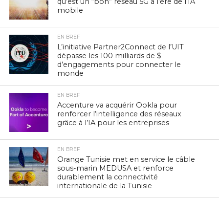
qu’est un “bon” réseau 5G à l’ère de l’IA
mobile
EN BREF
L’initiative Partner2Connect de l’UIT
dépasse les 100 milliards de $
d’engagements pour connecter le
monde
EN BREF
Accenture va acquérir Ookla pour
renforcer l’intelligence des réseaux
grâce à l’IA pour les entreprises
EN BREF
Orange Tunisie met en service le câble
sous-marin MEDUSA et renforce
durablement la connectivité
internationale de la Tunisie