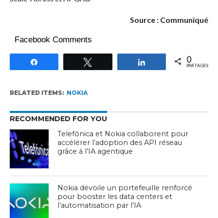
Source : Communiqué
Facebook Comments
0
Partagez
Tweetez
Partagez
PARTAGES
RELATED ITEMS:
NOKIA
RECOMMENDED FOR YOU
Telefónica et Nokia collaborent pour
accélérer l’adoption des API réseau
grâce à l’IA agentique
Nokia dévoile un portefeuille renforcé
pour booster les data centers et
l’automatisation par l’IA