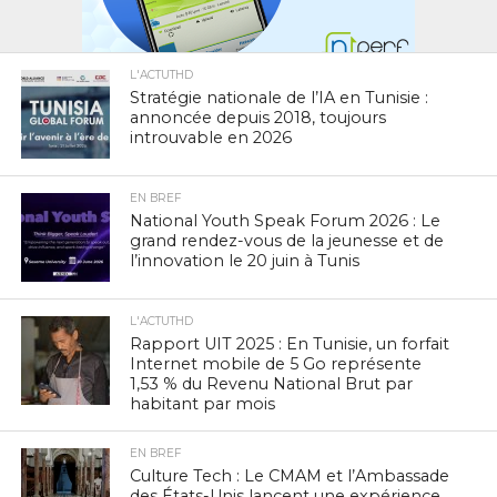
L'ACTUTHD
Stratégie nationale de l’IA en Tunisie :
annoncée depuis 2018, toujours
introuvable en 2026
EN BREF
National Youth Speak Forum 2026 : Le
grand rendez-vous de la jeunesse et de
l’innovation le 20 juin à Tunis
L'ACTUTHD
Rapport UIT 2025 : En Tunisie, un forfait
Internet mobile de 5 Go représente
1,53 % du Revenu National Brut par
habitant par mois
EN BREF
Culture Tech : Le CMAM et l’Ambassade
des États-Unis lancent une expérience