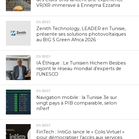
VR/XR immersive à Ennejma Ezzahra
EN BREF
Zenith Technology, LEADER en Tunisie,
présente ses solutions photovoltaïques
au BIG 5 Green Africa 2026
EN BREF
IA Éthique : Le Tunisien Hichem Besbes
rejoint le réseau mondial d’experts de
l’UNESCO
EN BREF
Navigation mobile : la Tunisie 3e sur
vingt pays à PIB comparable, selon
nPerf
EN BREF
FinTech : IntiGo lance le « Colis Virtuel »
pour démocratiser l’accès aux services