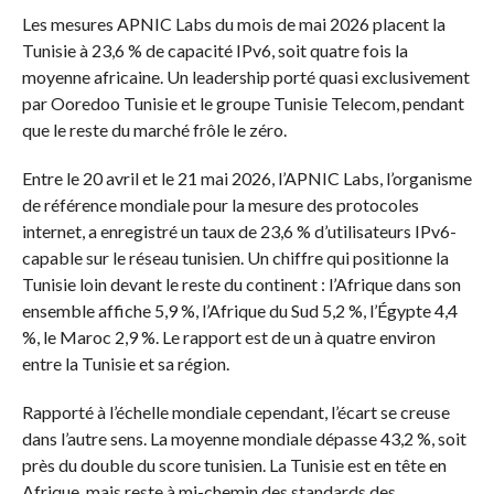
Les mesures APNIC Labs du mois de mai 2026 placent la
Tunisie à 23,6 % de capacité IPv6, soit quatre fois la
moyenne africaine. Un leadership porté quasi exclusivement
par Ooredoo Tunisie et le groupe Tunisie Telecom, pendant
que le reste du marché frôle le zéro.
Entre le 20 avril et le 21 mai 2026, l’APNIC Labs, l’organisme
de référence mondiale pour la mesure des protocoles
internet, a enregistré un taux de 23,6 % d’utilisateurs IPv6-
capable sur le réseau tunisien. Un chiffre qui positionne la
Tunisie loin devant le reste du continent : l’Afrique dans son
ensemble affiche 5,9 %, l’Afrique du Sud 5,2 %, l’Égypte 4,4
%, le Maroc 2,9 %. Le rapport est de un à quatre environ
entre la Tunisie et sa région.
Rapporté à l’échelle mondiale cependant, l’écart se creuse
dans l’autre sens. La moyenne mondiale dépasse 43,2 %, soit
près du double du score tunisien. La Tunisie est en tête en
Afrique, mais reste à mi-chemin des standards des