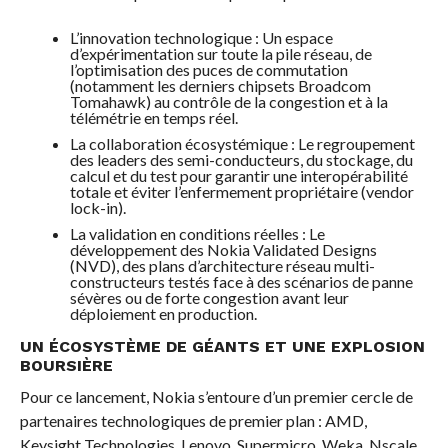
L’innovation technologique : Un espace
d’expérimentation sur toute la pile réseau, de
l’optimisation des puces de commutation
(notamment les derniers chipsets Broadcom
Tomahawk) au contrôle de la congestion et à la
télémétrie en temps réel.
La collaboration écosystémique : Le regroupement
des leaders des semi-conducteurs, du stockage, du
calcul et du test pour garantir une interopérabilité
totale et éviter l’enfermement propriétaire (vendor
lock-in).
La validation en conditions réelles : Le
développement des Nokia Validated Designs
(NVD), des plans d’architecture réseau multi-
constructeurs testés face à des scénarios de panne
sévères ou de forte congestion avant leur
déploiement en production.
UN ÉCOSYSTÈME DE GÉANTS ET UNE EXPLOSION
BOURSIÈRE
Pour ce lancement, Nokia s’entoure d’un premier cercle de
partenaires technologiques de premier plan : AMD,
Keysight Technologies, Lenovo, Supermicro, Weka, Nscale,