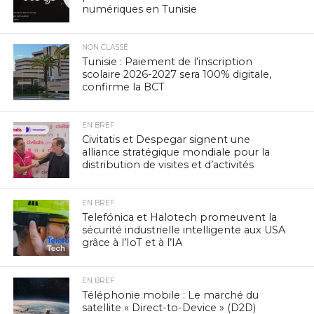
numériques en Tunisie
NON CLASSÉ
Tunisie : Paiement de l’inscription
scolaire 2026-2027 sera 100% digitale,
confirme la BCT
EN BREF
Civitatis et Despegar signent une
alliance stratégique mondiale pour la
distribution de visites et d’activités
EN BREF
Telefónica et Halotech promeuvent la
sécurité industrielle intelligente aux USA
grâce à l’IoT et à l’IA
EN BREF
Téléphonie mobile : Le marché du
satellite « Direct-to-Device » (D2D)