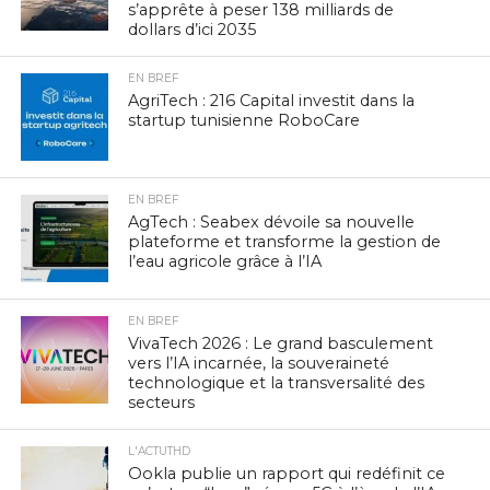
s’apprête à peser 138 milliards de
dollars d’ici 2035
EN BREF
AgriTech : 216 Capital investit dans la
startup tunisienne RoboCare
EN BREF
AgTech : Seabex dévoile sa nouvelle
plateforme et transforme la gestion de
l’eau agricole grâce à l’IA
EN BREF
VivaTech 2026 : Le grand basculement
vers l’IA incarnée, la souveraineté
technologique et la transversalité des
secteurs
L'ACTUTHD
Ookla publie un rapport qui redéfinit ce