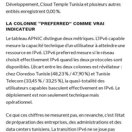
Développement, Cloud Temple Tunisia et plusieurs autres
entités enregistrent 0,00 %.
LA COLONNE “PREFERRED” COMME VRAI
INDICATEUR
Le tableau APNIC distingue deux métriques. L’IPv6 capable
mesure la capacité technique d’un utilisateur à atteindre une
ressource en IPv6. L’IPv6 preferred mesure si le réseau
choisit effectivement IPv6 quand les deux protocoles sont
disponibles. L’écart entre les deux colonnes est révélateur :
chez Ooredoo Tunisie (48,23 % / 47,90 %) et Tunisie
Telecom (33,45 % / 33,25 %), la quasi-totalité des
utilisateurs capables basculent effectivement en IPv6. Le
déploiement est non seulement technique mais
opérationnel.
Ce que ces chiffres ne mesurent pas, en revanche, c’est l’état
de préparation des entreprises, des administrations et des
data centers tunisiens. La transition IPv6 ne se joue pas