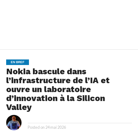
EN BREF
Nokia bascule dans
l’infrastructure de l’IA et
ouvre un laboratoire
d’innovation à la Silicon
Valley
By
Posted on
24 mai 2026