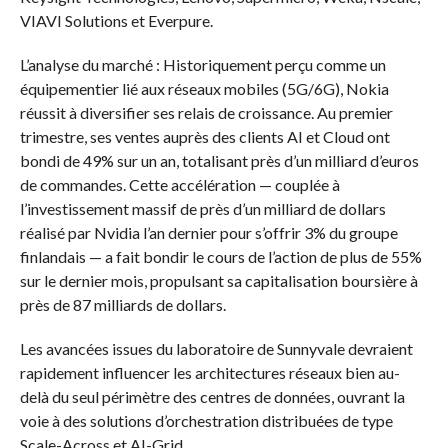
VIAVI Solutions et Everpure.
L’analyse du marché : Historiquement perçu comme un
équipementier lié aux réseaux mobiles (5G/6G), Nokia
réussit à diversifier ses relais de croissance. Au premier
trimestre, ses ventes auprès des clients AI et Cloud ont
bondi de 49% sur un an, totalisant près d’un milliard d’euros
de commandes. Cette accélération — couplée à
l’investissement massif de près d’un milliard de dollars
réalisé par Nvidia l’an dernier pour s’offrir 3% du groupe
finlandais — a fait bondir le cours de l’action de plus de 55%
sur le dernier mois, propulsant sa capitalisation boursière à
près de 87 milliards de dollars.
Les avancées issues du laboratoire de Sunnyvale devraient
rapidement influencer les architectures réseaux bien au-
delà du seul périmètre des centres de données, ouvrant la
voie à des solutions d’orchestration distribuées de type
Scale-Across et AI-Grid.