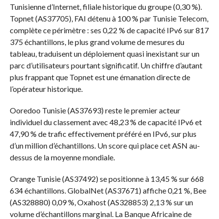
Tunisienne d’Internet, filiale historique du groupe (0,30 %).
Topnet (AS37705), FAI détenu à 100 % par Tunisie Telecom,
complète ce périmètre : ses 0,22 % de capacité IPv6 sur 817
375 échantillons, le plus grand volume de mesures du
tableau, traduisent un déploiement quasi inexistant sur un
parc d’utilisateurs pourtant significatif. Un chiffre d’autant
plus frappant que Topnet est une émanation directe de
l’opérateur historique.
Ooredoo Tunisie (AS37693) reste le premier acteur
individuel du classement avec 48,23 % de capacité IPv6 et
47,90 % de trafic effectivement préféré en IPv6, sur plus
d’un million d’échantillons. Un score qui place cet ASN au-
dessus de la moyenne mondiale.
Orange Tunisie (AS37492) se positionne à 13,45 % sur 668
634 échantillons. GlobalNet (AS37671) affiche 0,21 %, Bee
(AS328880) 0,09 %, Oxahost (AS328853) 2,13 % sur un
volume d’échantillons marginal. La Banque Africaine de