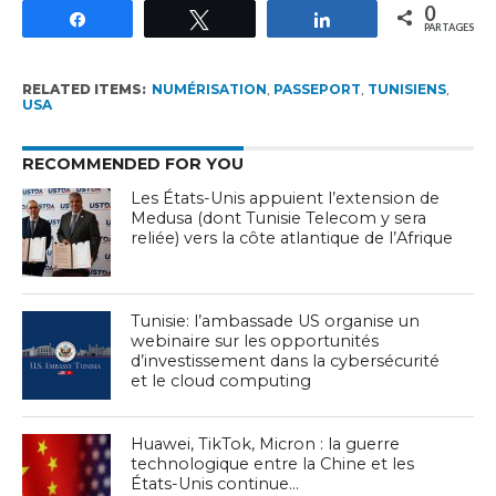
0
Partagez
Tweetez
Partagez
PARTAGES
RELATED ITEMS:
NUMÉRISATION
,
PASSEPORT
,
TUNISIENS
,
USA
RECOMMENDED FOR YOU
Les États-Unis appuient l’extension de
Medusa (dont Tunisie Telecom y sera
reliée) vers la côte atlantique de l’Afrique
Tunisie: l’ambassade US organise un
webinaire sur les opportunités
d’investissement dans la cybersécurité
et le cloud computing
Huawei, TikTok, Micron : la guerre
technologique entre la Chine et les
États-Unis continue…