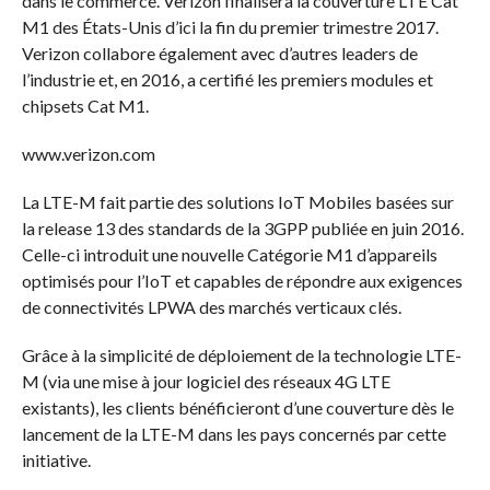
dans le commerce. Verizon finalisera la couverture LTE Cat
M1 des États-Unis d’ici la fin du premier trimestre 2017.
Verizon collabore également avec d’autres leaders de
l’industrie et, en 2016, a certifié les premiers modules et
chipsets Cat M1.
www.verizon.com
La LTE-M fait partie des solutions IoT Mobiles basées sur
la release 13 des standards de la 3GPP publiée en juin 2016.
Celle-ci introduit une nouvelle Catégorie M1 d’appareils
optimisés pour l’IoT et capables de répondre aux exigences
de connectivités LPWA des marchés verticaux clés.
Grâce à la simplicité de déploiement de la technologie LTE-
M (via une mise à jour logiciel des réseaux 4G LTE
existants), les clients bénéficieront d’une couverture dès le
lancement de la LTE-M dans les pays concernés par cette
initiative.