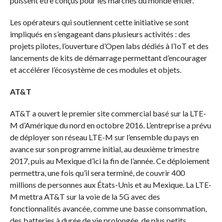
puissent être conçus pour les marchés du monde entier.
Les opérateurs qui soutiennent cette initiative se sont
impliqués en s’engageant dans plusieurs activités : des
projets pilotes, l’ouverture d’Open labs dédiés à l’IoT et des
lancements de kits de démarrage permettant d’encourager
et accélérer l’écosystème de ces modules et objets.
AT&T
AT&T a ouvert le premier site commercial basé sur la LTE-
M d’Amérique du nord en octobre 2016. L’entreprise a prévu
de déployer son réseau LTE-M sur l’ensemble du pays en
avance sur son programme initial, au deuxième trimestre
2017, puis au Mexique d’ici la fin de l’année. Ce déploiement
permettra, une fois qu’il sera terminé, de couvrir 400
millions de personnes aux États-Unis et au Mexique. La LTE-
M mettra AT&T sur la voie de la 5G avec des
fonctionnalités avancée, comme une basse consommation,
des batteries à durée de vie prolongée, de plus petits