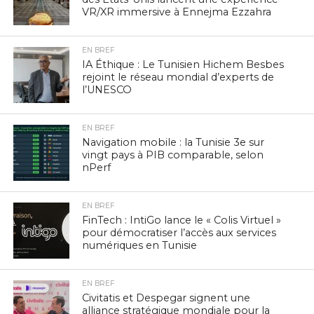
VR/XR immersive à Ennejma Ezzahra
EN BREF
IA Éthique : Le Tunisien Hichem Besbes
rejoint le réseau mondial d’experts de
l’UNESCO
EN BREF
Navigation mobile : la Tunisie 3e sur
vingt pays à PIB comparable, selon
nPerf
EN BREF
FinTech : IntiGo lance le « Colis Virtuel »
pour démocratiser l’accès aux services
numériques en Tunisie
EN BREF
Civitatis et Despegar signent une
alliance stratégique mondiale pour la