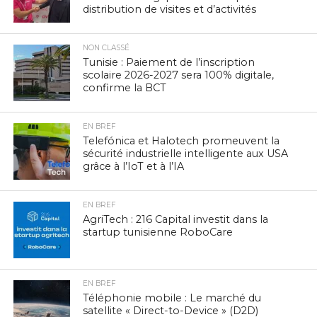
distribution de visites et d’activités
NON CLASSÉ
Tunisie : Paiement de l’inscription
scolaire 2026-2027 sera 100% digitale,
confirme la BCT
EN BREF
Telefónica et Halotech promeuvent la
sécurité industrielle intelligente aux USA
grâce à l’IoT et à l’IA
EN BREF
AgriTech : 216 Capital investit dans la
startup tunisienne RoboCare
EN BREF
Téléphonie mobile : Le marché du
satellite « Direct-to-Device » (D2D)