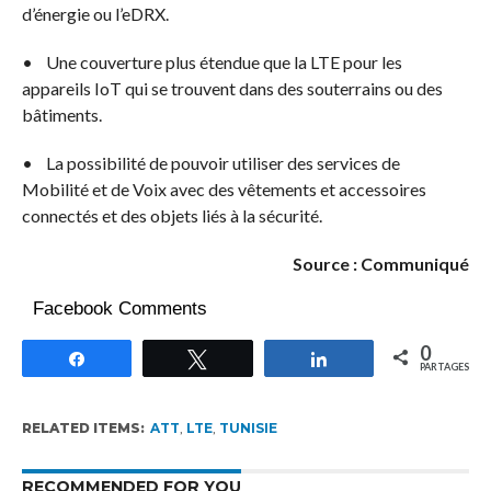
d’énergie ou l’eDRX.
• Une couverture plus étendue que la LTE pour les
appareils IoT qui se trouvent dans des souterrains ou des
bâtiments.
• La possibilité de pouvoir utiliser des services de
Mobilité et de Voix avec des vêtements et accessoires
connectés et des objets liés à la sécurité.
Source : Communiqué
Facebook Comments
0
Partagez
Tweetez
Partagez
PARTAGES
RELATED ITEMS:
ATT
,
LTE
,
TUNISIE
RECOMMENDED FOR YOU