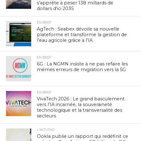
s’apprête à peser 138 milliards de
dollars d’ici 2035
EN BREF
AgTech : Seabex dévoile sa nouvelle
plateforme et transforme la gestion de
l’eau agricole grâce à l’IA
EN BREF
6G : La NGMN insiste à ne pas refaire les
mêmes erreurs de migration vers la 5G
EN BREF
VivaTech 2026 : Le grand basculement
vers l’IA incarnée, la souveraineté
technologique et la transversalité des
secteurs
L'ACTUTHD
Ookla publie un rapport qui redéfinit ce