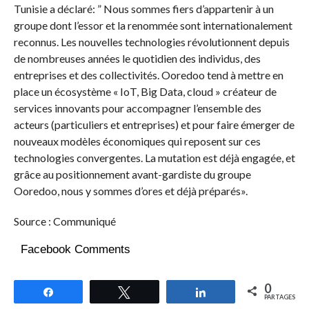
Tunisie a déclaré: ” Nous sommes fiers d’appartenir à un
groupe dont l’essor et la renommée sont internationalement
reconnus. Les nouvelles technologies révolutionnent depuis
de nombreuses années le quotidien des individus, des
entreprises et des collectivités. Ooredoo tend à mettre en
place un écosystème « IoT, Big Data, cloud » créateur de
services innovants pour accompagner l’ensemble des
acteurs (particuliers et entreprises) et pour faire émerger de
nouveaux modèles économiques qui reposent sur ces
technologies convergentes. La mutation est déjà engagée, et
grâce au positionnement avant-gardiste du groupe
Ooredoo, nous y sommes d’ores et déjà préparés».
Source : Communiqué
Facebook Comments
0
Partagez
Tweetez
Partagez
PARTAGES