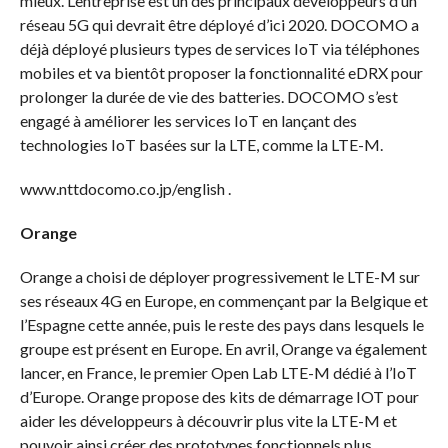
mieux. L’entreprise est un des principaux développeurs d’un
réseau 5G qui devrait être déployé d’ici 2020. DOCOMO a
déjà déployé plusieurs types de services IoT via téléphones
mobiles et va bientôt proposer la fonctionnalité eDRX pour
prolonger la durée de vie des batteries. DOCOMO s’est
engagé à améliorer les services IoT en lançant des
technologies IoT basées sur la LTE, comme la LTE-M.
www.nttdocomo.co.jp/english .
Orange
Orange a choisi de déployer progressivement le LTE-M sur
ses réseaux 4G en Europe, en commençant par la Belgique et
l’Espagne cette année, puis le reste des pays dans lesquels le
groupe est présent en Europe. En avril, Orange va également
lancer, en France, le premier Open Lab LTE-M dédié à l’IoT
d’Europe. Orange propose des kits de démarrage IOT pour
aider les développeurs à découvrir plus vite la LTE-M et
pouvoir ainsi créer des prototypes fonctionnels plus