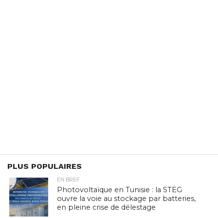
PLUS POPULAIRES
EN BREF
Photovoltaïque en Tunisie : la STEG
ouvre la voie au stockage par batteries,
en pleine crise de délestage