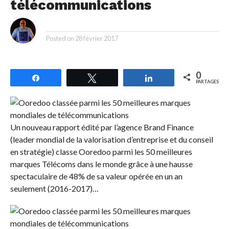
télécommunications
By
Posted on
28 février 2017
0
Partagez
Tweetez
Partagez
PARTAGES
Un nouveau rapport édité par l’agence Brand Finance
(leader mondial de la valorisation d’entreprise et du conseil
en stratégie) classe Ooredoo parmi les 50 meilleures
marques Télécoms dans le monde grâce à une hausse
spectaculaire de 48% de sa valeur opérée en un an
seulement (2016-2017)…