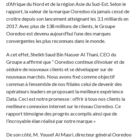
d’Afrique du Nord et de la région Asie du Sud-Est. Selon le
rapport, la valeur de la marque Ooredoo n’a jamais cessé de
croitre depuis son lancement atteignant les 3.1 milliards en
2017. Avec plus de 138 millions de clients, le Groupe
Ooredoo est devenu aujourd’hui l’une des marques
convergentes les plus reconnues dans le monde.
A cet effet, Sheikh Saud Bin Nasser Al Thani, CEO du
Groupe a affirmé que ” Ooredoo continue d’évoluer et de
séduire de nouveaux clients et se développer sur de
nouveaux marchés. Nous avons fixé comme objectif
commun à l’ensemble de nos filiales celui de devenir des
opérateurs leaders en proposant la meilleure expérience
Data. Ceci est notre promesse : offrir à tous nos clients la
meilleure connexion Internet sur le réseau Ooredoo. Ce
rapport témoigne des progrès accomplis ainsi que de
l’incroyable élan réalisé par notre marque »
De son côté, M. Yousef Al Masri, directeur général Ooredoo