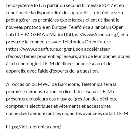
l’écosystème IoT. À partir du second trimestre 2017 et en
fonction de la disponibilité des appareils, Telefónica sera
prêt à gérer les premières expériences client utilisant le
nouveau protocole en Europe. Telefónica a lancé un Open
Lab LTE-M GSMA à Madrid (https://www.5tonic.org/) et a
prévu de le connecter avec Telefónica Open Future
(https://www.openfuture.org/en), son accélérateur
d’écosystèmes pour entrepreneurs, afin de leur donner accès
à la technologie LTE-M déclinée sur un réseau et des
appareils, avec l’aide d’experts de la question.
À l’occasion du MWC de Barcelone, Telefónica fera la
première démonstration en direct du réseau LTE-M et
présentera plusieurs cas d’usage (gestion des déchets,
compteurs électriques et vêtements et accessoires
connectés) démontrant les capacités avancées de la LTE-M.
https://iot.telefonica.com/