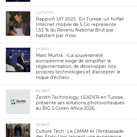
L'ACTUTHD
Rapport UIT 2025 : En Tunisie, un forfait
Internet mobile de 5 Go représente
1,53 % du Revenu National Brut par
habitant par mois
EN BREF
Marc Murtra : «La souveraineté
européenne exige de simplifier la
réglementation, de développer nos
propres technologies et d’accepter le
risque d’échec»
EN BREF
Zenith Technology, LEADER en Tunisie,
présente ses solutions photovoltaïques
au BIG 5 Green Africa 2026
EN BREF
Culture Tech : Le CMAM et l’Ambassade
des États-Unis lancent une expérience