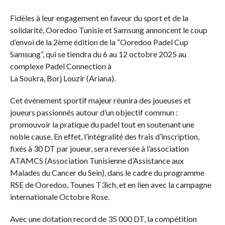
Fidèles à leur engagement en faveur du sport et de la
solidarité, Ooredoo Tunisie et Samsung annoncent le coup
d’envoi de la 2ème édition de la “Ooredoo Padel Cup
Samsung”, qui se tiendra du 6 au 12 octobre 2025 au
complexe Padel Connection à
La Soukra, Borj Louzir (Ariana).
Cet événement sportif majeur réunira des joueuses et
joueurs passionnés autour d’un objectif commun :
promouvoir la pratique du padel tout en soutenant une
noble cause. En effet, l’intégralité des frais d’inscription,
fixés à 30 DT par joueur, sera reversée à l’association
ATAMCS (Association Tunisienne d’Assistance aux
Malades du Cancer du Sein), dans le cadre du programme
RSE de Ooredoo, Tounes T3ich, et en lien avec la campagne
internationale Octobre Rose.
Avec une dotation record de 35 000 DT, la compétition