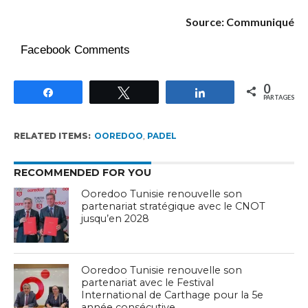
Source: Communiqué
Facebook Comments
0
Partagez
Tweetez
Partagez
PARTAGES
RELATED ITEMS:
OOREDOO
,
PADEL
RECOMMENDED FOR YOU
Ooredoo Tunisie renouvelle son
partenariat stratégique avec le CNOT
jusqu’en 2028
Ooredoo Tunisie renouvelle son
partenariat avec le Festival
International de Carthage pour la 5e
année consécutive