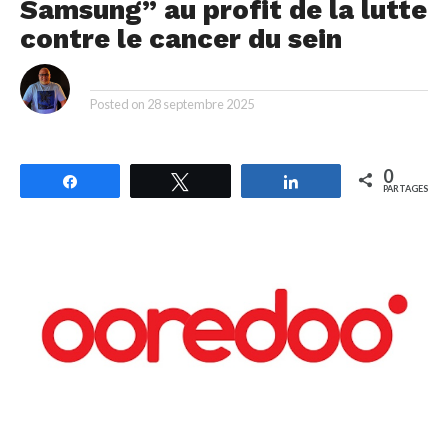
Samsung” au profit de la lutte
contre le cancer du sein
By
Posted on
28 septembre 2025
0
Partagez
Tweetez
Partagez
PARTAGES