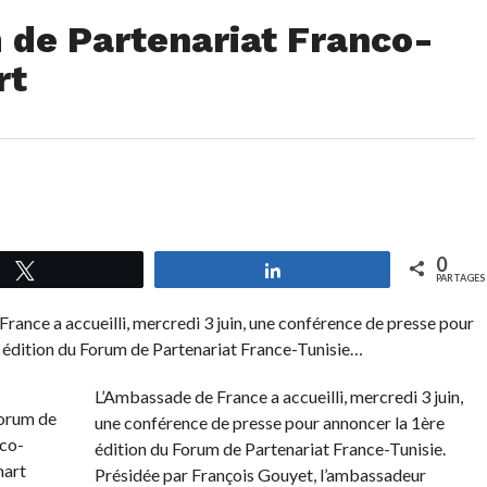
m de Partenariat Franco-
rt
0
Tweetez
Partagez
PARTAGES
rance a accueilli, mercredi 3 juin, une conférence de presse pour
 édition du Forum de Partenariat France-Tunisie…
L’Ambassade de France a accueilli, mercredi 3 juin,
une conférence de presse pour annoncer la 1ère
édition du Forum de Partenariat France-Tunisie.
Présidée par François Gouyet, l’ambassadeur