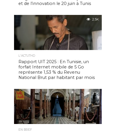
et de l’innovation le 20 juin à Tunis
2.5K
L'ACTUTHD
Rapport UIT 2025 : En Tunisie, un
forfait Internet mobile de 5 Go
représente 1,53 % du Revenu
National Brut par habitant par mois
2.5K
EN BREF