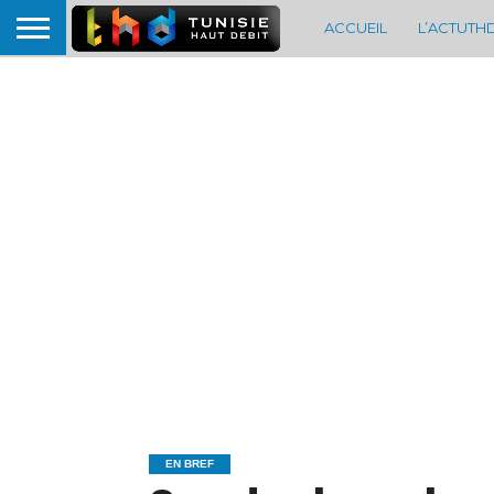
ACCUEIL
L’ACTUTH
EN BREF