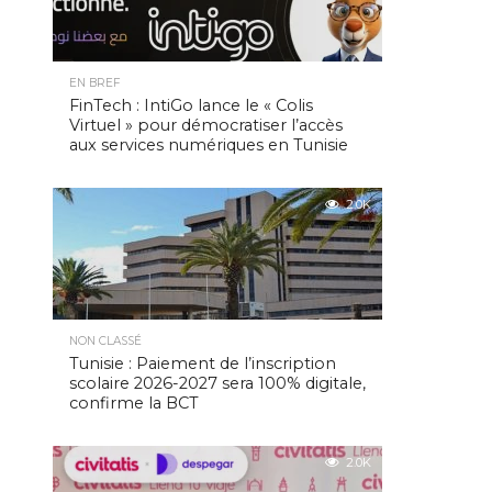
EN BREF
FinTech : IntiGo lance le « Colis
Virtuel » pour démocratiser l’accès
aux services numériques en Tunisie
2.0K
NON CLASSÉ
Tunisie : Paiement de l’inscription
scolaire 2026-2027 sera 100% digitale,
confirme la BCT
2.0K