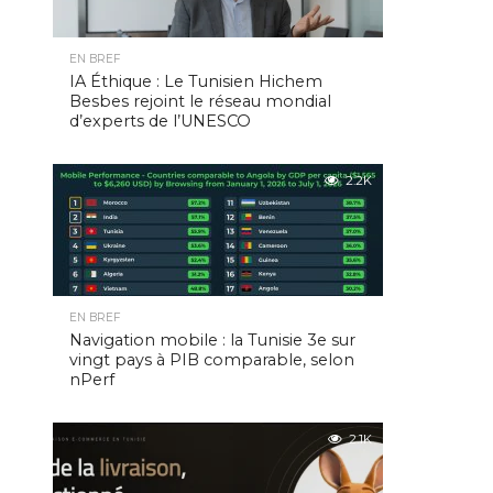
EN BREF
IA Éthique : Le Tunisien Hichem
Besbes rejoint le réseau mondial
d’experts de l’UNESCO
2.2K
EN BREF
Navigation mobile : la Tunisie 3e sur
vingt pays à PIB comparable, selon
nPerf
2.1K