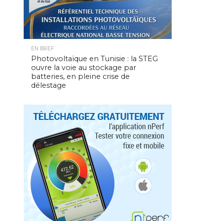
EN BREF
Photovoltaïque en Tunisie : la STEG
ouvre la voie au stockage par
batteries, en pleine crise de
délestage