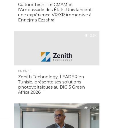
Culture Tech : Le CMAM et
l’Ambassade des États-Unis lancent
une expérience VR/XR immersive à
Ennejma Ezzahra
2.5K
EN BREF
Zenith Technology, LEADER en
Tunisie, présente ses solutions
photovoltaïques au BIG 5 Green
Africa 2026
2.4K