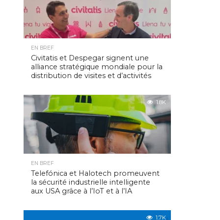
EN BREF
Civitatis et Despegar signent une
alliance stratégique mondiale pour la
distribution de visites et d’activités
1.8K
EN BREF
Telefónica et Halotech promeuvent
la sécurité industrielle intelligente
aux USA grâce à l’IoT et à l’IA
1.7K