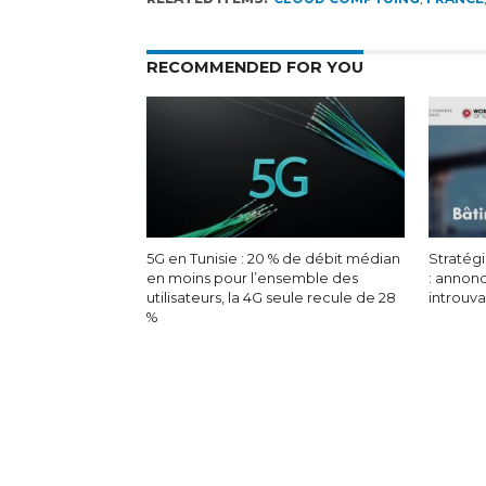
RECOMMENDED FOR YOU
5G en Tunisie : 20 % de débit médian
Stratégi
en moins pour l’ensemble des
: annon
utilisateurs, la 4G seule recule de 28
introuv
%