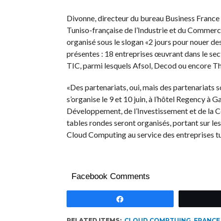
Divonne, directeur du bureau Business France 
Tuniso-française de l’Industrie et du Commerc
organisé sous le slogan «2 jours pour nouer des
présentes : 18 entreprises œuvrant dans le sect
TIC, parmi lesquels Afsol, Decod ou encore Th
«Des partenariats, oui, mais des partenariats so
s’organise le 9 et 10 juin, à l’hôtel Regency à
Développement, de l’Investissement et de la Co
tables rondes seront organisés, portant sur les
Cloud Computing au service des entreprises t
Facebook Comments
Partagez
RELATED ITEMS:
CLOUD COMPTUING
,
FRANCE