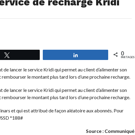
ervice de recharge Kridi
0
Tweetez
Partagez
PARTAGES
 de lancer le service Kridi qui permet au client d’alimenter son
rembourser le montant plus tard lors d’une prochaine recharge.
 de lancer le service Kridi qui permet au client d’alimenter son
rembourser le montant plus tard lors d’une prochaine recharge.
inars et qui est attribué de façon aléatoire aux abonnés. Pour
e USSD *188#
Source : Communiqué