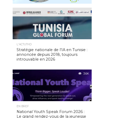
4.9K
L'ACTUTHD
Stratégie nationale de l’IA en Tunisie :
annoncée depuis 2018, toujours
introuvable en 2026
3.6K
EN BREF
National Youth Speak Forum 2026 :
Le grand rendez-vous de la jeunesse