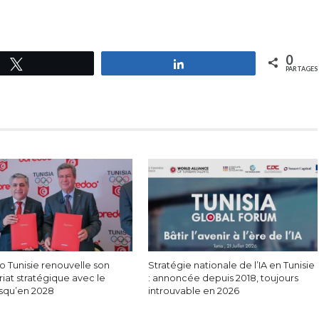
0
Tweetez
Partagez
PARTAGES
 Tunisie renouvelle son
Stratégie nationale de l’IA en Tunisie
iat stratégique avec le
: annoncée depuis 2018, toujours
squ’en 2028
introuvable en 2026