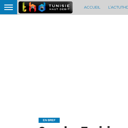
ACCUEIL
L’ACTUTH
EN BREF