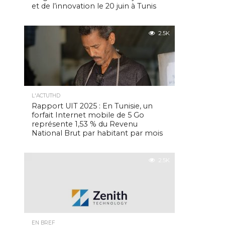
et de l’innovation le 20 juin à Tunis
2.5K
L'ACTUTHD
Rapport UIT 2025 : En Tunisie, un
forfait Internet mobile de 5 Go
représente 1,53 % du Revenu
National Brut par habitant par mois
2.5K
EN BREF