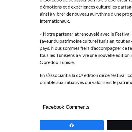
d’émotions et d’expériences culturelles part
ainsi à vibrer de nouveau au rythme d’une prog
internationaux.
« Notre partenariat renouvelé avec le Festiva
faveur du patrimoine culturel tunisien, tout en c
pays. Nous sommes fiers d’accompagner ce fest
tous les Tunisiens à vivre une nouvelle édition 
Ooredoo Tunisie.
En s’associant à la 60ᵉ édition de ce festival 
durable aux initiatives qui valorisent le patrim
Facebook Comments
Partagez