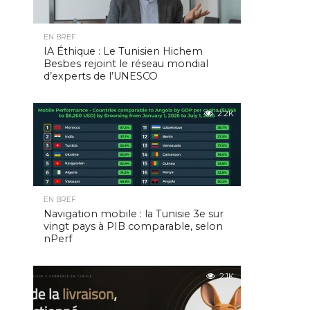
EN BREF
IA Éthique : Le Tunisien Hichem
Besbes rejoint le réseau mondial
d’experts de l’UNESCO
2.2K
EN BREF
Navigation mobile : la Tunisie 3e sur
vingt pays à PIB comparable, selon
nPerf
2.1K