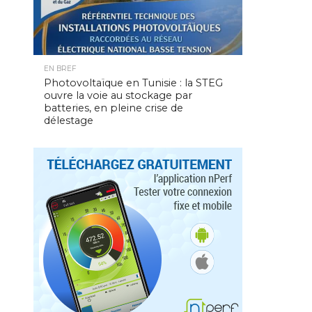
EN BREF
Photovoltaïque en Tunisie : la STEG
ouvre la voie au stockage par
batteries, en pleine crise de
délestage