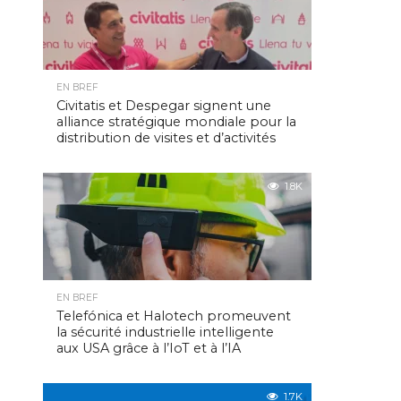
EN BREF
Civitatis et Despegar signent une
alliance stratégique mondiale pour la
distribution de visites et d’activités
1.8K
EN BREF
Telefónica et Halotech promeuvent
la sécurité industrielle intelligente
aux USA grâce à l’IoT et à l’IA
1.7K