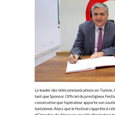
Le leader des télécommunications en Tunisie, 
tant que Sponsor Officiel du prestigieux Festi
consécutive que l’opérateur apporte son soutie
tunisienne. Alors que le festival s’apprête à cé
d’Ooredoo de dépasser son rôle d’opérateur 