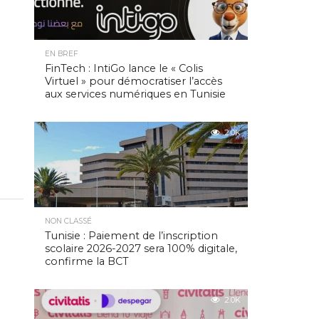
EN BREF
FinTech : IntiGo lance le « Colis
Virtuel » pour démocratiser l’accès
aux services numériques en Tunisie
2.0K
NON CLASSÉ
Tunisie : Paiement de l’inscription
scolaire 2026-2027 sera 100% digitale,
confirme la BCT
2.0K