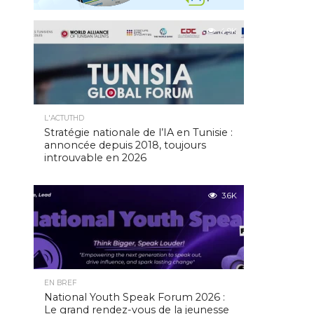
4.9K
L'ACTUTHD
Stratégie nationale de l’IA en Tunisie :
annoncée depuis 2018, toujours
introuvable en 2026
3.6K
EN BREF
National Youth Speak Forum 2026 :
Le grand rendez-vous de la jeunesse