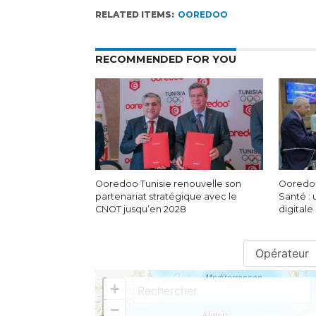
RELATED ITEMS:
OOREDOO
RECOMMENDED FOR YOU
Ooredoo Tunisie renouvelle son
Ooredoo 
partenariat stratégique avec le
Santé : 
CNOT jusqu’en 2028
digitale