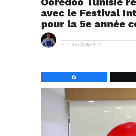
Ooredoo Tunisie re
avec le Festival I
pour la 5e année 
i
By
Posted on
7 juillet 2026
Partagez