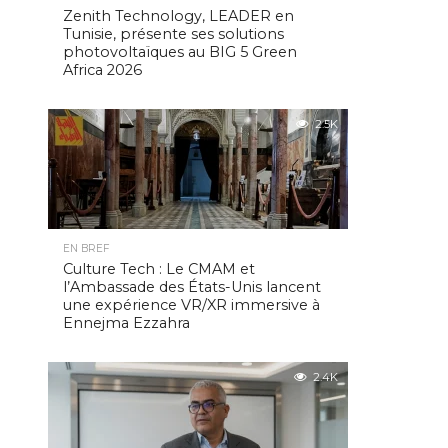
Zenith Technology, LEADER en
Tunisie, présente ses solutions
photovoltaïques au BIG 5 Green
Africa 2026
2.5K
EN BREF
Culture Tech : Le CMAM et
l’Ambassade des États-Unis lancent
une expérience VR/XR immersive à
Ennejma Ezzahra
2.4K