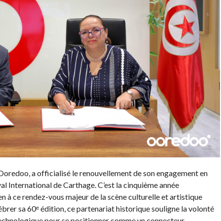
Ooredoo, a officialisé le renouvellement de son engagement en
val International de Carthage. C’est la cinquième année
n à ce rendez-vous majeur de la scène culturelle et artistique
lébrer sa 60ᵉ édition, ce partenariat historique souligne la volonté
technologique pour se positionner comme un connecteur