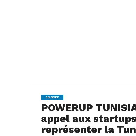
EN BREF
POWERUP TUNISIA 
appel aux startups
représenter la Tun