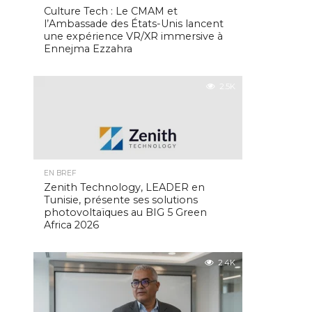
Culture Tech : Le CMAM et
l’Ambassade des États-Unis lancent
une expérience VR/XR immersive à
Ennejma Ezzahra
2.5K
EN BREF
Zenith Technology, LEADER en
Tunisie, présente ses solutions
photovoltaïques au BIG 5 Green
Africa 2026
2.4K