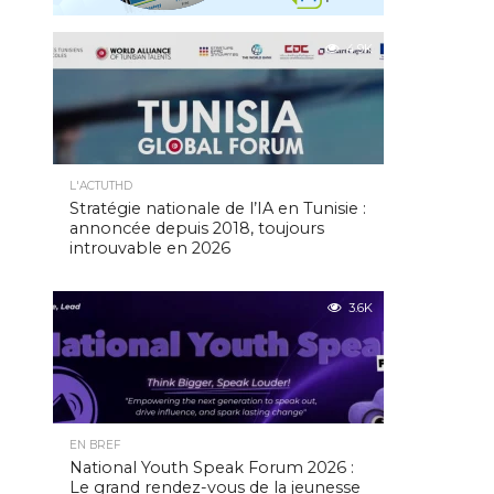
4.9K
L'ACTUTHD
Stratégie nationale de l’IA en Tunisie :
annoncée depuis 2018, toujours
introuvable en 2026
3.6K
EN BREF
National Youth Speak Forum 2026 :
Le grand rendez-vous de la jeunesse