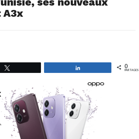
unisie, ses nouveaux
 A3x
0
Tweetez
Partagez
PARTAGES