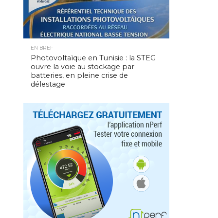
EN BREF
Photovoltaïque en Tunisie : la STEG
ouvre la voie au stockage par
batteries, en pleine crise de
délestage