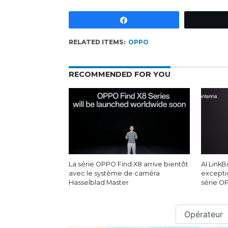
Partagez
RELATED ITEMS:
OPPO
RECOMMENDED FOR YOU
La série OPPO Find X8 arrive bientôt
AI LinkB
avec le système de caméra
excepti
Hasselblad Master
série O