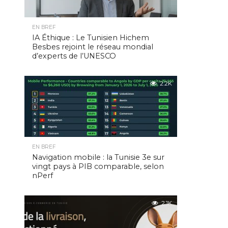
EN BREF
IA Éthique : Le Tunisien Hichem
Besbes rejoint le réseau mondial
d’experts de l’UNESCO
2.2K
EN BREF
Navigation mobile : la Tunisie 3e sur
vingt pays à PIB comparable, selon
nPerf
2.1K