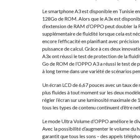
Le smartphone A3 est disponible en Tunisie
128Go de ROM. Alors que le A3x est disponib
d’extension de RAM d’OPPO peut doubler la R
supplémentaire de fluidité lorsque cela est né
encore l’efficacité en planifiant avec précisi
puissance de calcul. Grâce à ces deux innov
A3x ont réussi le test de protection de la flu
Go de ROM de l’OPPO A3 a réussi le test de pr
à long terme dans une variété de scénarios pen
Un écran LCD de 6,67 pouces avec un taux de 
plus fluides à tout moment sur les deux modèle
régler l’écran sur une luminosité maximale de 
tous les types de contenu continuent d’être nets
Le mode Ultra Volume d’OPPO améliore le dive
Avec la possibilité d’augmenter le volume du
garantit que tous les sons – des appels télépho