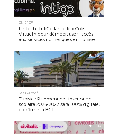
EN BREF
FinTech : IntiGo lance le « Colis
Virtuel » pour démocratiser l’accès
aux services numériques en Tunisie
2.0K
NON CLASSÉ
Tunisie : Paiement de l’inscription
scolaire 2026-2027 sera 100% digitale,
confirme la BCT
2.0K