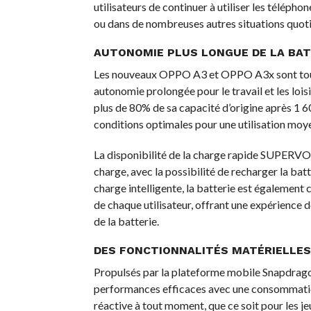
utilisateurs de continuer à utiliser les téléphon
ou dans de nombreuses autres situations quoti
AUTONOMIE PLUS LONGUE DE LA BAT
Les nouveaux OPPO A3 et OPPO A3x sont tous 
autonomie prolongée pour le travail et les lois
plus de 80% de sa capacité d’origine après 1 60
conditions optimales pour une utilisation moy
La disponibilité de la charge rapide SUPERVO
charge, avec la possibilité de recharger la ba
charge intelligente, la batterie est égalemen
de chaque utilisateur, offrant une expérience de
de la batterie.
DES FONCTIONNALITÉS MATÉRIELLES
Propulsés par la plateforme mobile Snapdra
performances efficaces avec une consommation 
réactive à tout moment, que ce soit pour les je