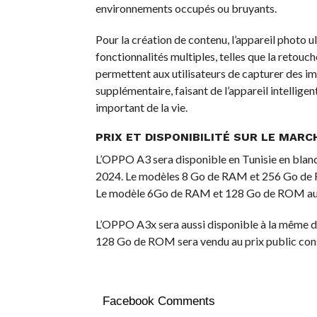
environnements occupés ou bruyants.
Pour la création de contenu, l’appareil photo u
fonctionnalités multiples, telles que la retouch
permettent aux utilisateurs de capturer des ima
supplémentaire, faisant de l’appareil intelli
important de la vie.
PRIX ET DISPONIBILITÉ SUR LE MARC
L’OPPO A3 sera disponible en Tunisie en blanc él
2024. Le modèles 8 Go de RAM et 256 Go de RO
Le modèle 6Go de RAM et 128 Go de ROM au 
L’OPPO A3x sera aussi disponible à la même d
128 Go de ROM sera vendu au prix public conse
Facebook Comments