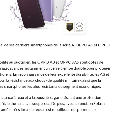
ie, de ses derniers smartphones de la série A, OPPO A3 et OPPO
iabilité au quotidien, les OPPO A3 et OPPO A3x sont dotés de
ériaux avancés, notamment un verre trempé double pour protéger
tidiens. En reconnaissance de leur excellente durabilité, les A3 et
 la résistance aux chocs -de qualité militaire-, ainsi que la
n des smartphones les plus résistants du segment économique.
stance à l’eau et à la poussière, garantissant une protection
, le thé au lait, la soupe, etc. De plus, avec la fonction Splash
nt améliorées lorsque l’écran est mouillé, ce qui permet aux