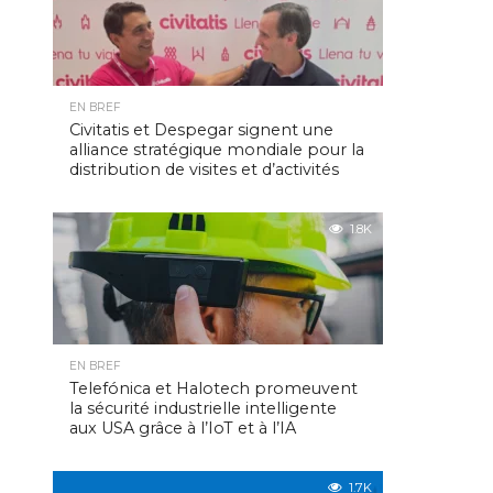
EN BREF
Civitatis et Despegar signent une
alliance stratégique mondiale pour la
distribution de visites et d’activités
1.8K
EN BREF
Telefónica et Halotech promeuvent
la sécurité industrielle intelligente
aux USA grâce à l’IoT et à l’IA
1.7K