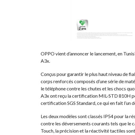
OPPO vient d’annoncer le lancement, en Tunis
A3x.
Conçus pour garantir le plus haut niveau de f
corps renforcés composés d’une série de mat
le téléphone contre les chutes et les chocs quo
A3x ont reçu la certification MIL-STD 810H pour
certification SGS Standard, ce qui en fait l’u
Les deux modèles sont classés IP54 pour la rési
contre les déversements courants tels que le café
Touch, la précision et la réactivité tactiles so