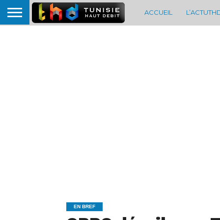
ACCUEIL
L’ACTUTH
EN BREF