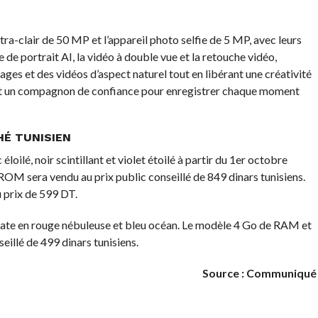
ltra-clair de 50 MP et l’appareil photo selfie de 5 MP, avec leurs
e de portrait AI, la vidéo à double vue et la retouche vidéo,
ges et des vidéos d’aspect naturel tout en libérant une créativité
gent un compagnon de confiance pour enregistrer chaque moment
HÉ TUNISIEN
oilé, noir scintillant et violet étoilé à partir du 1er octobre
M sera vendu au prix public conseillé de 849 dinars tunisiens.
prix de 599 DT.
ate en rouge nébuleuse et bleu océan. Le modèle 4 Go de RAM et
illé de 499 dinars tunisiens.
Source : Communiqué