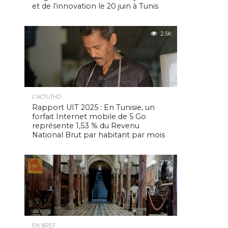
et de l’innovation le 20 juin à Tunis
2.5K
L'ACTUTHD
Rapport UIT 2025 : En Tunisie, un
forfait Internet mobile de 5 Go
représente 1,53 % du Revenu
National Brut par habitant par mois
2.5K
EN BREF