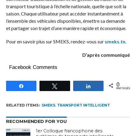
transport touristique à l’échelle nationale, quelle que soit la
saison. Chaque utilisateur peut accéder instantanément à
l’ensemble des véhicules disponibles, émettre sa demande
et partager son trajet d’une manière rapide et économique.
Pour en savoir plus sur SMEKS, rendez-vous sur
smeks.tn
.
D’après communiqué
Facebook Comments
0
Partagez
Tweetez
Partagez
PARTAGES
RELATED ITEMS:
SMEKS
,
TRANSPORT INTELLIGENT
RECOMMENDED FOR YOU
1er Colloque francophone des