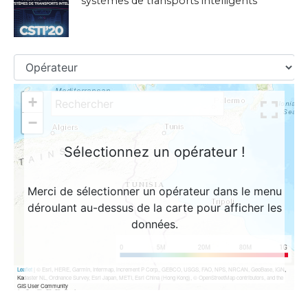
systèmes de transports intelligents