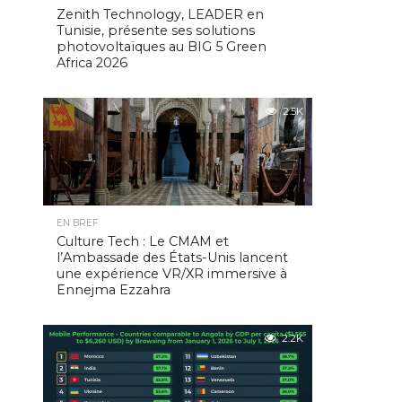
Zenith Technology, LEADER en
Tunisie, présente ses solutions
photovoltaïques au BIG 5 Green
Africa 2026
2.5K
EN BREF
Culture Tech : Le CMAM et
l’Ambassade des États-Unis lancent
une expérience VR/XR immersive à
Ennejma Ezzahra
2.2K