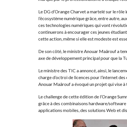
Le DG d’Orange Charvet a martelé sur le rôle
l’écosystème numérique grâce, entre autre, aux
ces technologies numériques qui vont révoluti
continuerons à encourager ces jeunes étudiants 
cette action, même si elle est modeste est essen
De son côté, le ministre Anouar Maârouf a tenu 
axe de développement principal pour que la Tu
Le ministre des TIC a annoncé, ainsi, le lancem
charge d’octroi de licences pour l’internet de
Anouar Maârouf a évoqué un projet qui vise à t
Le challenge de cette édition de l’Orange Sum
grâce à des combinaisons hardware/software en
applications mobiles, des solutions Web et dispo