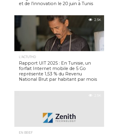
et de l’innovation le 20 juin à Tunis
2.5K
L'ACTUTHD
Rapport UIT 2025 : En Tunisie, un
forfait Internet mobile de 5 Go
représente 1,53 % du Revenu
National Brut par habitant par mois
2.5K
EN BREF