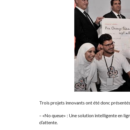
Trois projets innovants ont été donc présentés 
– «No queue» : Une solution intelligente en lig
d’attente.