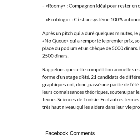
– «Roomy» : Compagnon idéal pour rester en co
– «Ecobingo» : C’est un système 100% autonome
Après un pitch qui a duré quelques minutes, le pu
«No Queue» qui a remporté le premier prix, so
place du podium et un chèque de 5000 dinars. 
2500 dinars.
Rappelons que cette compétition annuelle s’est
forme d’un stage d’été. 21 candidats de différ
graphiques ont, donc, passé une partie de l’été
leurs connaissances théoriques, soutenu par l
Jeunes Sciences de Tunisie. En d’autres terme
très haut niveau qui les aidera dans leur vie pr
Facebook Comments