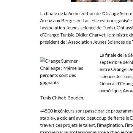
La finale de la 6ème édition de l’Orange Summe
Arena aux Berges du Lac. Elle est coorganisée
l’association Jeunes science de Tunis). Ont ass
d’Orange Tunisie Didier Charvet, le ministre 
président de l’Association Jeunes Sciences de
La finale de la 
septembre dernie
entre Orange Dev
science de Tunis)
Général d’Orange
numérique, Anoua
Tunis Chiheb Bouden.
«4500 ingénieurs sont passé par ce programme 
stable», a déclaré avec beaucoup de fierté le D
travers ces projets le talent, l’imagination, l’i
marqué par le professionnalisme à chaque fois 