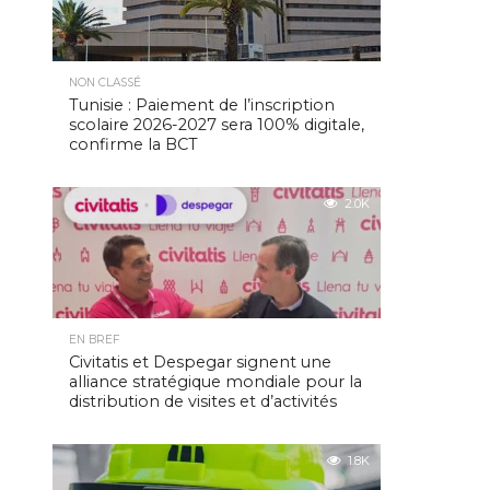
NON CLASSÉ
Tunisie : Paiement de l’inscription
scolaire 2026-2027 sera 100% digitale,
confirme la BCT
2.0K
EN BREF
Civitatis et Despegar signent une
alliance stratégique mondiale pour la
distribution de visites et d’activités
1.8K