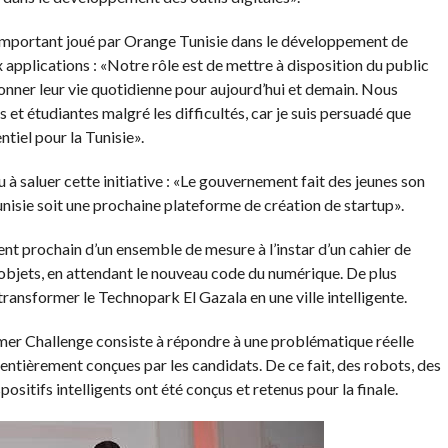
 important joué par Orange Tunisie dans le développement de
 applications : «Notre rôle est de mettre à disposition du public
onner leur vie quotidienne pour aujourd’hui et demain. Nous
et étudiantes malgré les difficultés, car je suis persuadé que
tiel pour la Tunisie».
à saluer cette initiative : «Le gouvernement fait des jeunes son
nisie soit une prochaine plateforme de création de startup».
ent prochain d’un ensemble de mesure à l’instar d’un cahier de
s objets, en attendant le nouveau code du numérique. De plus
ransformer le Technopark El Gazala en une ville intelligente.
mer Challenge consiste à répondre à une problématique réelle
tièrement conçues par les candidats. De ce fait, des robots, des
sitifs intelligents ont été conçus et retenus pour la finale.