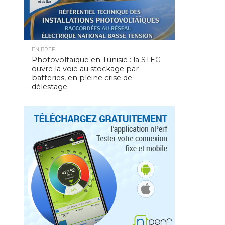
EN BREF
Photovoltaïque en Tunisie : la STEG
ouvre la voie au stockage par
batteries, en pleine crise de
délestage