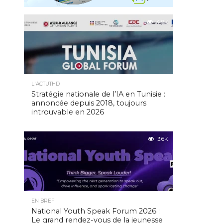
4.9K
L'ACTUTHD
Stratégie nationale de l’IA en Tunisie :
annoncée depuis 2018, toujours
introuvable en 2026
3.6K
EN BREF
National Youth Speak Forum 2026 :
Le grand rendez-vous de la jeunesse