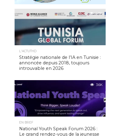
4.9K
L'ACTUTHD
Stratégie nationale de l’IA en Tunisie :
annoncée depuis 2018, toujours
introuvable en 2026
3.6K
EN BREF
National Youth Speak Forum 2026 :
Le grand rendez-vous de la jeunesse