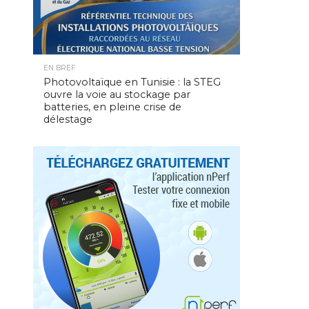
EN BREF
Photovoltaïque en Tunisie : la STEG
ouvre la voie au stockage par
batteries, en pleine crise de
délestage