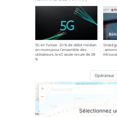
5G en Tunisie : 20 % de débit médian
Stratégi
en moins pour l’ensemble des
: annon
utilisateurs, la 4G seule recule de 28
introuv
%