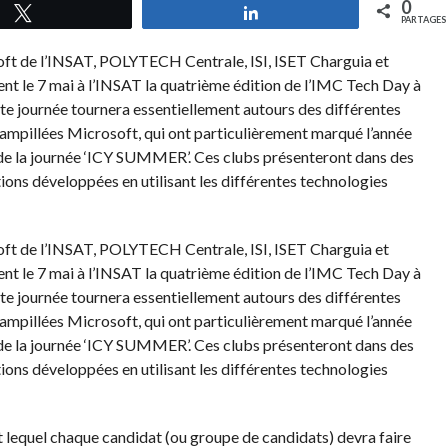
0
Tweetez
Partagez
PARTAGES
ft de l’INSAT, POLYTECH Centrale, ISI, ISET Charguia et
 le 7 mai à l’INSAT la quatrième édition de l’IMC Tech Day à
ette journée tournera essentiellement autours des différentes
ampillées Microsoft, qui ont particulièrement marqué l’année
 de la journée ‘ICY SUMMER’. Ces clubs présenteront dans des
ns développées en utilisant les différentes technologies
ft de l’INSAT, POLYTECH Centrale, ISI, ISET Charguia et
 le 7 mai à l’INSAT la quatrième édition de l’IMC Tech Day à
ette journée tournera essentiellement autours des différentes
ampillées Microsoft, qui ont particulièrement marqué l’année
 de la journée ‘ICY SUMMER’. Ces clubs présenteront dans des
ns développées en utilisant les différentes technologies
lequel chaque candidat (ou groupe de candidats) devr
a faire