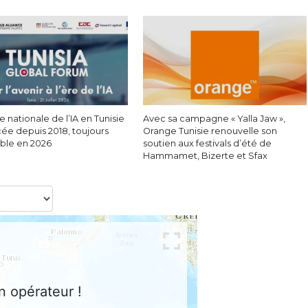
e nationale de l’IA en Tunisie
Avec sa campagne « Yalla Jaw »,
cée depuis 2018, toujours
Orange Tunisie renouvelle son
able en 2026
soutien aux festivals d’été de
Hammamet, Bizerte et Sfax