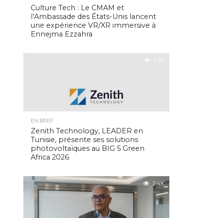
Culture Tech : Le CMAM et
l’Ambassade des États-Unis lancent
une expérience VR/XR immersive à
Ennejma Ezzahra
2.5K
EN BREF
Zenith Technology, LEADER en
Tunisie, présente ses solutions
photovoltaïques au BIG 5 Green
Africa 2026
2.4K