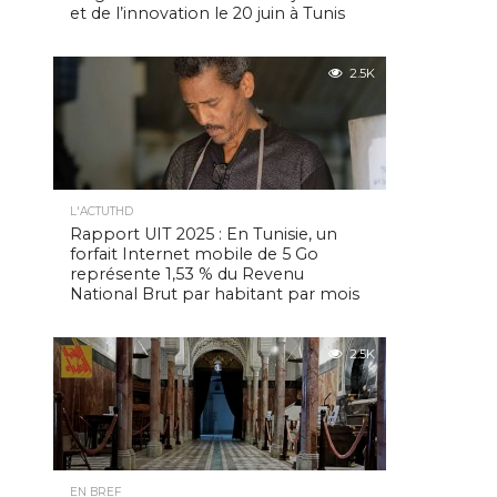
et de l’innovation le 20 juin à Tunis
2.5K
L'ACTUTHD
Rapport UIT 2025 : En Tunisie, un
forfait Internet mobile de 5 Go
représente 1,53 % du Revenu
National Brut par habitant par mois
2.5K
EN BREF