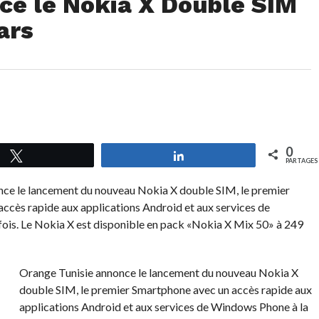
ce le Nokia X Double SIM
ars
0
Tweetez
Partagez
PARTAGES
ce le lancement du nouveau Nokia X double SIM, le premier
ccès rapide aux applications Android et aux services de
ois. Le Nokia X est disponible en pack «Nokia X Mix 50» à 249
Orange Tunisie annonce le lancement du nouveau Nokia X
double SIM, le premier Smartphone avec un accès rapide aux
applications Android et aux services de Windows Phone à la