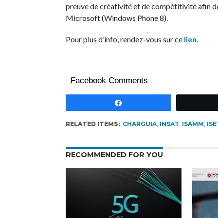
preuve de créativité et de compétitivité afin de
Microsoft (Windows Phone 8).
Pour plus d’info, rendez-vous sur ce
lien
.
Facebook Comments
Partagez
RELATED ITEMS:
CHARGUIA
,
INSAT
,
ISAMM
,
ISE
RECOMMENDED FOR YOU