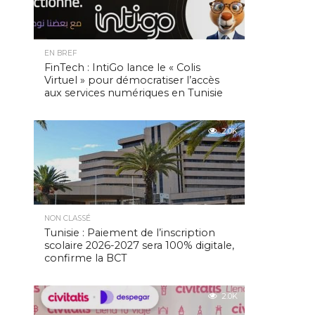
EN BREF
FinTech : IntiGo lance le « Colis
Virtuel » pour démocratiser l’accès
aux services numériques en Tunisie
2.0K
NON CLASSÉ
Tunisie : Paiement de l’inscription
scolaire 2026-2027 sera 100% digitale,
confirme la BCT
2.0K