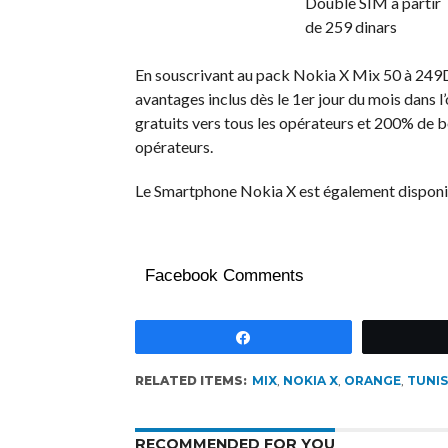
En souscrivant au pack Nokia X Mix 50 à 249D
avantages inclus dès le 1er jour du mois dans 
gratuits vers tous les opérateurs et 200% de b
opérateurs.
Le Smartphone Nokia X est également disponib
Facebook Comments
Partagez
RELATED ITEMS:
MIX
,
NOKIA X
,
ORANGE
,
TUNIS
RECOMMENDED FOR YOU