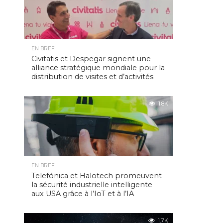
EN BREF
Civitatis et Despegar signent une
alliance stratégique mondiale pour la
distribution de visites et d’activités
1.8K
EN BREF
Telefónica et Halotech promeuvent
la sécurité industrielle intelligente
aux USA grâce à l’IoT et à l’IA
1.7K