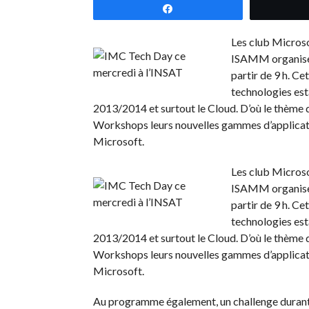
Partagez
Les club Microso
ISAMM organisent
partir de 9 h. C
technologies est
2013/2014 et surtout le Cloud. D’où le thème
Workshops leurs nouvelles gammes d’applicatio
Microsoft.
Les club Microso
ISAMM organisent
partir de 9 h. C
technologies est
2013/2014 et surtout le Cloud. D’où le thème
Workshops leurs nouvelles gammes d’applicatio
Microsoft.
Au programme également, un challenge durant 