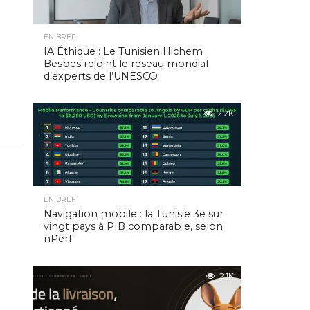
EN BREF
IA Éthique : Le Tunisien Hichem
Besbes rejoint le réseau mondial
d’experts de l’UNESCO
2.2K
EN BREF
Navigation mobile : la Tunisie 3e sur
vingt pays à PIB comparable, selon
nPerf
2.1K