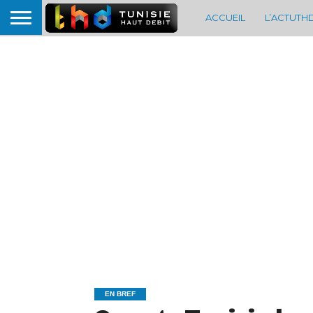
ACCUEIL
L’ACTUTH
EN BREF