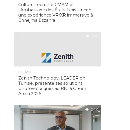
Culture Tech : Le CMAM et
l’Ambassade des États-Unis lancent
une expérience VR/XR immersive à
Ennejma Ezzahra
2.5K
EN BREF
Zenith Technology, LEADER en
Tunisie, présente ses solutions
photovoltaïques au BIG 5 Green
Africa 2026
2.4K