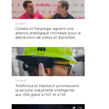
EN BREF
Civitatis et Despegar signent une
alliance stratégique mondiale pour la
distribution de visites et d’activités
1.8K
EN BREF
Telefónica et Halotech promeuvent
la sécurité industrielle intelligente
aux USA grâce à l’IoT et à l’IA
1.7K