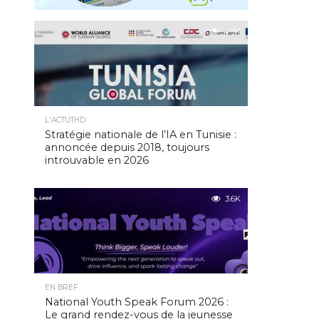
4.9K
L'ACTUTHD
Stratégie nationale de l’IA en Tunisie :
annoncée depuis 2018, toujours
introuvable en 2026
3.6K
EN BREF
National Youth Speak Forum 2026 :
Le grand rendez-vous de la jeunesse