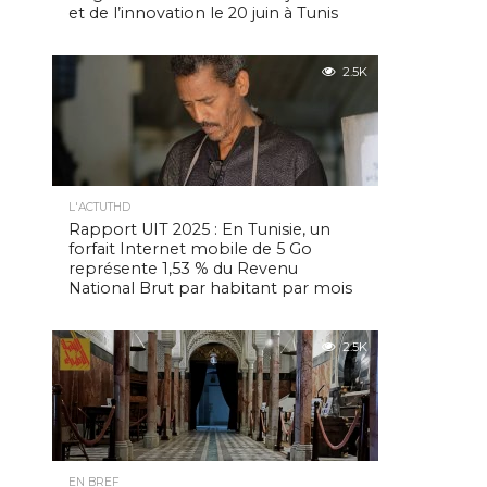
et de l’innovation le 20 juin à Tunis
2.5K
L'ACTUTHD
Rapport UIT 2025 : En Tunisie, un
forfait Internet mobile de 5 Go
représente 1,53 % du Revenu
National Brut par habitant par mois
2.5K
EN BREF