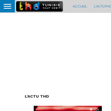
ACCUEIL
L’ACTUTH
L'ACTU THD
1.2K