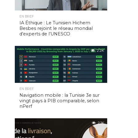
EN BREF
IA Éthique : Le Tunisien Hichem
Besbes rejoint le réseau mondial
d’experts de l’UNESCO
2.2K
EN BREF
Navigation mobile : la Tunisie 3e sur
vingt pays à PIB comparable, selon
nPerf
2.1K