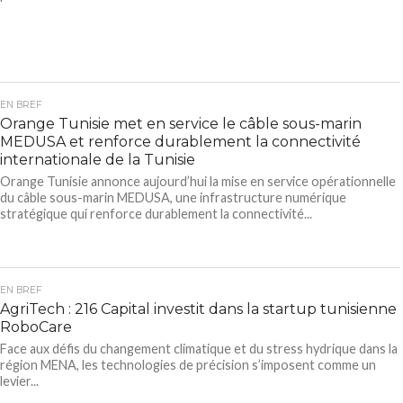
EN BREF
Orange Tunisie met en service le câble sous-marin
MEDUSA et renforce durablement la connectivité
internationale de la Tunisie
Orange Tunisie annonce aujourd’hui la mise en service opérationnelle
du câble sous-marin MEDUSA, une infrastructure numérique
stratégique qui renforce durablement la connectivité...
EN BREF
AgriTech : 216 Capital investit dans la startup tunisienne
RoboCare
Face aux défis du changement climatique et du stress hydrique dans la
région MENA, les technologies de précision s’imposent comme un
levier...