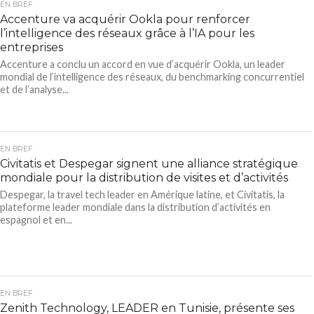
EN BREF
Accenture va acquérir Ookla pour renforcer
l’intelligence des réseaux grâce à l’IA pour les
entreprises
Accenture a conclu un accord en vue d’acquérir Ookla, un leader
mondial de l’intelligence des réseaux, du benchmarking concurrentiel
et de l’analyse...
EN BREF
Civitatis et Despegar signent une alliance stratégique
mondiale pour la distribution de visites et d’activités
Despegar, la travel tech leader en Amérique latine, et Civitatis, la
plateforme leader mondiale dans la distribution d’activités en
espagnol et en...
EN BREF
Zenith Technology, LEADER en Tunisie, présente ses