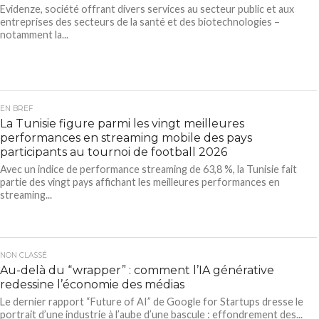
Evidenze, société offrant divers services au secteur public et aux
entreprises des secteurs de la santé et des biotechnologies –
notamment la...
EN BREF
La Tunisie figure parmi les vingt meilleures
performances en streaming mobile des pays
participants au tournoi de football 2026
Avec un indice de performance streaming de 63,8 %, la Tunisie fait
partie des vingt pays affichant les meilleures performances en
streaming...
NON CLASSÉ
Au-delà du “wrapper” : comment l’IA générative
redessine l’économie des médias
Le dernier rapport “Future of AI” de Google for Startups dresse le
portrait d’une industrie à l’aube d’une bascule : effondrement des...