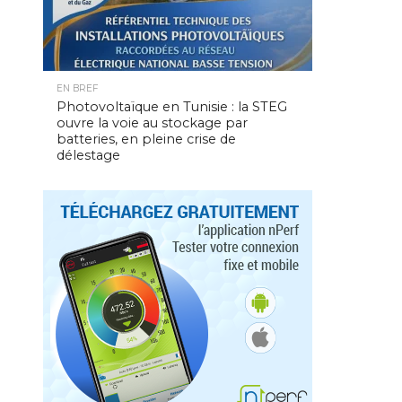
EN BREF
Photovoltaïque en Tunisie : la STEG
ouvre la voie au stockage par
batteries, en pleine crise de
délestage