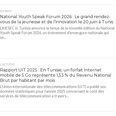
EN BREF
National Youth Speak Forum 2026 : Le grand rendez-
vous de la jeunesse et de l’innovation le 20 juin à Tunis
L’AIESEC in Tunisia annonce la tenue de la nouvelle édition du National
Youth Speak Forum 2026, un événement d’envergure nationale qui
se...
L'ACTUTHD
Rapport UIT 2025 : En Tunisie, un forfait Internet
mobile de 5 Go représente 1,53 % du Revenu National
Brut par habitant par mois
L’Union internationale des télécommunications (UIT) a publié ses
données statistiques pour l’année 2025 concernant le coût des
services de télécommunication à travers...