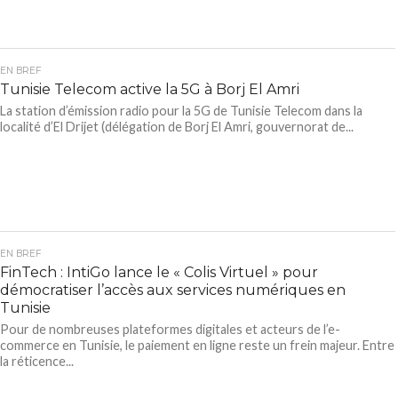
EN BREF
Tunisie Telecom active la 5G à Borj El Amri
La station d’émission radio pour la 5G de Tunisie Telecom dans la
localité d’El Drijet (délégation de Borj El Amri, gouvernorat de...
EN BREF
FinTech : IntiGo lance le « Colis Virtuel » pour
démocratiser l’accès aux services numériques en
Tunisie
Pour de nombreuses plateformes digitales et acteurs de l’e-
commerce en Tunisie, le paiement en ligne reste un frein majeur. Entre
la réticence...