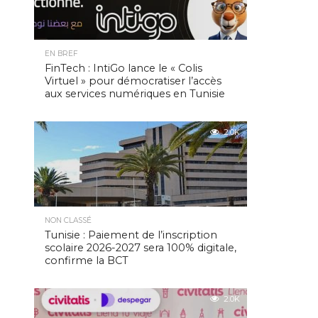
EN BREF
FinTech : IntiGo lance le « Colis
Virtuel » pour démocratiser l’accès
aux services numériques en Tunisie
2.0K
NON CLASSÉ
Tunisie : Paiement de l’inscription
scolaire 2026-2027 sera 100% digitale,
confirme la BCT
2.0K