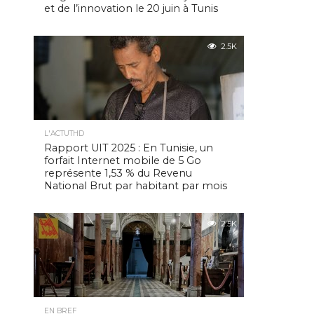
et de l’innovation le 20 juin à Tunis
2.5K
L'ACTUTHD
Rapport UIT 2025 : En Tunisie, un
forfait Internet mobile de 5 Go
représente 1,53 % du Revenu
National Brut par habitant par mois
2.5K
EN BREF