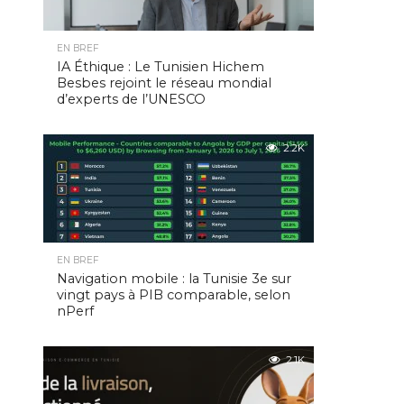
EN BREF
IA Éthique : Le Tunisien Hichem
Besbes rejoint le réseau mondial
d’experts de l’UNESCO
2.2K
EN BREF
Navigation mobile : la Tunisie 3e sur
vingt pays à PIB comparable, selon
nPerf
2.1K