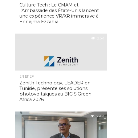
Culture Tech : Le CMAM et
l’Ambassade des États-Unis lancent
une expérience VR/XR immersive à
Ennejma Ezzahra
2.5K
EN BREF
Zenith Technology, LEADER en
Tunisie, présente ses solutions
photovoltaïques au BIG 5 Green
Africa 2026
2.4K