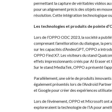
permettant la capture de véritables vidéos au 
pour un alignement précis des objets en mouvem
résolution. Cette intégration technologique ou
Les technologies et produits de pointe d’O
Lors de l’OPPO ODC 2023, la société a publié
comprenant l’amélioration du dialogue, la pers
sur les capacités d’AndesGPT, OPPO a introduit
OPPO Find X7. Les visiteurs du stand Qualco
effets impressionnants créés par AI Eraser et
Sur le stand MediaTek, OPPO a présenté l’appl
Parallèlement, une série de produits innovant
également présentés lors de l’Android Partn
et Google pour créer des expériences utilisateur
Lors de l’événement, OPPO et Microsoft ont ann
exploreraient la technologie de l’IA pour amélio