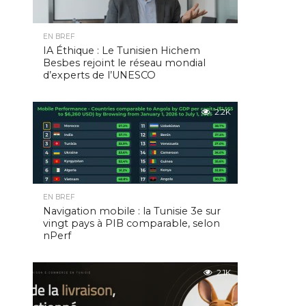
EN BREF
IA Éthique : Le Tunisien Hichem
Besbes rejoint le réseau mondial
d’experts de l’UNESCO
2.2K
EN BREF
Navigation mobile : la Tunisie 3e sur
vingt pays à PIB comparable, selon
nPerf
2.1K