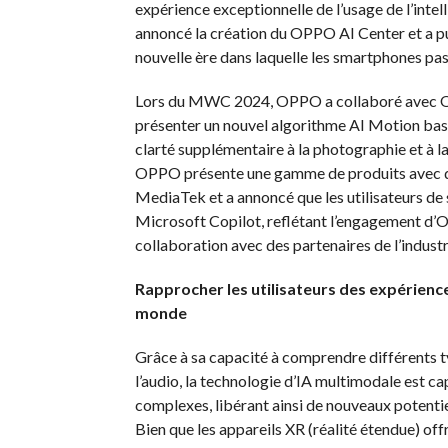
expérience exceptionnelle de l’usage de l’inte
annoncé la création du OPPO AI Center et a pu
nouvelle ère dans laquelle les smartphones pa
Lors du MWC 2024, OPPO a collaboré avec Qu
présenter un nouvel algorithme AI Motion bas
clarté supplémentaire à la photographie et à l
OPPO présente une gamme de produits avec d
MediaTek et a annoncé que les utilisateurs d
Microsoft Copilot, reflétant l’engagement d’
collaboration avec des partenaires de l’industr
Rapprocher les utilisateurs des expériences
monde
Grâce à sa capacité à comprendre différents ty
l’audio, la technologie d’IA multimodale est cap
complexes, libérant ainsi de nouveaux potentiels 
Bien que les appareils XR (réalité étendue) off