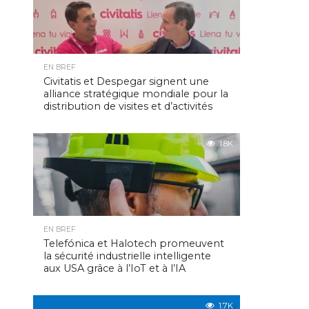
EN BREF
Civitatis et Despegar signent une
alliance stratégique mondiale pour la
distribution de visites et d’activités
1.8K
EN BREF
Telefónica et Halotech promeuvent
la sécurité industrielle intelligente
aux USA grâce à l’IoT et à l’IA
1.7K