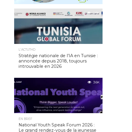
4.9K
L'ACTUTHD
Stratégie nationale de l’IA en Tunisie :
annoncée depuis 2018, toujours
introuvable en 2026
3.6K
EN BREF
National Youth Speak Forum 2026 :
Le grand rendez-vous de la jeunesse