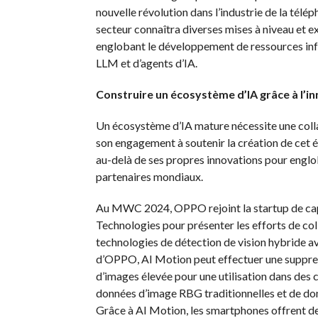
nouvelle révolution dans l’industrie de la télé
secteur connaîtra diverses mises à niveau et 
englobant le développement de ressources info
LLM et d’agents d’IA.
Construire un écosystème d’IA grâce à l’i
Un écosystème d’IA mature nécessite une colla
son engagement à soutenir la création de cet 
au-delà de ses propres innovations pour englob
partenaires mondiaux.
Au MWC 2024, OPPO rejoint la startup de c
Technologies pour présenter les efforts de coll
technologies de détection de vision hybride a
d’OPPO, AI Motion peut effectuer une suppress
d’images élevée pour une utilisation dans des 
données d’image RBG traditionnelles et de do
Grâce à AI Motion, les smartphones offrent de