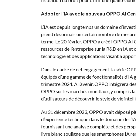
l’isolation du bruit pour offrir une qualité aud
Adopter l’IA avec le nouveau OPPO AI Cen
L’IA est depuis longtemps un domaine d’inves
prend désormais un certain nombre de mesures 
terme. Le 20 février, OPPO a créé l’OPPO AI C
ressources de l’entreprise sur la R&D en IA et c
technologie et des applications visant à apport
Dans le cadre de cet engagement, la série O
équipés d’une gamme de fonctionnalités d’IA
trimestre 2024. À l’avenir, OPPO intégrera de
OPPO sur les marchés mondiaux, y compris la 
d’utilisateurs de découvrir le style de vie intel
Au 31 décembre 2023, OPPO avait déposé plus 
d’expérience technique dans le domaine de l’I
fournissant une analyse complète et des perspec
livre blanc souligne que les smartphones IA r