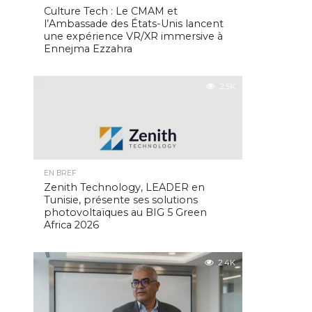
Culture Tech : Le CMAM et
l’Ambassade des États-Unis lancent
une expérience VR/XR immersive à
Ennejma Ezzahra
2.5K
EN BREF
Zenith Technology, LEADER en
Tunisie, présente ses solutions
photovoltaïques au BIG 5 Green
Africa 2026
2.4K