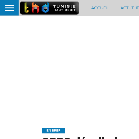
ACCUEIL
L’ACTUTH
EN BREF