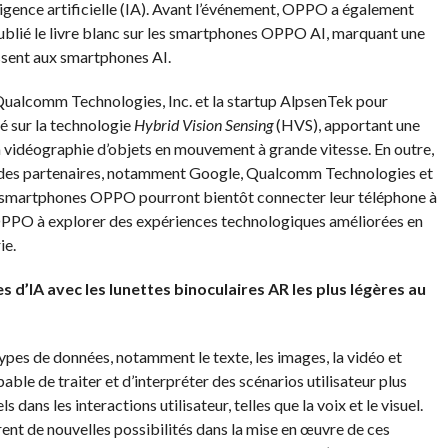
lligence artificielle (IA). Avant l’événement, OPPO a également
blié le livre blanc sur les smartphones OPPO AI, marquant une
ssent aux smartphones AI.
alcomm Technologies, Inc. et la startup AlpsenTek pour
é sur la technologie
Hybrid Vision Sensing
(HVS), apportant une
a vidéographie d’objets en mouvement à grande vitesse. En outre,
es partenaires, notamment Google, Qualcomm Technologies et
e smartphones OPPO pourront bientôt connecter leur téléphone à
OPPO à explorer des expériences technologiques améliorées en
ie.
 d’IA avec les lunettes binoculaires AR les plus légères au
pes de données, notamment le texte, les images, la vidéo et
able de traiter et d’interpréter des scénarios utilisateur plus
dans les interactions utilisateur, telles que la voix et le visuel.
rent de nouvelles possibilités dans la mise en œuvre de ces