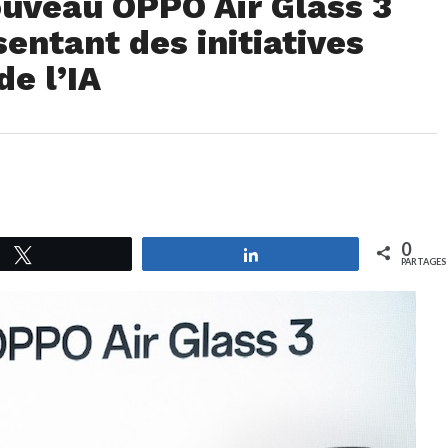
ouveau OPPO Air Glass 3
ntant des initiatives
de l’IA
0
Tweetez
Partagez
PARTAGES