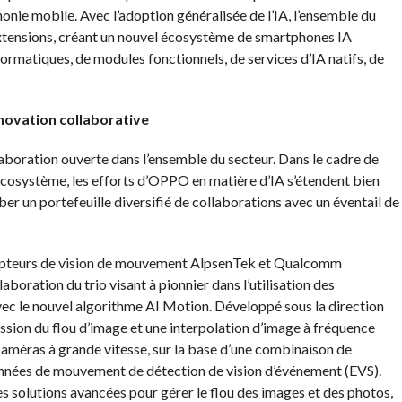
phonie mobile. Avec l’adoption généralisée de l’IA, l’ensemble du
extensions, créant un nouvel écosystème de smartphones IA
rmatiques, de modules fonctionnels, de services d’IA natifs, de
nnovation collaborative
boration ouverte dans l’ensemble du secteur. Dans le cadre de
écosystème, les efforts d’OPPO en matière d’IA s’étendent bien
er un portefeuille diversifié de collaborations avec un éventail de
apteurs de vision de mouvement AlpsenTek et Qualcomm
aboration du trio visant à pionnier dans l’utilisation des
vec le nouvel algorithme AI Motion. Développé sous la direction
ion du flou d’image et une interpolation d’image à fréquence
caméras à grande vitesse, sur la base d’une combinaison de
nnées de mouvement de détection de vision d’événement (EVS).
s solutions avancées pour gérer le flou des images et des photos,