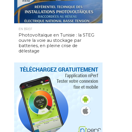
EN BREF
Photovoltaïque en Tunisie : la STEG
ouvre la voie au stockage par
batteries, en pleine crise de
délestage