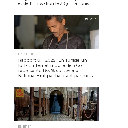
et de l’innovation le 20 juin à Tunis
2.5K
L'ACTUTHD
Rapport UIT 2025 : En Tunisie, un
forfait Internet mobile de 5 Go
représente 1,53 % du Revenu
National Brut par habitant par mois
2.5K
EN BREF