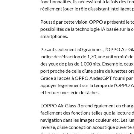
fonctionnalités, ils nécessitent à la fois des f
réellement jouer le rôle d’assistant intelligent
Poussé par cette vision, OPPO a présenté le 
possibilités de la technologie IA basée sur la c
smartphones.
Pesant seulement 50 grammes, l’OPPO Air Glas
indice de réfraction de 1,70, une uniformité d
des yeux de plus de 1 000 nits. Ensemble, ceux
port proche de celle d’une paire de lunettes ord
Grâce à l’accès à OPPO AndesGPT fourni par l’a
appuyer légèrement sur la tempe de l’OPPO Air
effectuer une série de tâches.
L’OPPO Air Glass 3 prend également en charge l’
facilement des fonctions telles que la lecture d
navigation dans les images couleur, etc. Les 
inversé, d’une conception acoustique ouverte 