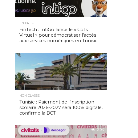
EN BREF
FinTech : IntiGo lance le « Colis
Virtuel » pour démocratiser l’accès
aux services numériques en Tunisie
2.0K
NON CLASSÉ
Tunisie : Paiement de l’inscription
scolaire 2026-2027 sera 100% digitale,
confirme la BCT
2.0K