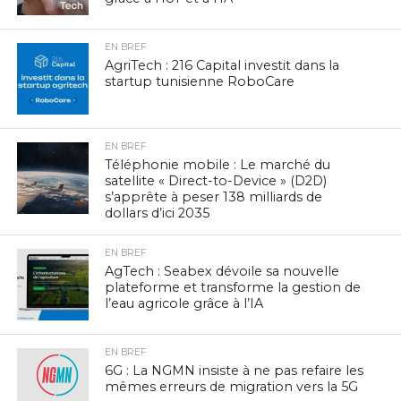
EN BREF
AgriTech : 216 Capital investit dans la
startup tunisienne RoboCare
EN BREF
Téléphonie mobile : Le marché du
satellite « Direct-to-Device » (D2D)
s’apprête à peser 138 milliards de
dollars d’ici 2035
EN BREF
AgTech : Seabex dévoile sa nouvelle
plateforme et transforme la gestion de
l’eau agricole grâce à l’IA
EN BREF
6G : La NGMN insiste à ne pas refaire les
mêmes erreurs de migration vers la 5G