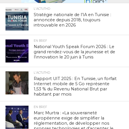
L'ACTUTHD
Stratégie nationale de l’IA en Tunisie :
annoncée depuis 2018, toujours
introuvable en 2026
EN BREF
National Youth Speak Forum 2026 : Le
grand rendez-vous de la jeunesse et de
l’innovation le 20 juin à Tunis
L'ACTUTHD
Rapport UIT 2025 : En Tunisie, un forfait
Internet mobile de 5 Go représente
1,53 % du Revenu National Brut par
habitant par mois
EN BREF
Marc Murtra : «La souveraineté
européenne exige de simplifier la
réglementation, de développer nos
propres technologies et d’accepter le