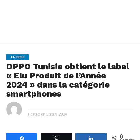
EN BREF
OPPO Tunisie obtient le label
« Elu Produit de l’Année
2024 » dans la catégorie
smartphones
By
Posted on
1 mars 2024
0
Partagez
Tweetez
Partagez