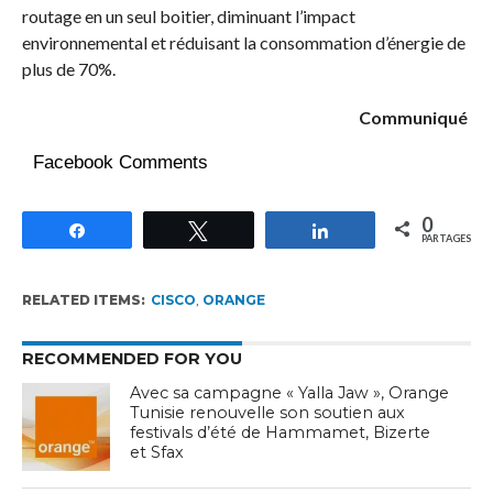
routage en un seul boitier, diminuant l’impact
environnemental et réduisant la consommation d’énergie de
plus de 70%.
Communiqué
Facebook Comments
0
Partagez
Tweetez
Partagez
PARTAGES
RELATED ITEMS:
CISCO
,
ORANGE
RECOMMENDED FOR YOU
Avec sa campagne « Yalla Jaw », Orange
Tunisie renouvelle son soutien aux
festivals d’été de Hammamet, Bizerte
et Sfax