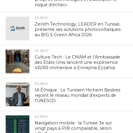
risque d’échec»
EN BREF
Zenith Technology, LEADER en Tunisie,
présente ses solutions photovoltaïques
au BIG 5 Green Africa 2026
EN BREF
Culture Tech : Le CMAM et l’Ambassade
des États-Unis lancent une expérience
VR/XR immersive à Ennejma Ezzahra
EN BREF
IA Éthique : Le Tunisien Hichem Besbes
rejoint le réseau mondial d’experts de
l’UNESCO
EN BREF
Navigation mobile : la Tunisie 3e sur
vingt pays à PIB comparable, selon