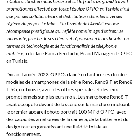
« Cette distinction nous honore et est le fruit d’un grand travail
promotionnel effectué par toute l’équipe OPPO en Tunisie ainsi
que par ses collaborateurs et distributeurs dans les diverses
régions du pays ». Le label ‘‘Elu Produit de l’Année’’ est une
récompense prestigieuse qui reflète notre image d’entreprise
innovante, proche de ses clients et répondant à leurs besoins en
termes de technologie et de fonctionnalités de téléphonie
mobile »,
a déclaré Ramzi Ferchichi, Brand Manager d’OPPO
en Tunisie.
Durant l’année 2023, OPPO a lancé en fanfare ses derniers
modèles de smartphones de la série Reno, Reno8 T et Reno8
T 5G, en Tunisie, avec des offres spéciales et des jeux
promotionnels sur plusieurs mois. Le smartphone Reno8 T
avait occupé le devant de la scène sur le marché en incluant
le premier appareil photo portrait 100 MP d’OPPO, avec
des capacités améliorées de la caméra, de la batterie et du
design tout en garantissant une fluidité totale au
fonctionnement.