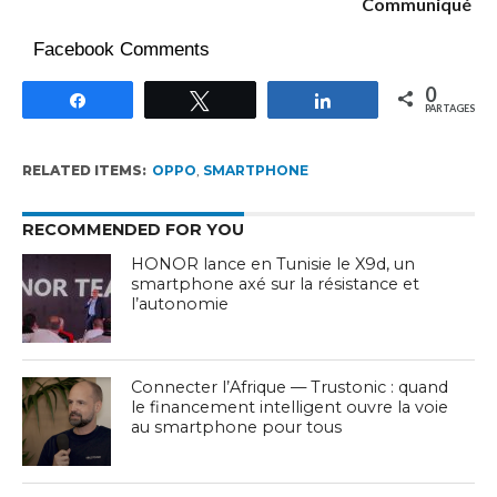
Communiqué
Facebook Comments
0
Partagez
Tweetez
Partagez
PARTAGES
RELATED ITEMS:
OPPO
,
SMARTPHONE
RECOMMENDED FOR YOU
HONOR lance en Tunisie le X9d, un
smartphone axé sur la résistance et
l’autonomie
Connecter l’Afrique — Trustonic : quand
le financement intelligent ouvre la voie
au smartphone pour tous