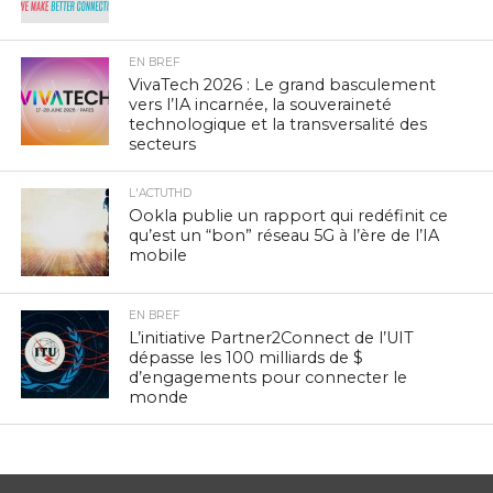
EN BREF
VivaTech 2026 : Le grand basculement
vers l’IA incarnée, la souveraineté
technologique et la transversalité des
secteurs
L'ACTUTHD
Ookla publie un rapport qui redéfinit ce
qu’est un “bon” réseau 5G à l’ère de l’IA
mobile
EN BREF
L’initiative Partner2Connect de l’UIT
dépasse les 100 milliards de $
d’engagements pour connecter le
monde