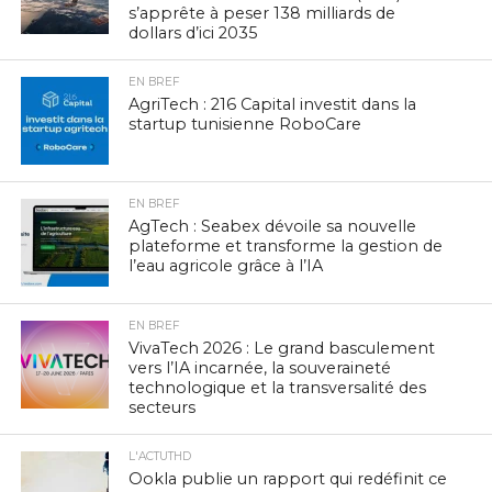
s’apprête à peser 138 milliards de
dollars d’ici 2035
EN BREF
AgriTech : 216 Capital investit dans la
startup tunisienne RoboCare
EN BREF
AgTech : Seabex dévoile sa nouvelle
plateforme et transforme la gestion de
l’eau agricole grâce à l’IA
EN BREF
VivaTech 2026 : Le grand basculement
vers l’IA incarnée, la souveraineté
technologique et la transversalité des
secteurs
L'ACTUTHD
Ookla publie un rapport qui redéfinit ce