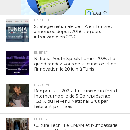
L'ACTUTHD
Stratégie nationale de l’IA en Tunisie :
annoncée depuis 2018, toujours
introuvable en 2026
EN BREF
National Youth Speak Forum 2026 : Le
grand rendez-vous de la jeunesse et de
l’innovation le 20 juin à Tunis
L'ACTUTHD
Rapport UIT 2025 : En Tunisie, un forfait
Internet mobile de 5 Go représente
1,53 % du Revenu National Brut par
habitant par mois
EN BREF
Culture Tech : Le CMAM et l’Ambassade