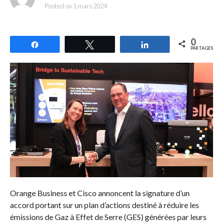
Posted on
1 mars 2024
0
Partagez
Tweetez
Partagez
PARTAGES
Orange Business et Cisco annoncent la signature d’un
accord portant sur un plan d’actions destiné à réduire les
émissions de Gaz à Effet de Serre (GES) générées par leurs