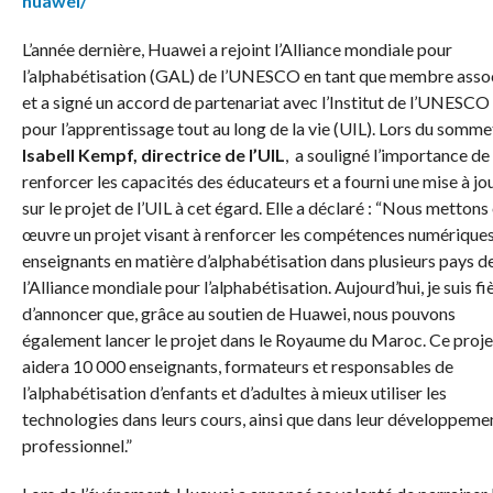
huawei/
L’année dernière, Huawei a rejoint l’Alliance mondiale pour
l’alphabétisation (GAL) de l’UNESCO en tant que membre asso
et a signé un accord de partenariat avec l’Institut de l’UNESCO
pour l’apprentissage tout au long de la vie (UIL). Lors du somme
Isabell Kempf, directrice de l’UIL
,
a souligné l’importance de
renforcer les capacités des éducateurs et a fourni une mise à jo
sur le projet de l’UIL à cet égard. Elle a déclaré : “Nous mettons
œuvre un projet visant à renforcer les compétences numérique
enseignants en matière d’alphabétisation dans plusieurs pays d
l’Alliance mondiale pour l’alphabétisation. Aujourd’hui, je suis fi
d’annoncer que, grâce au soutien de Huawei, nous pouvons
également lancer le projet dans le Royaume du Maroc. Ce proje
aidera 10 000 enseignants, formateurs et responsables de
l’alphabétisation d’enfants et d’adultes à mieux utiliser les
technologies dans leurs cours, ainsi que dans leur développeme
professionnel.”