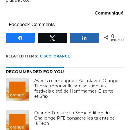
Communiqué
Facebook Comments
0
Partagez
Tweetez
Partagez
PARTAGES
RELATED ITEMS:
CISCO
,
ORANGE
RECOMMENDED FOR YOU
Avec sa campagne « Yalla Jaw », Orange
Tunisie renouvelle son soutien aux
festivals d’été de Hammamet, Bizerte
et Sfax
Orange Tunisie : La 3ème édition du
Challenge PFE consacre les talents de
la Tech