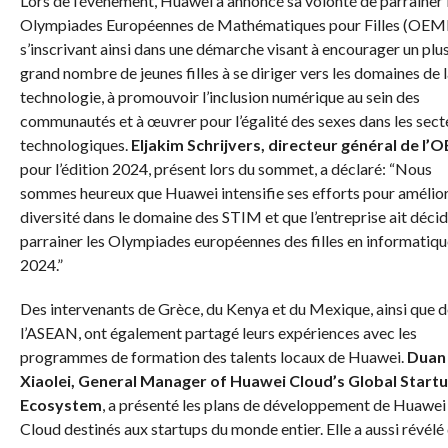
Lors de l’événement, Huawei a annoncé sa volonté de parrainer 
Olympiades Européennes de Mathématiques pour Filles (OEM
s’inscrivant ainsi dans une démarche visant à encourager un plu
grand nombre de jeunes filles à se diriger vers les domaines de l
technologie, à promouvoir l’inclusion numérique au sein des
communautés et à œuvrer pour l’égalité des sexes dans les sect
technologiques.
Eljakim Schrijvers, directeur général de l’
pour l’édition 2024, présent lors du sommet, a déclaré: “Nous
sommes heureux que Huawei intensifie ses efforts pour amélior
diversité dans le domaine des STIM et que l’entreprise ait déci
parrainer les Olympiades européennes des filles en informatiqu
2024.”
Des intervenants de Grèce, du Kenya et du Mexique, ainsi que d
l’ASEAN, ont également partagé leurs expériences avec les
programmes de formation des talents locaux de Huawei.
Duan
Xiaolei, General Manager of Huawei Cloud’s Global Start
Ecosystem
, a présenté les plans de développement de Huawei
Cloud destinés aux startups du monde entier. Elle a aussi révélé