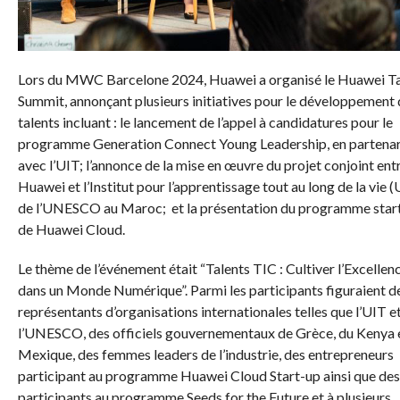
Lors du MWC Barcelone 2024, Huawei a organisé le Huawei Ta
Summit, annonçant plusieurs initiatives pour le développement 
talents incluant : le lancement de l’appel à candidatures pour le
programme Generation Connect Young Leadership, en partenar
avec l’UIT; l’annonce de la mise en œuvre du projet conjoint ent
Huawei et l’Institut pour l’apprentissage tout au long de la vie (
de l’UNESCO au Maroc;
et la présentation du programme star
de Huawei Cloud.
Le thème de l’événement était “Talents TIC : Cultiver l’Excellen
dans un Monde Numérique”. Parmi les participants figuraient d
représentants d’organisations internationales telles que l’UIT e
l’UNESCO, des officiels gouvernementaux de Grèce, du Kenya 
Mexique, des femmes leaders de l’industrie, des entrepreneurs
participant au programme Huawei Cloud Start-up ainsi que des
participants au programme Seeds for the Future et à plusieurs