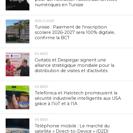
numériques en Tunisie
NON CLASSÉ
Tunisie : Paiement de l’inscription
scolaire 2026-2027 sera 100% digitale,
confirme la BCT
EN BREF
Civitatis et Despegar signent une
alliance stratégique mondiale pour la
distribution de visites et d’activités
EN BREF
Telefónica et Halotech promeuvent la
sécurité industrielle intelligente aux USA
grâce à l’IoT et à l’IA
EN BREF
Téléphonie mobile : Le marché du
satellite « Direct-to-Device » (D2D)