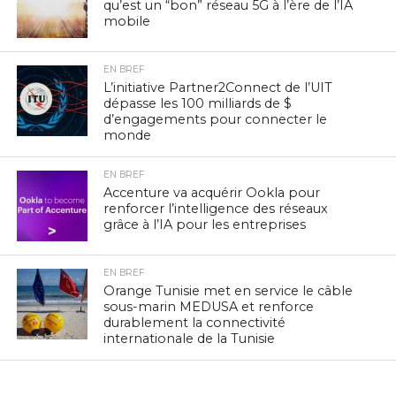
qu’est un “bon” réseau 5G à l’ère de l’IA
mobile
EN BREF
L’initiative Partner2Connect de l’UIT
dépasse les 100 milliards de $
d’engagements pour connecter le
monde
EN BREF
Accenture va acquérir Ookla pour
renforcer l’intelligence des réseaux
grâce à l’IA pour les entreprises
EN BREF
Orange Tunisie met en service le câble
sous-marin MEDUSA et renforce
durablement la connectivité
internationale de la Tunisie