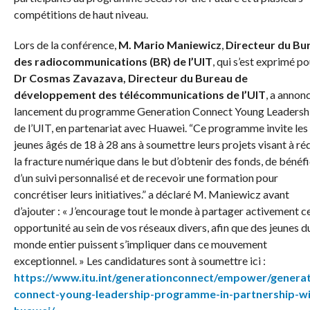
compétitions de haut niveau.
Lors de la conférence,
M. Mario Maniewicz
,
Directeur du Bu
des radiocommunications (BR) de l’UIT
, qui s’est exprimé po
Dr Cosmas Zavazava, Directeur du Bureau de
développement des télécommunications de l’UIT
, a annonc
lancement du programme Generation Connect Young Leadersh
de l’UIT, en partenariat avec Huawei. “Ce programme invite les
jeunes âgés de 18 à 28 ans à soumettre leurs projets visant à ré
la fracture numérique dans le but d’obtenir des fonds, de bénéfi
d’un suivi personnalisé et de recevoir une formation pour
concrétiser leurs initiatives.” a déclaré M. Maniewicz avant
d’ajouter : « J’encourage tout le monde à partager activement c
opportunité au sein de vos réseaux divers, afin que des jeunes d
monde entier puissent s’impliquer dans ce mouvement
exceptionnel. » Les candidatures sont à soumettre ici :
https://www.itu.int/generationconnect/empower/generat
connect-young-leadership-programme-in-partnership-wi