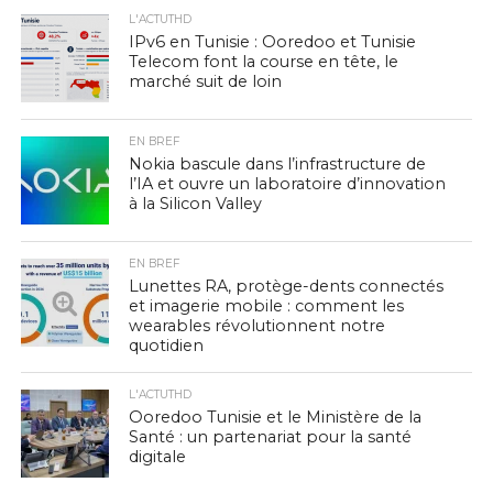
L'ACTUTHD
IPv6 en Tunisie : Ooredoo et Tunisie
Telecom font la course en tête, le
marché suit de loin
EN BREF
Nokia bascule dans l’infrastructure de
l’IA et ouvre un laboratoire d’innovation
à la Silicon Valley
EN BREF
Lunettes RA, protège-dents connectés
et imagerie mobile : comment les
wearables révolutionnent notre
quotidien
L'ACTUTHD
Ooredoo Tunisie et le Ministère de la
Santé : un partenariat pour la santé
digitale