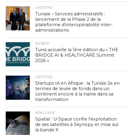
L'ACTUTHD
Tunisie – Services administratifs :
lancement de la Phase 2 de la
plateforme d’interopérabilité inter-
administrations
EN BREF
Tunis accueille la 1ère édition du « THE
BRIDGE AI & HEALTHCARE Summit
2026 »
L'ACTUTHD
Startups IA en Afrique : la Tunisie 2e en
termes de levée de fonds dans un
continent encore à la traîne dans sa
transformation
NON CLASSÉ
Spatial : U-Space confie l’exploitation
de ses satellites à Skynopy et mise sur
la bande X