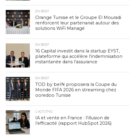
EN BREF
Orange Tunisie et le Groupe El Mouradi
renforcent leur partenariat autour des
solutions WiFi Managé
EN BREF
16 Capital investit dans la startup EYST,
plateforme qui accélère l’indemnisation
instantanée dans l’assurance
EN BREF
TOD by beIN proposera la Coupe du
Monde FIFA 2026 en streaming chez
ooredoo Tunisie
L'ACTUTHD
IA et vente en France : l’illusion de
l’efficacité (rapport HubSpot 2026)