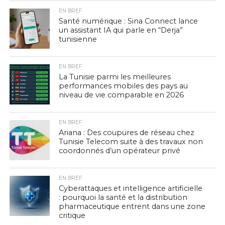
EN BREF
Santé numérique : Sina Connect lance
un assistant IA qui parle en “Derja”
tunisienne
EN BREF
La Tunisie parmi les meilleures
performances mobiles des pays au
niveau de vie comparable en 2026
EN BREF
Ariana : Des coupures de réseau chez
Tunisie Telecom suite à des travaux non
coordonnés d’un opérateur privé
EN BREF
Cyberattaques et intelligence artificielle
: pourquoi la santé et la distribution
pharmaceutique entrent dans une zone
critique