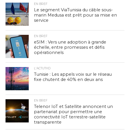
EN BREF
Le segment ViaTunisia du câble sous-
marin Medusa est prêt pour sa mise en
service
EN BREF
eSIM : Vers une adoption à grande
échelle, entre promesses et défis
opérationnels
L'ACTUTHD
Tunisie : Les appels voix sur le réseau
fixe chutent de 40% en deux ans
EN BREF
Telenor IoT et Satellite annoncent un
partenariat pour permettre une
connectivité IoT terrestre-satellite
transparente